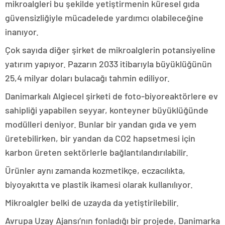
mikroalgleri bu şekilde yetiştirmenin küresel gıda
güvensizliğiyle mücadelede yardımcı olabileceğine
inanıyor.
Çok sayıda diğer şirket de mikroalglerin potansiyeline
yatırım yapıyor. Pazarın 2033 itibarıyla büyüklüğünün
25,4 milyar doları bulacağı tahmin ediliyor.
Danimarkalı Algiecel şirketi de foto-biyoreaktörlere ev
sahipliği yapabilen seyyar, konteyner büyüklüğünde
modülleri deniyor. Bunlar bir yandan gıda ve yem
üretebilirken, bir yandan da CO2 hapsetmesi için
karbon üreten sektörlerle bağlantılandırılabilir.
Ürünler aynı zamanda kozmetikçe, eczacılıkta,
biyoyakıtta ve plastik ikamesi olarak kullanılıyor.
Mikroalgler belki de uzayda da yetiştirilebilir.
Avrupa Uzay Ajansı’nın fonladığı bir projede, Danimarka