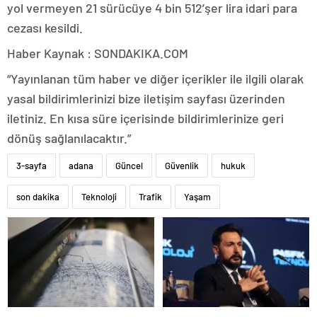
yol vermeyen 21 sürücüye 4 bin 512’şer lira idari para
cezası kesildi.
Haber Kaynak : SONDAKIKA.COM
“Yayınlanan tüm haber ve diğer içerikler ile ilgili olarak
yasal bildirimlerinizi bize iletişim sayfası üzerinden
iletiniz. En kısa süre içerisinde bildirimlerinize geri
dönüş sağlanılacaktır.”
3-sayfa
adana
Güncel
Güvenlik
hukuk
son dakika
Teknoloji
Trafik
Yaşam