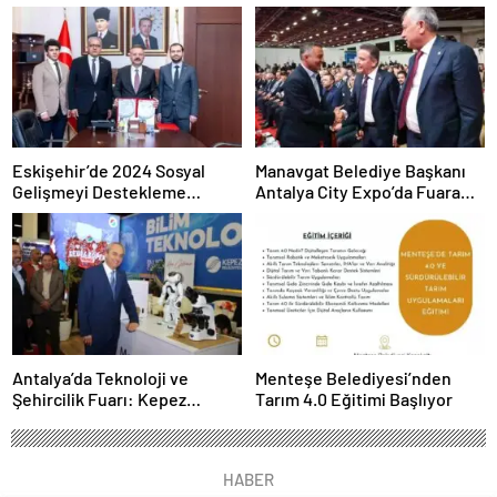
Android Deprem Uyarı
Sistemi Açma Adımları!
Eskişehir’de 2024 Sosyal
Manavgat Belediye Başkanı
Gelişmeyi Destekleme
Antalya City Expo’da Fuara
Programı Projeleri İmzalandı
Katıldı
Antalya’da Teknoloji ve
Menteşe Belediyesi’nden
Şehircilik Fuarı: Kepez
Tarım 4.0 Eğitimi Başlıyor
Belediyesi İle Fark Yarattı
HABER