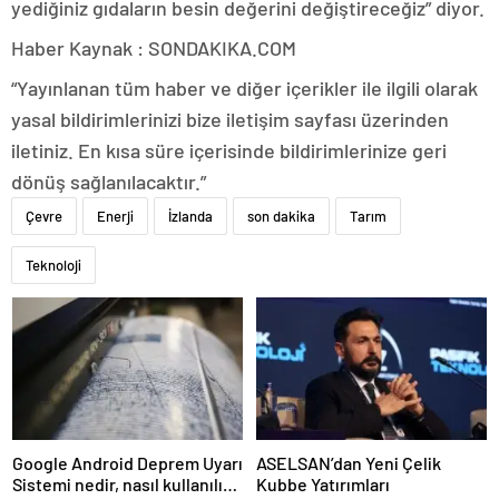
yediğiniz gıdaların besin değerini değiştireceğiz” diyor.
Haber Kaynak : SONDAKIKA.COM
“Yayınlanan tüm haber ve diğer içerikler ile ilgili olarak
yasal bildirimlerinizi bize iletişim sayfası üzerinden
iletiniz. En kısa süre içerisinde bildirimlerinize geri
dönüş sağlanılacaktır.”
Çevre
Enerji
İzlanda
son dakika
Tarım
Teknoloji
Google Android Deprem Uyarı
ASELSAN’dan Yeni Çelik
Sistemi nedir, nasıl kullanılır?
Kubbe Yatırımları