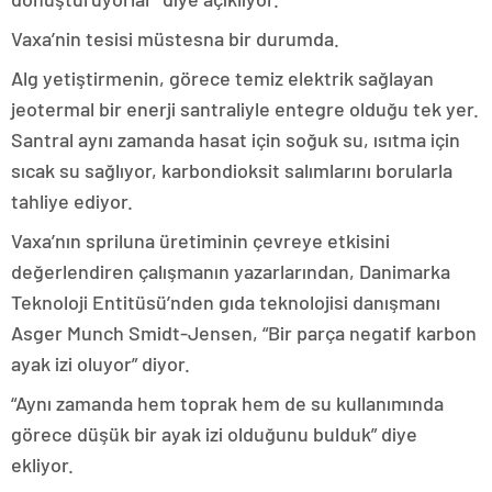
Vaxa’nin tesisi müstesna bir durumda.
Alg yetiştirmenin, görece temiz elektrik sağlayan
jeotermal bir enerji santraliyle entegre olduğu tek yer.
Santral aynı zamanda hasat için soğuk su, ısıtma için
sıcak su sağlıyor, karbondioksit salımlarını borularla
tahliye ediyor.
Vaxa’nın spriluna üretiminin çevreye etkisini
değerlendiren çalışmanın yazarlarından, Danimarka
Teknoloji Entitüsü’nden gıda teknolojisi danışmanı
Asger Munch Smidt-Jensen, “Bir parça negatif karbon
ayak izi oluyor” diyor.
“Aynı zamanda hem toprak hem de su kullanımında
görece düşük bir ayak izi olduğunu bulduk” diye
ekliyor.