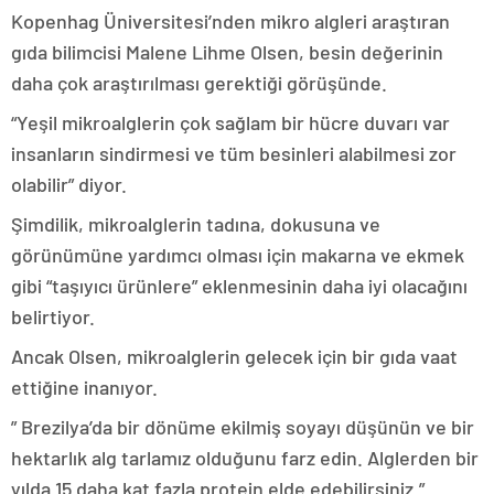
Kopenhag Üniversitesi’nden mikro algleri araştıran
gıda bilimcisi Malene Lihme Olsen, besin değerinin
daha çok araştırılması gerektiği görüşünde.
“Yeşil mikroalglerin çok sağlam bir hücre duvarı var
insanların sindirmesi ve tüm besinleri alabilmesi zor
olabilir” diyor.
Şimdilik, mikroalglerin tadına, dokusuna ve
görünümüne yardımcı olması için makarna ve ekmek
gibi “taşıyıcı ürünlere” eklenmesinin daha iyi olacağını
belirtiyor.
Ancak Olsen, mikroalglerin gelecek için bir gıda vaat
ettiğine inanıyor.
” Brezilya’da bir dönüme ekilmiş soyayı düşünün ve bir
hektarlık alg tarlamız olduğunu farz edin. Alglerden bir
yılda 15 daha kat fazla protein elde edebilirsiniz.”