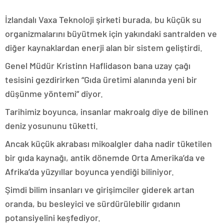
İzlandalı Vaxa Teknoloji şirketi burada, bu küçük su
organizmalarını büyütmek için yakındaki santralden ve
diğer kaynaklardan enerji alan bir sistem geliştirdi.
Genel Müdür Kristinn Haflidason bana uzay çağı
tesisini gezdirirken “Gıda üretimi alanında yeni bir
düşünme yöntemi” diyor.
Tarihimiz boyunca, insanlar makroalg diye de bilinen
deniz yosununu tüketti.
Ancak küçük akrabası mikoalgler daha nadir tüketilen
bir gıda kaynağı, antik dönemde Orta Amerika’da ve
Afrika’da yüzyıllar boyunca yendiği biliniyor.
Şimdi bilim insanları ve girişimciler giderek artan
oranda, bu besleyici ve sürdürülebilir gıdanın
potansiyelini keşfediyor.