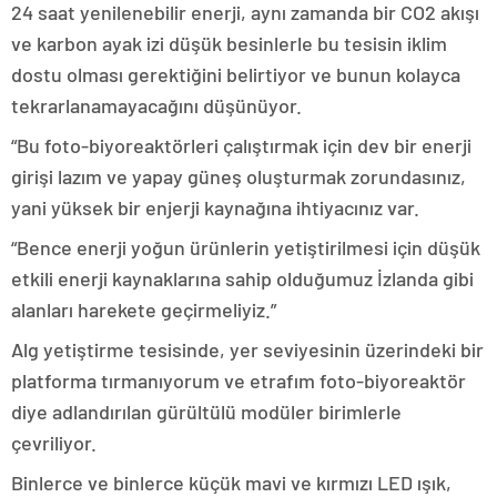
24 saat yenilenebilir enerji, aynı zamanda bir CO2 akışı
ve karbon ayak izi düşük besinlerle bu tesisin iklim
dostu olması gerektiğini belirtiyor ve bunun kolayca
tekrarlanamayacağını düşünüyor.
“Bu foto-biyoreaktörleri çalıştırmak için dev bir enerji
girişi lazım ve yapay güneş oluşturmak zorundasınız,
yani yüksek bir enjerji kaynağına ihtiyacınız var.
“Bence enerji yoğun ürünlerin yetiştirilmesi için düşük
etkili enerji kaynaklarına sahip olduğumuz İzlanda gibi
alanları harekete geçirmeliyiz.”
Alg yetiştirme tesisinde, yer seviyesinin üzerindeki bir
platforma tırmanıyorum ve etrafım foto-biyoreaktör
diye adlandırılan gürültülü modüler birimlerle
çevriliyor.
Binlerce ve binlerce küçük mavi ve kırmızı LED ışık,