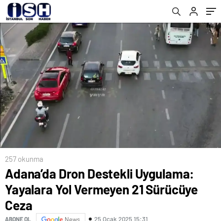
257 okunma
Adana’da Dron Destekli Uygulama:
Yayalara Yol Vermeyen 21 Sürücüye
Ceza
25 Ocak 2025 15:31
ABONE OL
News