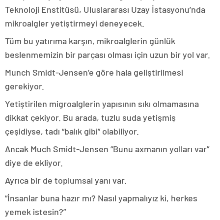
Teknoloji Enstitüsü, Uluslararası Uzay İstasyonu’nda
mikroalgler yetiştirmeyi deneyecek.
Tüm bu yatırıma karşın, mikroalglerin günlük
beslenmemizin bir parçası olması için uzun bir yol var.
Munch Smidt-Jensen’e göre hala geliştirilmesi
gerekiyor.
Yetiştirilen migroalglerin yapısının sıkı olmamasına
dikkat çekiyor. Bu arada, tuzlu suda yetişmiş
çeşidiyse, tadı “balık gibi” olabiliyor.
Ancak Much Smidt-Jensen “Bunu axmanın yolları var”
diye de ekliyor.
Ayrıca bir de toplumsal yanı var.
“İnsanlar buna hazır mı? Nasıl yapmalıyız ki, herkes
yemek istesin?”