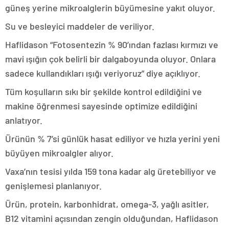
güneş yerine mikroalglerin büyümesine yakıt oluyor.
Su ve besleyici maddeler de veriliyor.
Haflidason “Fotosentezin % 90’ından fazlası kırmızı ve
mavi ışığın çok belirli bir dalgaboyunda oluyor. Onlara
sadece kullandıkları ışığı veriyoruz” diye açıklıyor.
Tüm koşulların sıkı bir şekilde kontrol edildiğini ve
makine öğrenmesi sayesinde optimize edildiğini
anlatıyor.
Ürünün % 7’si günlük hasat ediliyor ve hızla yerini yeni
büyüyen mikroalgler alıyor.
Vaxa’nın tesisi yılda 159 tona kadar alg üretebiliyor ve
genişlemesi planlanıyor.
Ürün, protein, karbonhidrat, omega-3, yağlı asitler,
B12 vitamini açısından zengin olduğundan, Haflidason