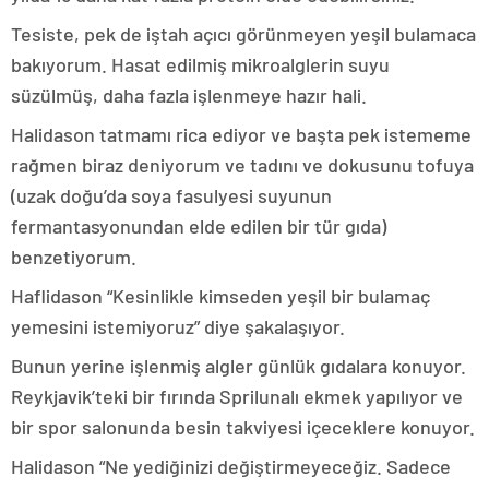
Tesiste, pek de iştah açıcı görünmeyen yeşil bulamaca
bakıyorum. Hasat edilmiş mikroalglerin suyu
süzülmüş, daha fazla işlenmeye hazır hali.
Halidason tatmamı rica ediyor ve başta pek istememe
rağmen biraz deniyorum ve tadını ve dokusunu tofuya
(uzak doğu’da soya fasulyesi suyunun
fermantasyonundan elde edilen bir tür gıda)
benzetiyorum.
Haflidason “Kesinlikle kimseden yeşil bir bulamaç
yemesini istemiyoruz” diye şakalaşıyor.
Bunun yerine işlenmiş algler günlük gıdalara konuyor.
Reykjavik’teki bir fırında Sprilunalı ekmek yapılıyor ve
bir spor salonunda besin takviyesi içeceklere konuyor.
Halidason “Ne yediğinizi değiştirmeyeceğiz. Sadece