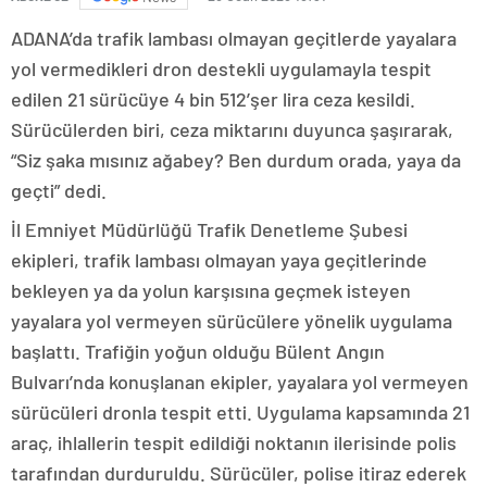
ADANA’da trafik lambası olmayan geçitlerde yayalara
yol vermedikleri dron destekli uygulamayla tespit
edilen 21 sürücüye 4 bin 512’şer lira ceza kesildi.
Sürücülerden biri, ceza miktarını duyunca şaşırarak,
“Siz şaka mısınız ağabey? Ben durdum orada, yaya da
geçti” dedi.
İl Emniyet Müdürlüğü Trafik Denetleme Şubesi
ekipleri, trafik lambası olmayan yaya geçitlerinde
bekleyen ya da yolun karşısına geçmek isteyen
yayalara yol vermeyen sürücülere yönelik uygulama
başlattı. Trafiğin yoğun olduğu Bülent Angın
Bulvarı’nda konuşlanan ekipler, yayalara yol vermeyen
sürücüleri dronla tespit etti. Uygulama kapsamında 21
araç, ihlallerin tespit edildiği noktanın ilerisinde polis
tarafından durduruldu. Sürücüler, polise itiraz ederek