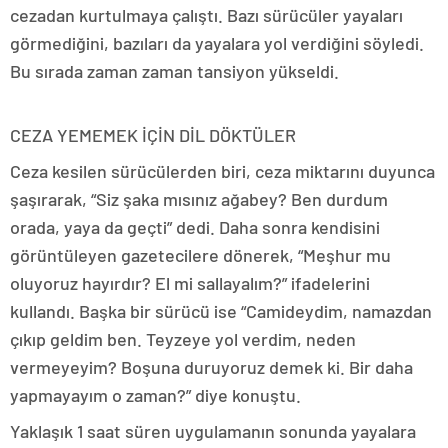
cezadan kurtulmaya çalıştı. Bazı sürücüler yayaları
görmediğini, bazıları da yayalara yol verdiğini söyledi.
Bu sırada zaman zaman tansiyon yükseldi.
CEZA YEMEMEK İÇİN DİL DÖKTÜLER
Ceza kesilen sürücülerden biri, ceza miktarını duyunca
şaşırarak, “Siz şaka mısınız ağabey? Ben durdum
orada, yaya da geçti” dedi. Daha sonra kendisini
görüntüleyen gazetecilere dönerek, “Meşhur mu
oluyoruz hayırdır? El mi sallayalım?” ifadelerini
kullandı. Başka bir sürücü ise “Camideydim, namazdan
çıkıp geldim ben. Teyzeye yol verdim, neden
vermeyeyim? Boşuna duruyoruz demek ki. Bir daha
yapmayayım o zaman?” diye konuştu.
Yaklaşık 1 saat süren uygulamanın sonunda yayalara