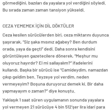
görmediğini, bazıları da yayalara yol verdiğini söyledi.
Bu sırada zaman zaman tansiyon yükseldi.
CEZA YEMEMEK İÇİN DİL DÖKTÜLER
Ceza kesilen sürücülerden biri, ceza miktarını duyunca
şaşırarak, “Siz şaka mısınız ağabey? Ben durdum
orada, yaya da geçti” dedi. Daha sonra kendisini
görüntüleyen gazetecilere dönerek, “Meşhur mu
oluyoruz hayırdır? El mi sallayalım?” ifadelerini
kullandı. Başka bir sürücü ise “Camideydim, namazdan
çıkıp geldim ben. Teyzeye yol verdim, neden
vermeyeyim? Boşuna duruyoruz demek ki. Bir daha
yapmayayım o zaman?” diye konuştu.
Yaklaşık 1 saat süren uygulamanın sonunda yayalara
yol vermeyen 21 sürücüye 4 bin 512’şer lira idari para