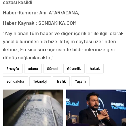
cezası kesildi.
Haber-Kamera: Anıl ATAR/ADANA,
Haber Kaynak : SONDAKIKA.COM
“Yayınlanan tüm haber ve diğer içerikler ile ilgili olarak
yasal bildirimlerinizi bize iletişim sayfası üzerinden
iletiniz. En kısa süre içerisinde bildirimlerinize geri
dönüş sağlanılacaktır.”
3-sayfa
adana
Güncel
Güvenlik
hukuk
son dakika
Teknoloji
Trafik
Yaşam