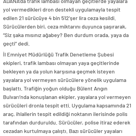
ADANA’da trafik lambası olmayan geçitlerde yayalara
yol vermedikleri dron destekli uygulamayla tespit
edilen 21 sürücüye 4 bin 512’şer lira ceza kesildi.
Sürücülerden biri, ceza miktarını duyunca şaşırarak,
“Siz şaka mısınız ağabey? Ben durdum orada, yaya da
geçti” dedi.
İl Emniyet Müdürlüğü Trafik Denetleme Şubesi
ekipleri, trafik lambası olmayan yaya geçitlerinde
bekleyen ya da yolun karşısına geçmek isteyen
yayalara yol vermeyen sürücülere yönelik uygulama
başlattı. Trafiğin yoğun olduğu Bülent Angın
Bulvarı’nda konuşlanan ekipler, yayalara yol vermeyen
sürücüleri dronla tespit etti. Uygulama kapsamında 21
araç, ihlallerin tespit edildiği noktanın ilerisinde polis
tarafından durduruldu. Sürücüler, polise itiraz ederek
cezadan kurtulmaya çalıştı. Bazı sürücüler yayaları