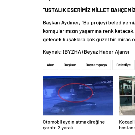
“USTALIK ESERİMİZ MİLLET BAHÇEMİ
Başkan Aydıner, “Bu projeyi belediyemizi
komşularımızın yaşamına renk katacak, B
gelecek kuşaklara çok güzel bir miras o
Kaynak: (BYZHA) Beyaz Haber Ajansı
Alan
Başkan
Bayrampaşa
Belediye
Otomobil aydınlatma direğine
Kocaeli
çarptı: 2 yaralı
hastane