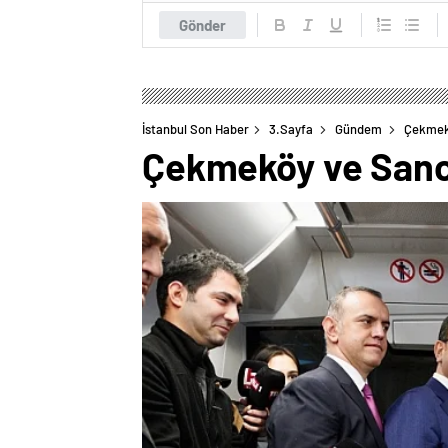
Gönder
İstanbul Son Haber
3.Sayfa
Gündem
Çekmekö
Çekmeköy ve Sanca