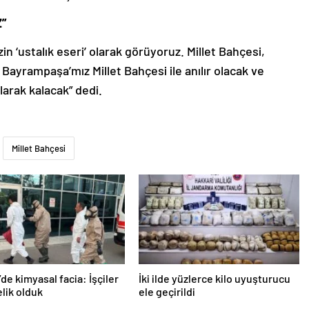
Z”
n ‘ustalık eseri’ olarak görüyoruz. Millet Bahçesi,
ayrampaşa’mız Millet Bahçesi ile anılır olacak ve
larak kalacak” dedi.
Millet Bahçesi
’de kimyasal facia: İşçiler
İki ilde yüzlerce kilo uyuşturucu
lik olduk
ele geçirildi