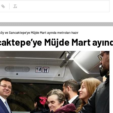
y ve Sancaktepe’ye Müjde Mart ayında metroları hazır
ktepe’ye Müjde Mart ayında