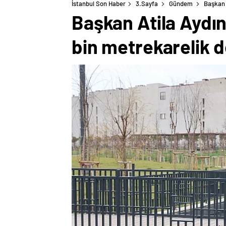
İstanbul Son Haber
3.Sayfa
Gündem
Başkan 
Başkan Atila Aydı
bin metrekarelik d