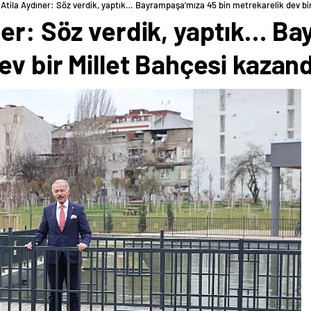
Atila Aydıner: Söz verdik, yaptık… Bayrampaşa’mıza 45 bin metrekarelik dev bir
ner: Söz verdik, yaptık… B
ev bir Millet Bahçesi kazand