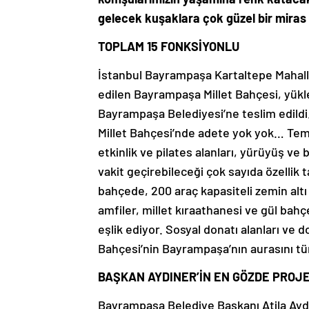
gelecek kuşaklara çok güzel bir miras 
TOPLAM 15 FONKSİYONLU
İstanbul Bayrampaşa Kartaltepe Mahalle
edilen Bayrampaşa Millet Bahçesi, yükl
Bayrampaşa Belediyesi’ne teslim edildi
Millet Bahçesi’nde adete yok yok… Tema
etkinlik ve pilates alanları, yürüyüş ve b
vakit geçirebileceği çok sayıda özellik t
bahçede, 200 araç kapasiteli zemin alt
amfiler, millet kıraathanesi ve gül bahç
eşlik ediyor. Sosyal donatı alanları ve d
Bahçesi’nin Bayrampaşa’nın aurasını tü
BAŞKAN AYDINER’İN EN GÖZDE PROJE
Bayrampaşa Belediye Başkanı Atila Aydıne