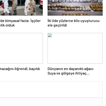
’de kimyasal facia: İşçiler
İki ilde yüzlerce kilo uyuşturucu
lik olduk
ele geçirildi
nacağını öğrendi, bayıldı
Dünyanın en dayanıklı ağacı:
Suya ve gölgeye ihtiyaç
duymuyor, şifalı meyveler
veriyor!