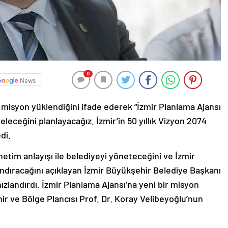
0
News
r misyon yüklendiğini ifade ederek “İzmir Planlama Ajansı
geleceğini planlayacağız. İzmir’in 50 yıllık Vizyon 2074
edi.
netim anlayışı ile belediyeyi yöneteceğini ve İzmir
andıracağını açıklayan İzmir Büyükşehir Belediye Başkanı
ızlandırdı. İzmir Planlama Ajansı’na yeni bir misyon
ir ve Bölge Plancısı Prof. Dr. Koray Velibeyoğlu’nun