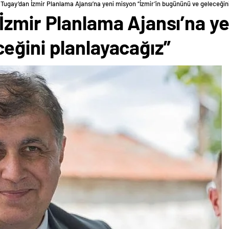
Tugay’dan İzmir Planlama Ajansı’na yeni misyon “İzmir’in bugününü ve geleceğin
zmir Planlama Ajansı’na yen
eğini planlayacağız”