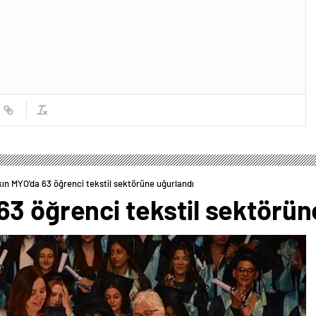
ın MYO’da 63 öğrenci tekstil sektörüne uğurlandı
3 öğrenci tekstil sektörün