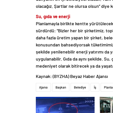
olacağız. Şartlar ne olursa olsun” diy
Su, gıda ve enerji
Planlamayla birlikte kentte yürütülecek
sürdürdü: “Bizler her bir şirketimiz, t
daha fazla üretim yapan bir şirket, bele
konusundan bahsediyorsak tüketimimiz
şekilde yenilenebilir enerji yatırımı d
uygulanabilir. Gıda da aynı şekilde. Su,
medeniyet olarak bitirecek ya da yaşa
Kaynak: (BYZHA) Beyaz Haber Ajansı
Ajansı
Başkan
Belediye
İş
Planl