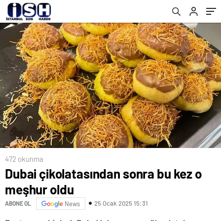
472 okunma
Dubai çikolatasından sonra bu kez o
meşhur oldu
25 Ocak 2025 15:31
ABONE OL
News