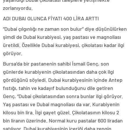
zorlanıyordu.
ADI DUBAI OLUNCA FİYATI 400 LİRA ARTTI
“Dubai çılgınlığı ne zaman son bulur” diye düşünülürken
şimdi de Dubai kurabiyesi, yaş pastası ve magnoliası
üretildi. Özellikle Dubai kurabiyesi, çikolatası kadar ilgi
görüyor.
Bursa’da bir pastanenin sahibi İsmail Genç, son
günlerde kurabiyenin çikolatasından daha çok ilgi
gördüğünü söyledi. Dubai kurabiyesinin içinde Antep
fıstığı, tahin ve kadayıf bulunduğunu dile getiren
Genç, “Dubai çikolatasından sonra bunlar ilgi görüyor.
Yaş pastası ve Dubai magnoliası da var. Kurabiyenin
kilosu bin lira. İlgi gayet güzel. Çikolatasının kilosu 2
bin liranın üzerinde. Normal kuru pastalar 600 liradan
satılıyor. Dubai kurabiyesinin içeriği daha zengin