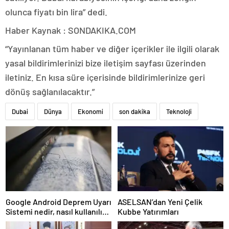
olunca fiyatı bin lira” dedi.
Haber Kaynak : SONDAKIKA.COM
“Yayınlanan tüm haber ve diğer içerikler ile ilgili olarak
yasal bildirimlerinizi bize iletişim sayfası üzerinden
iletiniz. En kısa süre içerisinde bildirimlerinize geri
dönüş sağlanılacaktır.”
Dubai
Dünya
Ekonomi
son dakika
Teknoloji
Google Android Deprem Uyarı
ASELSAN’dan Yeni Çelik
Sistemi nedir, nasıl kullanılır?
Kubbe Yatırımları
Android Deprem Uyarı