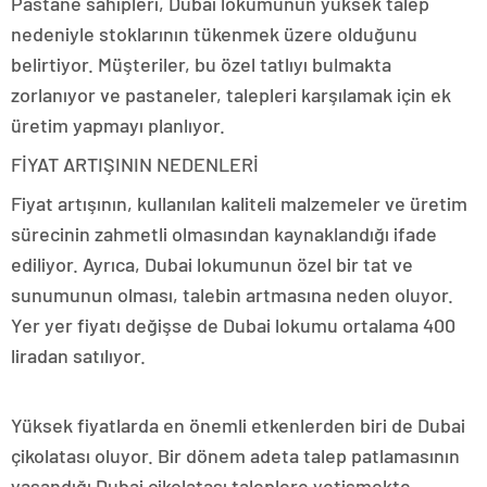
Pastane sahipleri, Dubai lokumunun yüksek talep
nedeniyle stoklarının tükenmek üzere olduğunu
belirtiyor. Müşteriler, bu özel tatlıyı bulmakta
zorlanıyor ve pastaneler, talepleri karşılamak için ek
üretim yapmayı planlıyor.
FİYAT ARTIŞININ NEDENLERİ
Fiyat artışının, kullanılan kaliteli malzemeler ve üretim
sürecinin zahmetli olmasından kaynaklandığı ifade
ediliyor. Ayrıca, Dubai lokumunun özel bir tat ve
sunumunun olması, talebin artmasına neden oluyor.
Yer yer fiyatı değişse de Dubai lokumu ortalama 400
liradan satılıyor.
Yüksek fiyatlarda en önemli etkenlerden biri de Dubai
çikolatası oluyor. Bir dönem adeta talep patlamasının
yaşandığı Dubai çikolatası taleplere yetişmekte