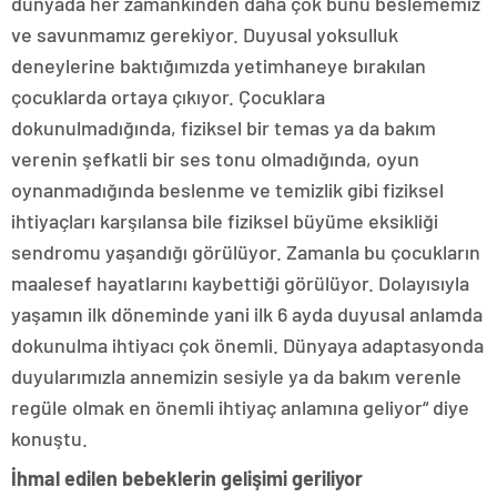
dünyada her zamankinden daha çok bunu beslememiz
ve savunmamız gerekiyor. Duyusal yoksulluk
deneylerine baktığımızda yetimhaneye bırakılan
çocuklarda ortaya çıkıyor. Çocuklara
dokunulmadığında, fiziksel bir temas ya da bakım
verenin şefkatli bir ses tonu olmadığında, oyun
oynanmadığında beslenme ve temizlik gibi fiziksel
ihtiyaçları karşılansa bile fiziksel büyüme eksikliği
sendromu yaşandığı görülüyor. Zamanla bu çocukların
maalesef hayatlarını kaybettiği görülüyor. Dolayısıyla
yaşamın ilk döneminde yani ilk 6 ayda duyusal anlamda
dokunulma ihtiyacı çok önemli. Dünyaya adaptasyonda
duyularımızla annemizin sesiyle ya da bakım verenle
regüle olmak en önemli ihtiyaç anlamına geliyor“ diye
konuştu.
İhmal edilen bebeklerin gelişimi geriliyor