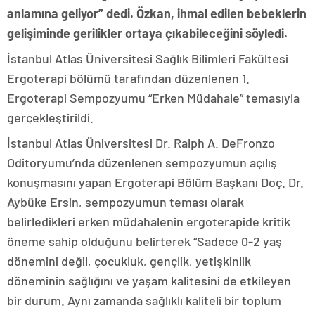
anlamına geliyor” dedi. Özkan, ihmal edilen bebeklerin
gelişiminde gerilikler ortaya çıkabileceğini söyledi.
İstanbul Atlas Üniversitesi Sağlık Bilimleri Fakültesi
Ergoterapi bölümü tarafından düzenlenen 1.
Ergoterapi Sempozyumu “Erken Müdahale” temasıyla
gerçekleştirildi.
İstanbul Atlas Üniversitesi Dr. Ralph A. DeFronzo
Oditoryumu’nda düzenlenen sempozyumun açılış
konuşmasını yapan Ergoterapi Bölüm Başkanı Doç. Dr.
Aybüke Ersin, sempozyumun teması olarak
belirledikleri erken müdahalenin ergoterapide kritik
öneme sahip olduğunu belirterek “Sadece 0-2 yaş
dönemini değil, çocukluk, gençlik, yetişkinlik
döneminin sağlığını ve yaşam kalitesini de etkileyen
bir durum. Aynı zamanda sağlıklı kaliteli bir toplum