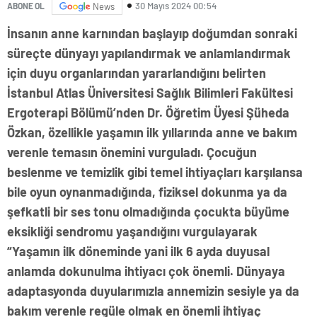
30 Mayıs 2024 00:54
ABONE OL
News
İnsanın anne karnından başlayıp doğumdan sonraki
süreçte dünyayı yapılandırmak ve anlamlandırmak
için duyu organlarından yararlandığını belirten
İstanbul Atlas Üniversitesi Sağlık Bilimleri Fakültesi
Ergoterapi Bölümü’nden Dr. Öğretim Üyesi Şüheda
Özkan, özellikle yaşamın ilk yıllarında anne ve bakım
verenle temasın önemini vurguladı. Çocuğun
beslenme ve temizlik gibi temel ihtiyaçları karşılansa
bile oyun oynanmadığında, fiziksel dokunma ya da
şefkatli bir ses tonu olmadığında çocukta büyüme
eksikliği sendromu yaşandığını vurgulayarak
“Yaşamın ilk döneminde yani ilk 6 ayda duyusal
anlamda dokunulma ihtiyacı çok önemli. Dünyaya
adaptasyonda duyularımızla annemizin sesiyle ya da
bakım verenle regüle olmak en önemli ihtiyaç