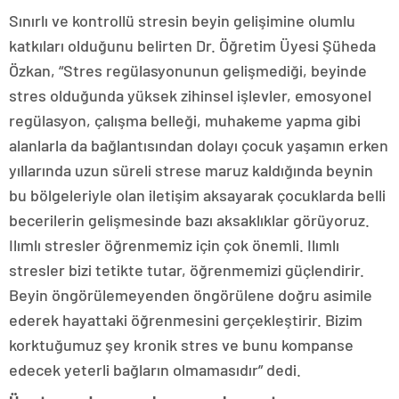
Sınırlı ve kontrollü stresin beyin gelişimine olumlu
katkıları olduğunu belirten Dr. Öğretim Üyesi Şüheda
Özkan, “Stres regülasyonunun gelişmediği, beyinde
stres olduğunda yüksek zihinsel işlevler, emosyonel
regülasyon, çalışma belleği, muhakeme yapma gibi
alanlarla da bağlantısından dolayı çocuk yaşamın erken
yıllarında uzun süreli strese maruz kaldığında beynin
bu bölgeleriyle olan iletişim aksayarak çocuklarda belli
becerilerin gelişmesinde bazı aksaklıklar görüyoruz.
Ilımlı stresler öğrenmemiz için çok önemli. Ilımlı
stresler bizi tetikte tutar, öğrenmemizi güçlendirir.
Beyin öngörülemeyenden öngörülene doğru asimile
ederek hayattaki öğrenmesini gerçekleştirir. Bizim
korktuğumuz şey kronik stres ve bunu kompanse
edecek yeterli bağların olmamasıdır” dedi.