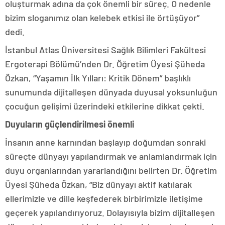
oluşturmak adına da çok önemli bir süreç. O nedenle
bizim sloganımız olan kelebek etkisi ile örtüşüyor”
dedi.
İstanbul Atlas Üniversitesi Sağlık Bilimleri Fakültesi
Ergoterapi Bölümü’nden Dr. Öğretim Üyesi Şüheda
Özkan, “Yaşamın İlk Yılları: Kritik Dönem” başlıklı
sunumunda dijitalleşen dünyada duyusal yoksunluğun
çocuğun gelişimi üzerindeki etkilerine dikkat çekti.
Duyuların güçlendirilmesi önemli
İnsanın anne karnından başlayıp doğumdan sonraki
süreçte dünyayı yapılandırmak ve anlamlandırmak için
duyu organlarından yararlandığını belirten Dr. Öğretim
Üyesi Şüheda Özkan, “Biz dünyayı aktif katılarak
ellerimizle ve dille keşfederek birbirimizle iletişime
geçerek yapılandırıyoruz. Dolayısıyla bizim dijitalleşen