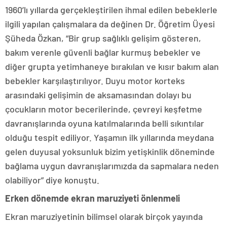
1960’lı yıllarda gerçekleştirilen ihmal edilen bebeklerle
ilgili yapılan çalışmalara da değinen Dr. Öğretim Üyesi
Şüheda Özkan, “Bir grup sağlıklı gelişim gösteren,
bakım verenle güvenli bağlar kurmuş bebekler ve
diğer grupta yetimhaneye bırakılan ve kısır bakım alan
bebekler karşılaştırılıyor. Duyu motor korteks
arasındaki gelişimin de aksamasından dolayı bu
çocukların motor becerilerinde, çevreyi keşfetme
davranışlarında oyuna katılmalarında belli sıkıntılar
olduğu tespit ediliyor. Yaşamın ilk yıllarında meydana
gelen duyusal yoksunluk bizim yetişkinlik döneminde
bağlama uygun davranışlarımızda da sapmalara neden
olabiliyor” diye konuştu.
Erken dönemde ekran maruziyeti önlenmeli
Ekran maruziyetinin bilimsel olarak birçok yayında