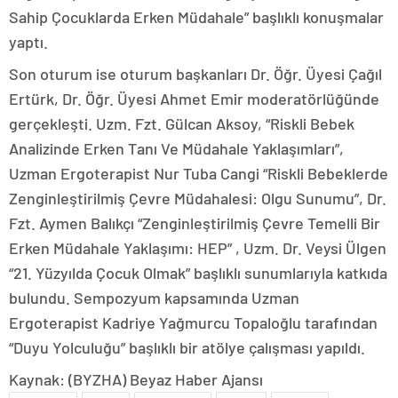
Sahip Çocuklarda Erken Müdahale” başlıklı konuşmalar
yaptı.
Son oturum ise oturum başkanları Dr. Öğr. Üyesi Çağıl
Ertürk, Dr. Öğr. Üyesi Ahmet Emir moderatörlüğünde
gerçekleşti. Uzm. Fzt. Gülcan Aksoy, “Riskli Bebek
Analizinde Erken Tanı Ve Müdahale Yaklaşımları”,
Uzman Ergoterapist Nur Tuba Cangi “Riskli Bebeklerde
Zenginleştirilmiş Çevre Müdahalesi: Olgu Sunumu”, Dr.
Fzt. Aymen Balıkçı “Zenginleştirilmiş Çevre Temelli Bir
Erken Müdahale Yaklaşımı: HEP” , Uzm. Dr. Veysi Ülgen
“21. Yüzyılda Çocuk Olmak” başlıklı sunumlarıyla katkıda
bulundu. Sempozyum kapsamında Uzman
Ergoterapist Kadriye Yağmurcu Topaloğlu tarafından
“Duyu Yolculuğu” başlıklı bir atölye çalışması yapıldı.
Kaynak: (BYZHA) Beyaz Haber Ajansı