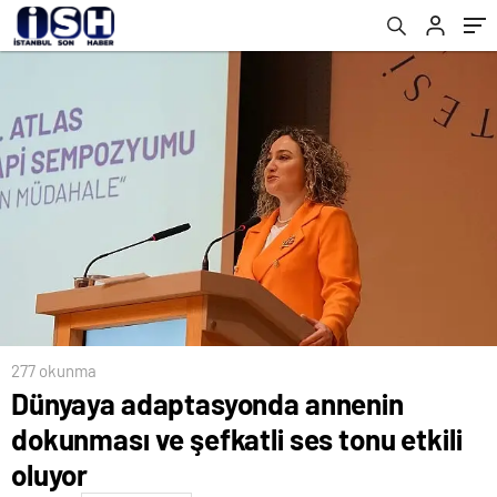
277 okunma
Dünyaya adaptasyonda annenin
dokunması ve şefkatli ses tonu etkili
oluyor