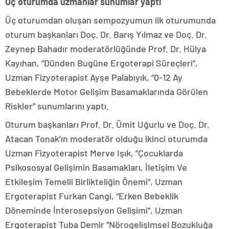
Üç oturumda uzmanlar sunumlar yaptı
Üç oturumdan oluşan sempozyumun ilk oturumunda
oturum başkanları Doç. Dr. Barış Yılmaz ve Doç. Dr.
Zeynep Bahadır moderatörlüğünde Prof. Dr. Hülya
Kayıhan, “Dünden Bugüne Ergoterapi Süreçleri”,
Uzman Fizyoterapist Ayşe Palabıyık, “0-12 Ay
Bebeklerde Motor Gelişim Basamaklarında Görülen
Riskler” sunumlarını yaptı.
Oturum başkanları Prof. Dr. Ümit Uğurlu ve Doç. Dr.
Atacan Tonak’ın moderatör olduğu ikinci oturumda
Uzman Fizyoterapist Merve Işık, “Çocuklarda
Psikososyal Gelişimin Basamakları, İletişim Ve
Etkileşim Temelli Birlikteliğin Önemi”, Uzman
Ergoterapist Furkan Cangi, “Erken Bebeklik
Döneminde İnterosepsiyon Gelişimi”, Uzman
Ergoterapist Tuba Demir “Nörogelişimsel Bozukluğa