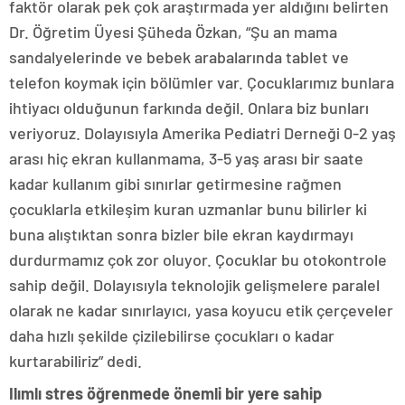
faktör olarak pek çok araştırmada yer aldığını belirten
Dr. Öğretim Üyesi Şüheda Özkan, “Şu an mama
sandalyelerinde ve bebek arabalarında tablet ve
telefon koymak için bölümler var. Çocuklarımız bunlara
ihtiyacı olduğunun farkında değil. Onlara biz bunları
veriyoruz. Dolayısıyla Amerika Pediatri Derneği 0-2 yaş
arası hiç ekran kullanmama, 3-5 yaş arası bir saate
kadar kullanım gibi sınırlar getirmesine rağmen
çocuklarla etkileşim kuran uzmanlar bunu bilirler ki
buna alıştıktan sonra bizler bile ekran kaydırmayı
durdurmamız çok zor oluyor. Çocuklar bu otokontrole
sahip değil. Dolayısıyla teknolojik gelişmelere paralel
olarak ne kadar sınırlayıcı, yasa koyucu etik çerçeveler
daha hızlı şekilde çizilebilirse çocukları o kadar
kurtarabiliriz” dedi.
Ilımlı stres öğrenmede önemli bir yere sahip