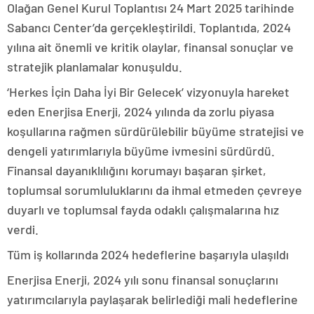
Olağan Genel Kurul Toplantısı 24 Mart 2025 tarihinde
Sabancı Center’da gerçekleştirildi. Toplantıda, 2024
yılına ait önemli ve kritik olaylar, finansal sonuçlar ve
stratejik planlamalar konuşuldu.
‘Herkes İçin Daha İyi Bir Gelecek’ vizyonuyla hareket
eden Enerjisa Enerji, 2024 yılında da zorlu piyasa
koşullarına rağmen sürdürülebilir büyüme stratejisi ve
dengeli yatırımlarıyla büyüme ivmesini sürdürdü.
Finansal dayanıklılığını korumayı başaran şirket,
toplumsal sorumluluklarını da ihmal etmeden çevreye
duyarlı ve toplumsal fayda odaklı çalışmalarına hız
verdi.
Tüm iş kollarında 2024 hedeflerine başarıyla ulaşıldı
Enerjisa Enerji, 2024 yılı sonu finansal sonuçlarını
yatırımcılarıyla paylaşarak belirlediği mali hedeflerine