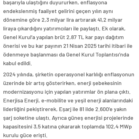
başarıyla ulaştığını duyururken, enflasyona
endekslenmiş faaliyet gelirini geçen yılın aynı
dönemine göre 2,3 milyar lira artırarak 41,2 milyar
liraya çıkardığını yatırımcıları ile paylaştı. Ek olarak,
Genel Kurul’a yapılan brüt 2,87 TL kar payı dağıtım
önerisi ve bu kar payının 21 Nisan 2025 tarihi itibari ile
ödenmeye başlanması da Genel Kurul Toplantısı’nda
kabul edildi.
2024 yılında, şirketin operasyonel karlılığı enflasyonun
üzerinde bir artış gösterirken, enerji şebekesinin
modernizasyonu için yapılan yatırımlar ön plana çıktı.
Enerjisa Enerji, e-mobilite ve yeşil enerji alanlarındaki
liderliğini pekiştirerek, Eşarj ile 81 ilde 2.600’e yakın
şarj soketine ulaştı. Ayrıca güneş enerjisi projelerinde
kapasitesini 3,5 katına çıkararak toplamda 102,4 MWp
kurulu güce erişti.