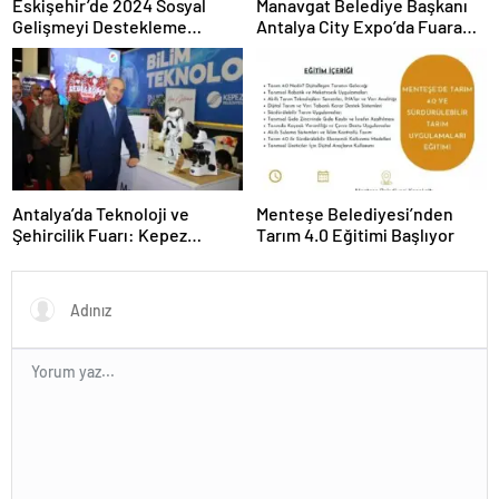
Eskişehir’de 2024 Sosyal
Manavgat Belediye Başkanı
Gelişmeyi Destekleme
Antalya City Expo’da Fuara
Programı Projeleri İmzalandı
Katıldı
Antalya’da Teknoloji ve
Menteşe Belediyesi’nden
Şehircilik Fuarı: Kepez
Tarım 4.0 Eğitimi Başlıyor
Belediyesi İle Fark Yarattı