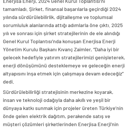
Enerjisa Enerji, 2024 Genel Kurul Toplantısı’nı
tamamladı. Şirket, finansal başarılarla geçirdiği 2024
yılında sürdürülebilirlik, dijitalleşme ve toplumsal
sorumluluk alanlarında attığı adımlarla öne çıktı. 2025
yılı ve sonrası için şirket stratejilerinin de ele alındığı
Genel Kurul Toplantısı’nda konuşan Enerjisa Enerji
Yönetim Kurulu Başkanı Kıvanç Zaimler, “Daha iyi bir
gelecek hedefiyle yatırım stratejilerimizi genişleterek,
enerji dönüşümünü desteklemeye ve geleceğin enerji
altyapısını inşa etmek için çalışmaya devam edeceğiz”
dedi.
Sürdürülebilirliği stratejisinin merkezine koyarak,
insan ve teknoloji odağıyla daha akıllı ve yeşil bir
dünyaya katkı sunmak için projeler üreten Türkiye’nin
önde gelen elektrik dağıtım, perakende satış ve
müşteri çözümleri şirketlerinden Enerjisa Enerji’nin