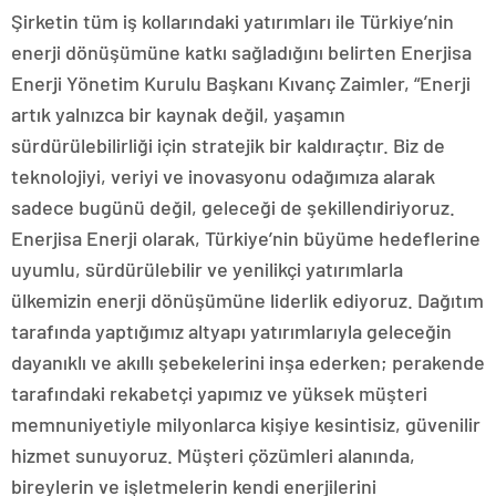
Şirketin tüm iş kollarındaki yatırımları ile Türkiye’nin
enerji dönüşümüne katkı sağladığını belirten Enerjisa
Enerji Yönetim Kurulu Başkanı Kıvanç Zaimler, “Enerji
artık yalnızca bir kaynak değil, yaşamın
sürdürülebilirliği için stratejik bir kaldıraçtır. Biz de
teknolojiyi, veriyi ve inovasyonu odağımıza alarak
sadece bugünü değil, geleceği de şekillendiriyoruz.
Enerjisa Enerji olarak, Türkiye’nin büyüme hedeflerine
uyumlu, sürdürülebilir ve yenilikçi yatırımlarla
ülkemizin enerji dönüşümüne liderlik ediyoruz. Dağıtım
tarafında yaptığımız altyapı yatırımlarıyla geleceğin
dayanıklı ve akıllı şebekelerini inşa ederken; perakende
tarafındaki rekabetçi yapımız ve yüksek müşteri
memnuniyetiyle milyonlarca kişiye kesintisiz, güvenilir
hizmet sunuyoruz. Müşteri çözümleri alanında,
bireylerin ve işletmelerin kendi enerjilerini