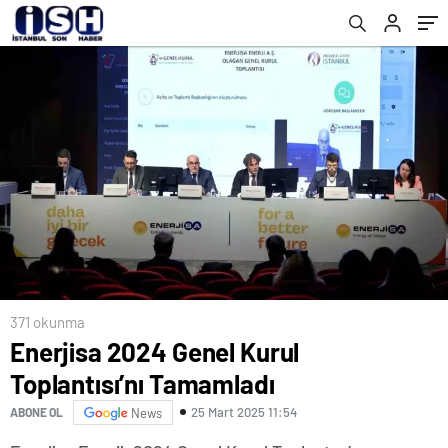
371 okunma
Enerjisa 2024 Genel Kurul
Toplantısı’nı Tamamladı
25 Mart 2025 11:54
ABONE OL
News