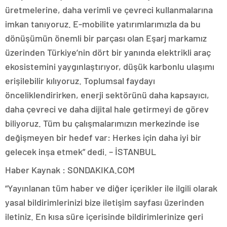
üretmelerine, daha verimli ve çevreci kullanmalarına
imkan tanıyoruz. E-mobilite yatırımlarımızla da bu
dönüşümün önemli bir parçası olan Eşarj markamız
üzerinden Türkiye’nin dört bir yanında elektrikli araç
ekosistemini yaygınlaştırıyor, düşük karbonlu ulaşımı
erişilebilir kılıyoruz. Toplumsal faydayı
önceliklendirirken, enerji sektörünü daha kapsayıcı,
daha çevreci ve daha dijital hale getirmeyi de görev
biliyoruz. Tüm bu çalışmalarımızın merkezinde ise
değişmeyen bir hedef var: Herkes için daha iyi bir
gelecek inşa etmek” dedi. – İSTANBUL
Haber Kaynak : SONDAKIKA.COM
“Yayınlanan tüm haber ve diğer içerikler ile ilgili olarak
yasal bildirimlerinizi bize iletişim sayfası üzerinden
iletiniz. En kısa süre içerisinde bildirimlerinize geri