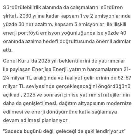
Sürdürülebilirlik alanında da çalışmalarını sürdüren
şirket, 2030 yılına kadar kapsam 1 ve 2 emisyonlarında
yüzde 30 net azaltım, kapsam 3 emisyonları ile ilişkili
enerji portföyü emisyon yoğunluğunda ise yüzde 40
oranında azalma hedefi doğrultusunda önemli adımlar
attı.
Genel Kurul’da 2025 yılı beklentilerini de yatırımcıları
ile paylaşan Enerjisa Enerji, yatırım harcamalarının 21-
24 milyar TL aralığında ve faaliyet gelirlerinin de 52-57
milyar TL seviyesinde gerçekleşeceğini öngördüğünü
açıkladı. 2025 ve sonrası için ise yatırım stratejilerinin
daha da genişletilmesi, dağıtım altyapısının modernize
edilmesi ve enerji dönüşümüne katkı sağlamaya
devam edilmesi planlanıyor.
“Sadece bugünü değil geleceği de şekillendiriyoruz”