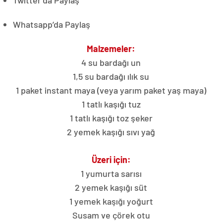
Whatsapp’da Paylaş
Malzemeler:
4 su bardağı un
1,5 su bardağı ılık su
1 paket instant maya (veya yarım paket yaş maya)
1 tatlı kaşığı tuz
1 tatlı kaşığı toz şeker
2 yemek kaşığı sıvı yağ
Üzeri için:
1 yumurta sarısı
2 yemek kaşığı süt
1 yemek kaşığı yoğurt
Susam ve çörek otu