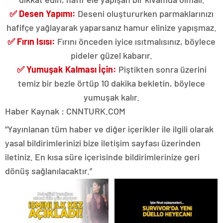
✅ Desen Yapımı:
Deseni oluştururken parmaklarınızı
hafifçe yağlayarak yaparsanız hamur elinize yapışmaz.
✅ Fırın Isısı:
Fırını önceden iyice ısıtmalısınız, böylece
pideler güzel kabarır.
✅ Yumuşak Kalması İçin:
Piştikten sonra üzerini
temiz bir bezle örtüp 10 dakika bekletin, böylece
yumuşak kalır.
Haber Kaynak : CNNTURK.COM
“Yayınlanan tüm haber ve diğer içerikler ile ilgili olarak
yasal bildirimlerinizi bize iletişim sayfası üzerinden
iletiniz. En kısa süre içerisinde bildirimlerinize geri
dönüş sağlanılacaktır.”