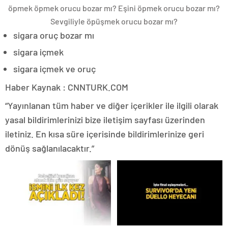
öpmek öpmek orucu bozar mı? Eşini öpmek orucu bozar mı?
Sevgiliyle öpüşmek orucu bozar mı?
sigara oruç bozar mı
sigara içmek
sigara içmek ve oruç
Haber Kaynak : CNNTURK.COM
“Yayınlanan tüm haber ve diğer içerikler ile ilgili olarak
yasal bildirimlerinizi bize iletişim sayfası üzerinden
iletiniz. En kısa süre içerisinde bildirimlerinize geri
dönüş sağlanılacaktır.”