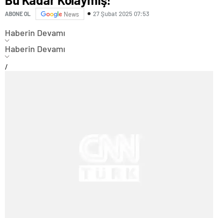
27 Şubat 2025 07:53
ABONE OL
News
Haberin Devamı
Haberin Devamı
/