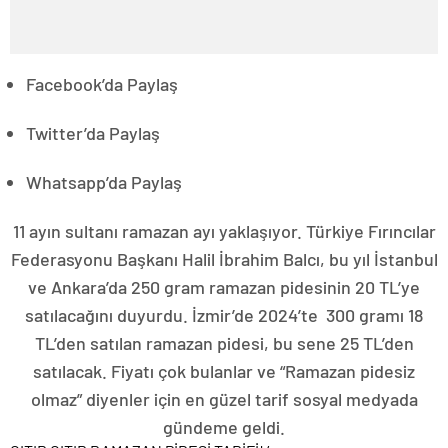
Facebook’da Paylaş
Twitter’da Paylaş
Whatsapp’da Paylaş
11 ayın sultanı ramazan ayı yaklaşıyor. Türkiye Fırıncılar
Federasyonu Başkanı Halil İbrahim Balcı, bu yıl İstanbul
ve Ankara’da 250 gram ramazan pidesinin 20 TL’ye
satılacağını duyurdu. İzmir’de 2024’te 300 gramı 18
TL’den satılan ramazan pidesi, bu sene 25 TL’den
satılacak. Fiyatı çok bulanlar ve “Ramazan pidesiz
olmaz” diyenler için en güzel tarif sosyal medyada
gündeme geldi.