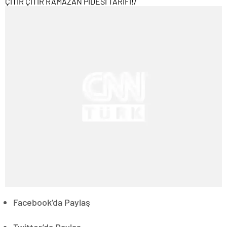
ÇITIR ÇITIR RAMAZAN PİDESİ TARİFİ!
/
Facebook’da Paylaş
Twitter’da Paylaş