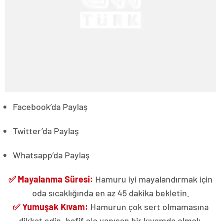
Facebook’da Paylaş
Twitter’da Paylaş
Whatsapp’da Paylaş
✅ Mayalanma Süresi:
Hamuru iyi mayalandırmak için
oda sıcaklığında en az 45 dakika bekletin.
✅ Yumuşak Kıvam:
Hamurun çok sert olmamasına
dikkat edin, hafif ele yapışan bir kıvamda olmalı.