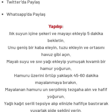
Twitter’da Paylaş
Whatsapp’da Paylaş
Yapılışı
:
Ilık suyun içine şekeri ve mayayı ekleyip 5 dakika
bekletin.
Unu geniş bir kaba eleyin, tuzu ekleyin ve ortasını
havuz gibi açın.
Mayalı suyu ve sıvı yağı ekleyip yumuşak kıvamlı bir
hamur yoğurun.
Hamuru üzerini örtüp yaklaşık 45-60 dakika
mayalanmaya bırakın.
Mayalanan hamuru un serpilmiş tezgaha alın ve hafif
yoğurun.
Yağlı kağıt serili tepsiye alıp elinizle hafifçe bastırarak
yuvarlak pide şeklini verin.