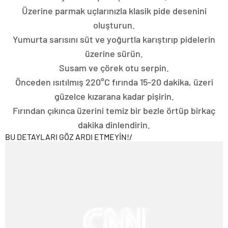
Üzerine parmak uçlarınızla klasik pide desenini
oluşturun.
Yumurta sarısını süt ve yoğurtla karıştırıp pidelerin
üzerine sürün.
Susam ve çörek otu serpin.
Önceden ısıtılmış 220°C fırında 15-20 dakika, üzeri
güzelce kızarana kadar pişirin.
Fırından çıkınca üzerini temiz bir bezle örtüp birkaç
dakika dinlendirin.
BU DETAYLARI GÖZ ARDI ETMEYİN!
/