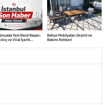
 Dünyada Yeni Nesil Başarı:
Bahçe Mobilyaları Seçimi ve
lınç ve Viral İçerik
Bakımı Rehberi
lerinin Yükselişi