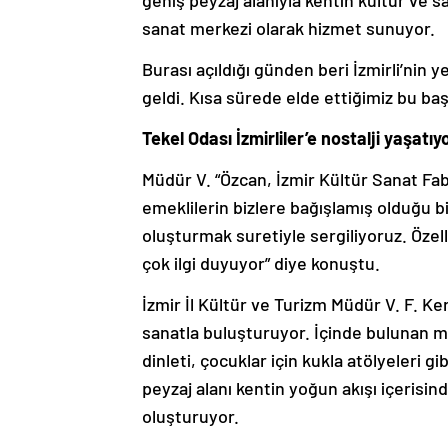
sanat merkezi olarak hizmet sunuyor.
Burası açıldığı günden beri İzmirli’nin
geldi. Kısa sürede elde ettiğimiz bu baş
Tekel Odası İzmirliler’e nostalji yaşatıy
Müdür V. “Özcan,
İzmir Kültür Sanat Fab
emeklilerin bizlere bağışlamış olduğu bir
oluşturmak suretiyle sergiliyoruz. Özell
çok ilgi duyuyor” diye konuştu.
İzmir İl Kültür ve Turizm Müdür V. F. K
sanatla buluşturuyor. İçinde bulunan mü
dinleti, çocuklar için kukla atölyeleri gib
peyzaj alanı kentin yoğun akışı içerisin
oluşturuyor.