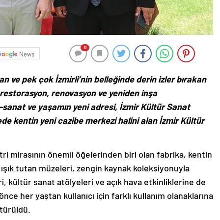
0
News
n ve pek çok İzmirli’nin belleğinde derin izler bırakan
 restorasyon, renovasyon ve yeniden inşa
r-sanat ve yaşamın yeni adresi, İzmir Kültür Sanat
de kentin yeni cazibe merkezi halini alan İzmir Kültür
stri mirasının önemli öğelerinden biri olan fabrika, kentin
e ışık tutan müzeleri, zengin kaynak koleksiyonuyla
i, kültür sanat atölyeleri ve açık hava etkinliklerine de
 önce her yaştan kullanıcı için farklı kullanım olanaklarına
türüldü.