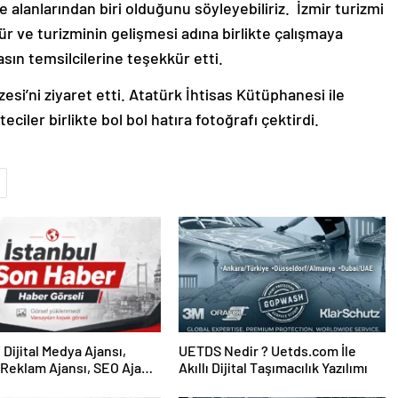
 alanlarından biri olduğunu söyleyebiliriz. İzmir turizmi
tür ve turizminin gelişmesi adına birlikte çalışmaya
ın temsilcilerine teşekkür etti.
esi’ni ziyaret etti. Atatürk İhtisas Kütüphanesi ile
ciler birlikte bol bol hatıra fotoğrafı çektirdi.
UETDS Nedir ? Uetds.com İle
Reklam Ajansı, SEO Ajansı
Akıllı Dijital Taşımacılık Yazılımı
Tasarım Ajansı