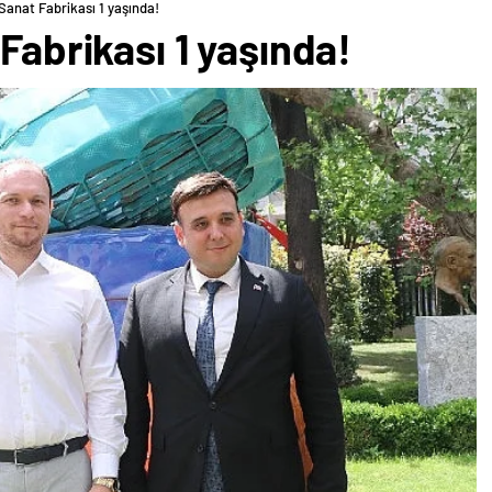
 Sanat Fabrikası 1 yaşında!
Fabrikası 1 yaşında!