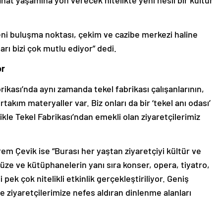
 yeni buluşma noktası, çekim ve cazibe merkezi haline
arı bizi çok mutlu ediyor” dedi.
or
rikası’nda aynı zamanda tekel fabrikası çalışanlarının,
takım materyaller var. Biz onları da bir ‘tekel anı odası’
ikle Tekel Fabrikası’ndan emekli olan ziyaretçilerimiz
erem Çevik ise “Burası
her yaştan ziyaretçiyi kültür ve
ze ve kütüphanelerin yanı sıra konser, opera, tiyatro,
i pek çok nitelikli etkinlik gerçekleştiriliyor. Geniş
de ziyaretçilerimize nefes aldıran dinlenme alanları