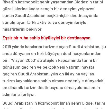
Riyad’ın kozmopolit şehir yaşamından Cidde’nin tarihi
güzelliklerine kadar zengin bir deneyim yelpazesi
sunan Suudi Arabistan başka hiçbir destinasyonda
sunulmayan farklı aktivite ve deneyimleriyle
misafirlerini bekliyor.
Eşsiz bir ruha sahip büyüleyici bir destinasyon
2019 yılında kapılarını turizme açan Suudi Arabistan, şu
anda dünyanın en hızlı büyüyen destinasyonlarından
biri. “Vizyon 2030” stratejileri kapsamında tarihi bir
dönüşüm geçiren ve pekçok yeni yatırımı hayata
geçiren Suudi Arabistan, yılın on iki ayına yayılan
turizm kaynaklarına sahip olması nedeniyle dünyadaki
en dinamik turizm destinasyonu olma yolunda emin
adımlarla ilerliyor.
Suudi Arabistan’ın kozmopolit liman şehri Cidde, tarihi