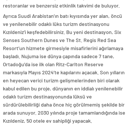
restoranlar ve benzersiz etkinlik takvimi de buluyor.
Ayrıca Suudi Arabistan’ın batı kıyısında yer alan, öncü
ve yenilenebilir odaklı lüks turizm destinasyonu
Kızıldeniz’i keşfedebilirsiniz. Bu yeni destinasyon, Six
Senses Southern Dunes ve The St. Regis Red Sea
Resort’un hizmete girmesiyle misafirlerini ağırlamaya
başladı. Nujuma ise dünya çapında sadece 7 tane,
Ortadoğu’da ise ilk olan Ritz-Carlton Reserve
markasıyla Mayıs 2024’te kapılarını açacak. Son yılların
en heyecan verici turizm gelişmelerinden biri olarak
kabul edilen bu proje, dünyanın en iddialı yenilenebilir
odaklı turizm destinasyonunda lüksü ve
sürdürülebilirliği daha önce hiç görülmemiş şekilde bir
arada sunuyor. 2030 yılında proje tamamlandığında ise
Kızıldeniz, 50 otele ev sahipliği yapacak.