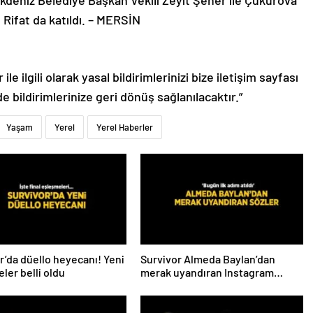
Rifat da katıldı. – MERSİN
le ilgili olarak yasal bildirimlerinizi bize iletişim sayfası
de bildirimlerinize geri dönüş sağlanılacaktır.”
Yaşam
Yerel
Yerel Haberler
r’da düello heyecanı! Yeni
Survivor Almeda Baylan’dan
ler belli oldu
merak uyandıran Instagram
paylaşımı! ‘Bugün ilk adım atıldı’