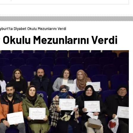
yburt’ta Diyabet Okulu Mezunlarını Verdi
 Okulu Mezunlarını Verdi