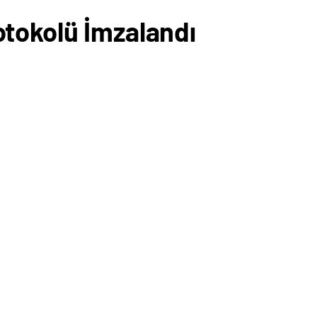
otokolü İmzalandı