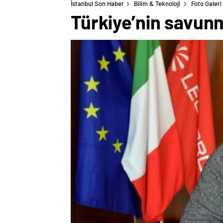
İstanbul Son Haber
Bilim & Teknoloji
Foto Galeri
Türkiye’nin savunm