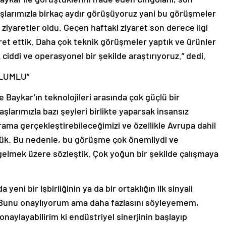
taşlarımızla birkaç aydır görüşüyoruz yani bu görüşmeler
ziyaretler oldu. Geçen haftaki ziyaret son derece ilgi
aret ettik. Daha çok teknik görüşmeler yaptık ve ürünler
ok ciddi ve operasyonel bir şekilde araştırıyoruz.” dedi.
OLUMLU”
e Baykar’ın teknolojileri arasında çok güçlü bir
şlarımızla bazı şeyleri birlikte yaparsak insansız
ama gerçekleştirebileceğimizi ve özellikle Avrupa dahil
rdük. Bu nedenle, bu görüşme çok önemliydi ve
elmek üzere sözleştik. Çok yoğun bir şekilde çalışmaya
yeni bir işbirliğinin ya da bir ortaklığın ilk sinyali
, “Bunu onaylıyorum ama daha fazlasını söyleyemem,
aylayabilirim ki endüstriyel sinerjinin başlayıp