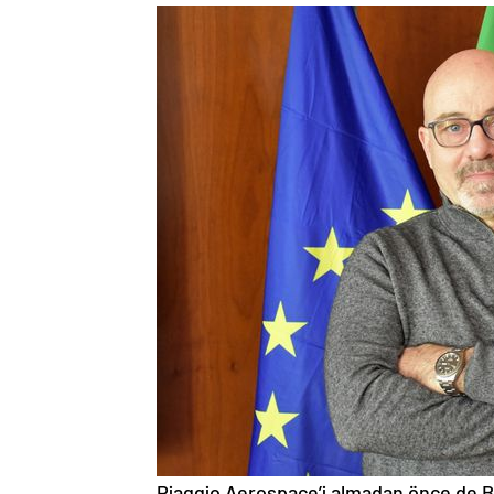
Piaggio Aerospace’i almadan önce de Ba