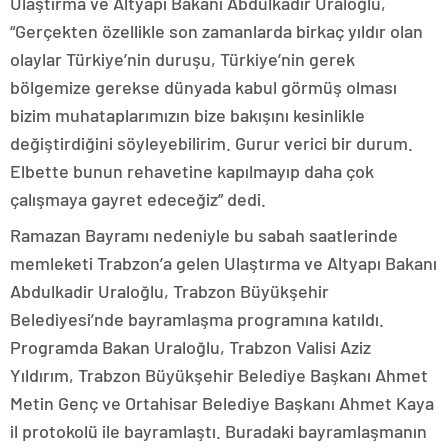
Ulaştırma ve Altyapı Bakanı Abdulkadir Uraloğlu,
“Gerçekten özellikle son zamanlarda birkaç yıldır olan
olaylar Türkiye’nin duruşu, Türkiye’nin gerek
bölgemize gerekse dünyada kabul görmüş olması
bizim muhataplarımızın bize bakışını kesinlikle
değiştirdiğini söyleyebilirim. Gurur verici bir durum.
Elbette bunun rehavetine kapılmayıp daha çok
çalışmaya gayret edeceğiz” dedi.
Ramazan Bayramı nedeniyle bu sabah saatlerinde
memleketi Trabzon’a gelen Ulaştırma ve Altyapı Bakanı
Abdulkadir Uraloğlu, Trabzon Büyükşehir
Belediyesi’nde bayramlaşma programına katıldı.
Programda Bakan Uraloğlu, Trabzon Valisi Aziz
Yıldırım, Trabzon Büyükşehir Belediye Başkanı Ahmet
Metin Genç ve Ortahisar Belediye Başkanı Ahmet Kaya
il protokolü ile bayramlaştı. Buradaki bayramlaşmanın