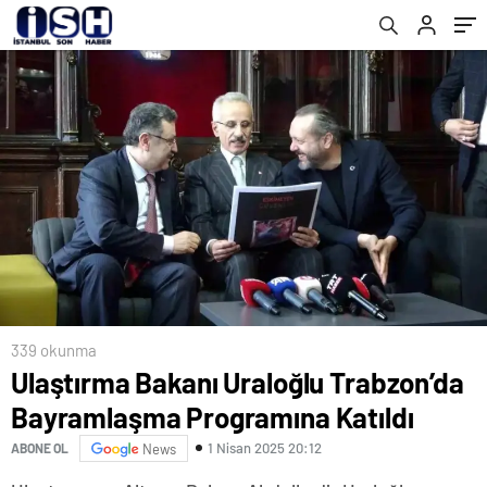
339 okunma
Ulaştırma Bakanı Uraloğlu Trabzon’da
Bayramlaşma Programına Katıldı
1 Nisan 2025 20:12
ABONE OL
News