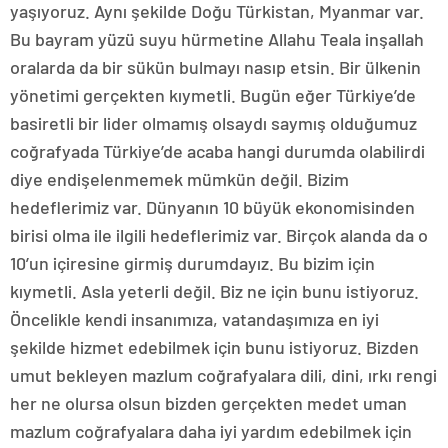
yaşıyoruz. Aynı şekilde Doğu Türkistan, Myanmar var.
Bu bayram yüzü suyu hürmetine Allahu Teala inşallah
oralarda da bir sükün bulmayı nasıp etsin. Bir ülkenin
yönetimi gerçekten kıymetli. Bugün eğer Türkiye’de
basiretli bir lider olmamış olsaydı saymış olduğumuz
coğrafyada Türkiye’de acaba hangi durumda olabilirdi
diye endişelenmemek mümkün değil. Bizim
hedeflerimiz var. Dünyanın 10 büyük ekonomisinden
birisi olma ile ilgili hedeflerimiz var. Birçok alanda da o
10’un içiresine girmiş durumdayız. Bu bizim için
kıymetli. Asla yeterli değil. Biz ne için bunu istiyoruz.
Öncelikle kendi insanımıza, vatandaşımıza en iyi
şekilde hizmet edebilmek için bunu istiyoruz. Bizden
umut bekleyen mazlum coğrafyalara dili, dini, ırkı rengi
her ne olursa olsun bizden gerçekten medet uman
mazlum coğrafyalara daha iyi yardım edebilmek için