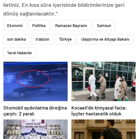
iletiniz. En kısa süre içerisinde bildirimlerinize geri
dönüş sağlanılacaktır.”
Ekonomi
Politika
Ramazan Bayramı
Samsun
son dakika
trabzon
Türkiye
Ulaştırma ve Altyapı Bakanı
Yerel Haberler
Otomobil aydınlatma direğine
Kocaeli’de kimyasal facia:
çarptı: 2 yaralı
İşçiler hastanelik olduk