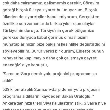
çok daha çalışmamız, gelişmemiş gerekir. Görevim
gereği birçok ülkeye ziyaret bulunuyorum. Birçok
ülkeden de ziyaretçiler kabul ediyorum. Gerçekten
özellikle son zamanlarda birkaç yıldır olan olaylar
Türkiye’nin duruşu, Türkiye’nin gerek bölgemize
gerekse dünyada kabul görmüş olması bizim
muhataplarımızın bize bakışını kesinlikle değiştirdiğini
söyleyebilirim. Gurur verici bir durum. Elbette bunun
rehavetine kapılmayıp daha çok çalışmaya gayret
edeceğiz” diye konuştu.
“Samsun-Sarp demir yolu projesini programımıza
aldık”
509 kilometrelik Samsun-Sarp demir yolu projesini
programa aldıklarını kaydeden Bakan Uraloğlu, ”
Ankara’dan hızlı treni Sivas’a ulaştırmıştık. Sivas’a niye
hızlı tren yapıyorsunuz diyen siyasetçilerimizde