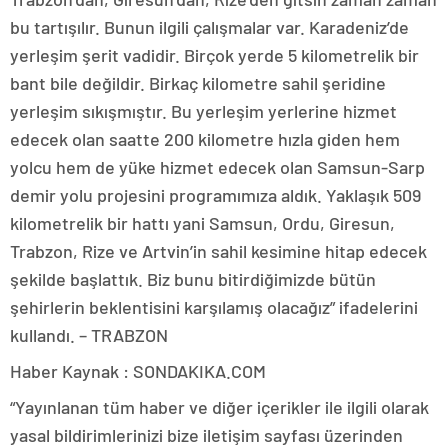
bu tartışılır. Bunun ilgili çalışmalar var. Karadeniz’de
yerleşim şerit vadidir. Birçok yerde 5 kilometrelik bir
bant bile değildir. Birkaç kilometre sahil şeridine
yerleşim sıkışmıştır. Bu yerleşim yerlerine hizmet
edecek olan saatte 200 kilometre hızla giden hem
yolcu hem de yüke hizmet edecek olan Samsun-Sarp
demir yolu projesini programımıza aldık. Yaklaşık 509
kilometrelik bir hattı yani Samsun, Ordu, Giresun,
Trabzon, Rize ve Artvin’in sahil kesimine hitap edecek
şekilde başlattık. Biz bunu bitirdiğimizde bütün
şehirlerin beklentisini karşılamış olacağız” ifadelerini
kullandı. – TRABZON
Haber Kaynak : SONDAKIKA.COM
“Yayınlanan tüm haber ve diğer içerikler ile ilgili olarak
yasal bildirimlerinizi bize iletişim sayfası üzerinden