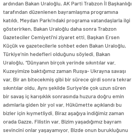
ardından Bakan Uraloğlu, AK Parti Trabzon İl Başkanlığı
tarafından düzenlenen bayramlaşma programına
katıldı. Meydan Parkı’ndaki programa vatandaşlarla ilgi
gösterirken, Bakan Uraloğlu daha sonra Trabzon
Gazeteciler Cemiyeti’ni ziyaret etti. Başkan Ersen
Küçük ve gazetecilerle sohbet eden Bakan Uraloğlu,
Türkiye’nin hedefleri olduğunu söyledi. Bakan
Uraloğlu, “Dünyanın birçok yerinde sıkıntılar var.
Kuzeyimize baktığımız zaman Rusya- Ukrayna savaşı
var. Bir an bitecekmiş gibi bir sürece girdi sonra tekrar
sıkıntılar oldu. Aynı şekilde Suriye’de çok uzun süren
bir savaş iç karışıklık sonrasında huzura doğru emin
adımlarla giden bir yol var. Hükümette açıklandı bu
bizler için kıymetliydi. Biraz aşağıya indiğimiz zaman
orada Gazze, Filistin var. Bizim yaşadığımız bayram
sevincini onlar yaşayamıyor. Bizde onun burukluğunu