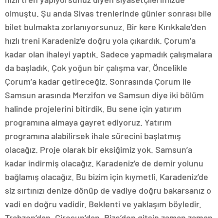
olmuştu. Şu anda Sivas trenlerinde günler sonrası bile
bilet bulmakta zorlanıyorsunuz. Bir kere Kırıkkale’den
hızlı treni Karadeniz’e doğru yola çıkardık. Çorum’a
kadar olan ihaleyi yaptık. Sadece yapmadık çalışmalara
da başladık. Çok yoğun bir çalışma var. Öncelikle
Çorum’a kadar getireceğiz. Sonrasında Çorum ile
Samsun arasında Merzifon ve Samsun diye iki bölüm
halinde projelerini bitirdik. Bu sene için yatırım
programına almaya gayret ediyoruz. Yatırım
programına alabilirsek ihale sürecini başlatmış
olacağız. Proje olarak bir eksiğimiz yok. Samsun’a
kadar indirmiş olacağız. Karadeniz’e de demir yolunu
bağlamış olacağız. Bu bizim için kıymetli. Karadeniz’de
siz sırtınızı denize dönüp de vadiye doğru bakarsanız o
vadi en doğru vadidir. Beklenti ve yaklaşım böyledir.
Trabzon’dan, Giresun’dan, Rize’den gitsin zaman zaman