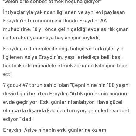
“Gelenlerle sohbet etmek hoşuna gidiyor”
İhtiyaçlarıyla yakından ilgilenen ve aynı evi paylaşan
Eraydın’ın torununun eşi Döndü Eraydın, AA
muhabirine, 18 yıl önce gelin geldiği evde asırlık çınar
ile beraber yaşamaya başladığını söyledi.
Eraydın, o dönemlerde bağ, bahçe ve tarla işleriyle
ilgilenen Asiye Eraydın’ın, yaşı ilerledikçe belli başlı
hastalıklarla mücadele etmek zorunda kaldığını ifade
etti.
7 çocuk 47 torun sahibi olan “Çepni nine”nin 100 yaşını
devirdiğini belirten Eraydın, “Artık günlerinin çoğunu
evde geçiriyor. Eski günlerini anlatıyor. Hava güzel
olunca da dışarıda kapıda oturuyor, gelenlerle sohbet
ediyor.” dedi.
Eraydın, Asiye ninenin eski günlerine özlem