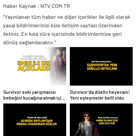
Haber Kaynak : NTV.COM.TR
“Yayınlanan tüm haber ve diğer içerikler ile ilgili olarak
yasal bildirimlerinizi bize iletişim sayfası üzerinden
iletiniz. En kısa süre içerisinde bildirimlerinize geri
dönüş sağlanılacaktır.”
Survivor eski yarışmacısı
Survivor’da düello heyecanı!
bebeğini kucağına almak için
Yeni eşleşmeler belli oldu
gün sayıyor! İsmini ilk kez
açıkladı