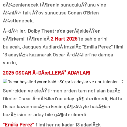
dÃ¼zenlenecek tÃ¶renin sunuculuÄŸunu yine
Ã¼nlÃ¼ talk ÅŸov sunucusu Conan O’Brien
Ã¼stlenecek.
Ã–dÃ¼ller, Dolby Theatre’da gerÃ§ekleÅŸen
gÃ¶rkemli tÃ¶renleÂ
2 Mart 2025
‘te sahiplerini
bulacak. Jacques AudiardÂ imzalÄ± “Emilia Perez” filmi
13 adaylÄ±k kazanarak Oscar Ã–dÃ¼lleri’ne damga
vurdu.
2025 OSCAR Ã–DÃœLLERÄ° ADAYLARI
Seyirciden ve eleÅŸtirmenlerden tam not alan bazÄ±
filmler Oscar Ã–dÃ¼lleri’ne aday gÃ¶sterilmedi. Hatta
Oscar kazanmasÄ±na kesin gÃ¶zÃ¼yle bakÄ±lan
bazÄ± isimler aday bile gÃ¶sterilmedi
“Emilia Perez”
filmi her ne kadar 13 adaylÄ±k