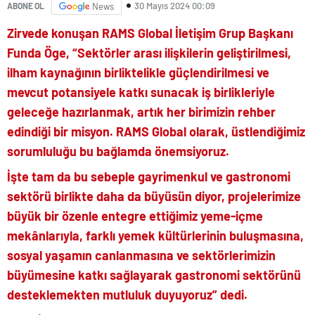
30 Mayıs 2024 00:09
ABONE OL
News
Zirvede konuşan RAMS Global İletişim Grup Başkanı
Funda Öge, “Sektörler arası ilişkilerin geliştirilmesi,
ilham kaynağının birliktelikle güçlendirilmesi ve
mevcut potansiyele katkı sunacak iş birlikleriyle
geleceğe hazırlanmak, artık her birimizin rehber
edindiği bir misyon. RAMS Global olarak, üstlendiğimiz
sorumluluğu bu bağlamda önemsiyoruz.
İşte tam da bu sebeple gayrimenkul ve gastronomi
sektörü birlikte daha da büyüsün diyor, projelerimize
büyük bir özenle entegre ettiğimiz yeme-içme
mekânlarıyla, farklı yemek kültürlerinin buluşmasına,
sosyal yaşamın canlanmasına ve sektörlerimizin
büyümesine katkı sağlayarak gastronomi sektörünü
desteklemekten mutluluk duyuyoruz” dedi.