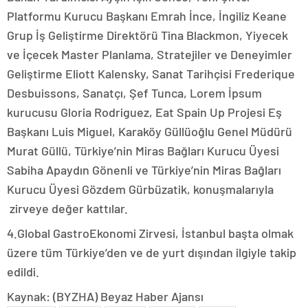
Platformu Kurucu Başkanı Emrah İnce, İngiliz Keane
Grup İş Geliştirme Direktörü Tina Blackmon, Yiyecek
ve İçecek Master Planlama, Stratejiler ve Deneyimler
Geliştirme Eliott Kalensky, Sanat Tarihçisi Frederique
Desbuissons, Sanatçı, Şef Tunca, Lorem İpsum
kurucusu Gloria Rodriguez, Eat Spain Up Projesi Eş
Başkanı Luis Miguel, Karaköy Güllüoğlu Genel Müdürü
Murat Güllü, Türkiye’nin Miras Bağları Kurucu Üyesi
Sabiha Apaydın Gönenli ve Türkiye’nin Miras Bağları
Kurucu Üyesi Gözdem Gürbüzatik, konuşmalarıyla
zirveye değer kattılar.
4.Global GastroEkonomi Zirvesi, İstanbul başta olmak
üzere tüm Türkiye’den ve de yurt dışından ilgiyle takip
edildi.
Kaynak: (BYZHA) Beyaz Haber Ajansı