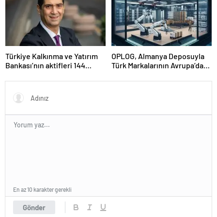
Türkiye Kalkınma ve Yatırım
OPLOG, Almanya Deposuyla
Bankası’nın aktifleri 144
Türk Markalarının Avrupa’da
milyar TL’ye ulaştı
Büyümesine Destek Oluyor
En az 10 karakter gerekli
Gönder