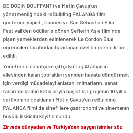
DE DODIN BOUFFANT) ve Metin Çavuş’un
yönetmenliğindeki reBuilding PALANGA filmi
gösterimi yapıldı. Cannes ve San Sebastian Film
Festivali’den ödüllerle dönen Şeflerin Aşkı filminde
pişen yemeklerden esinlenerek Le Cordon Blue
öğrencileri tarafından hazırlanan özel bir menü ikram
edildi.
Yönetmen, sanatçı ve çiftçi Kutluğ Ataman’ın
ailesinden kalan toprakları yeniden hayata döndürmek
için verdiği mücadeleyi anlatan, mimarların, sanat
tasarımcılarının katkılarıyla başlatılan projenin 10 yıllık
serüvenine odaklanan Metin Çavuş’un reBuilding
PALANGA filmi de sinefillere gastronomi ve sinemanın
büyülü ilişkisini keyifle sundu.
Zirvede dünyadan ve Türkiye’den saygın isimler söz