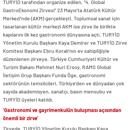
TURYİD tarafından organize edilen, “4. Global
GastroEkonomi Zirvesi” 23 Mayıs’ta Atatürk Kültür
Merkezi’nde (AKM) gerçekleşti. Toplumsal sanat için
tasarlanan kültür merkezi AKM ise zirve ile birlikte
kapılarını ilk kez gastronomi dünyasına açtı. TURYİD
Yönetim Kurulu Başkanı Kaya Demirer ve TURYİD Zirve
Komitesi Başkanı Ebru Koralı’nın ev sahipliğiyle
düzenlenen zirveye, Türkiye Cumhuriyeti Kültür ve
Turizm Bakanı Mehmet Nuri Ersoy, RAMS Global
İletişim Grup Başkanı Funda Öge, gastronomi
sektörünün temsilcileri, Türkiye’den ve dünyadan çok
sayıda akademisyen, sanatçı, basın mensubu ve
TURYİD üyeleri katıldı.
‘Gastronomi ve gayrimenkulün buluşması açısından
önemli bir zirve’
Zirvede, TURYİD Yönetim Kurulu Başkanı Kaya