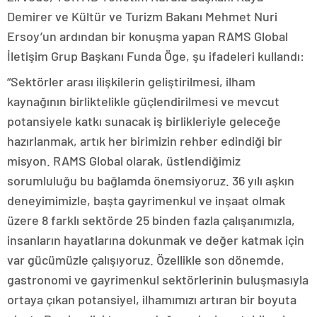
Demirer ve Kültür ve Turizm Bakanı Mehmet Nuri
Ersoy’un ardından bir konuşma yapan RAMS Global
İletişim Grup Başkanı Funda Öge, şu ifadeleri kullandı:
“Sektörler arası ilişkilerin geliştirilmesi, ilham
kaynağının birliktelikle güçlendirilmesi ve mevcut
potansiyele katkı sunacak iş birlikleriyle geleceğe
hazırlanmak, artık her birimizin rehber edindiği bir
misyon. RAMS Global olarak, üstlendiğimiz
sorumluluğu bu bağlamda önemsiyoruz. 36 yılı aşkın
deneyimimizle, başta gayrimenkul ve inşaat olmak
üzere 8 farklı sektörde 25 binden fazla çalışanımızla,
insanların hayatlarına dokunmak ve değer katmak için
var gücümüzle çalışıyoruz. Özellikle son dönemde,
gastronomi ve gayrimenkul sektörlerinin buluşmasıyla
ortaya çıkan potansiyel, ilhamımızı artıran bir boyuta