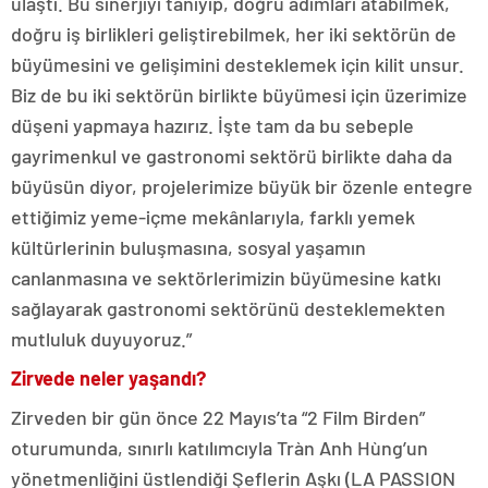
ulaştı. Bu sinerjiyi tanıyıp, doğru adımları atabilmek,
doğru iş birlikleri geliştirebilmek, her iki sektörün de
büyümesini ve gelişimini desteklemek için kilit unsur.
Biz de bu iki sektörün birlikte büyümesi için üzerimize
düşeni yapmaya hazırız. İşte tam da bu sebeple
gayrimenkul ve gastronomi sektörü birlikte daha da
büyüsün diyor, projelerimize büyük bir özenle entegre
ettiğimiz yeme-içme mekânlarıyla, farklı yemek
kültürlerinin buluşmasına, sosyal yaşamın
canlanmasına ve sektörlerimizin büyümesine katkı
sağlayarak gastronomi sektörünü desteklemekten
mutluluk duyuyoruz.”
Zirvede neler yaşandı?
Zirveden bir gün önce 22 Mayıs’ta “2 Film Birden”
oturumunda, sınırlı katılımcıyla Tràn Anh Hùng’un
yönetmenliğini üstlendiği Şeflerin Aşkı (LA PASSION