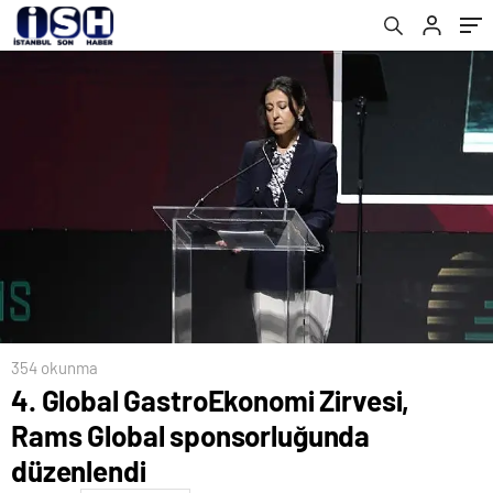
354 okunma
4. Global GastroEkonomi Zirvesi,
Rams Global sponsorluğunda
düzenlendi