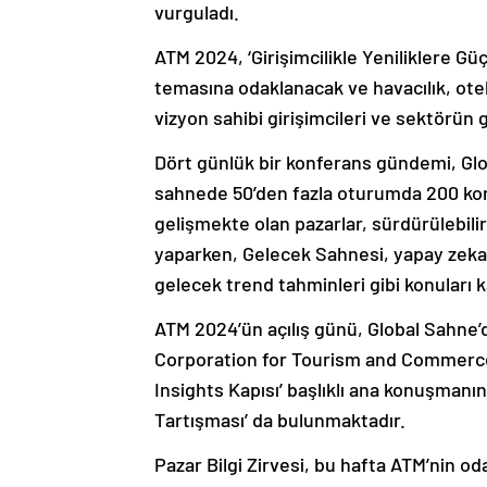
vurguladı.
ATM 2024, ‘Girişimcilikle Yeniliklere G
temasına odaklanacak ve havacılık, ote
vizyon sahibi girişimcileri ve sektörü
Dört günlük bir konferans gündemi, Glo
sahnede 50’den fazla oturumda 200 konu
gelişmekte olan pazarlar, sürdürülebilir
yaparken, Gelecek Sahnesi, yapay zeka,
gelecek trend tahminleri gibi konuları
ATM 2024’ün açılış günü, Global Sahne
Corporation for Tourism and Commerce 
Insights Kapısı’ başlıklı ana konuşmanı
Tartışması’ da bulunmaktadır.
Pazar Bilgi Zirvesi, bu hafta ATM’nin o