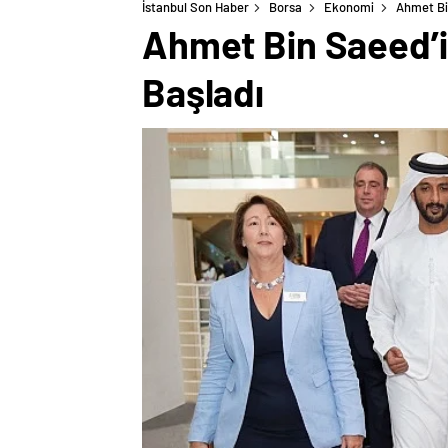
İstanbul Son Haber
Borsa
Ekonomi
Ahmet Bi
Ahmet Bin Saeed’i
Başladı