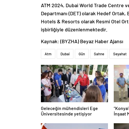
ATM 2024, Dubai World Trade Centre ve 
Departmanı (DET) olarak Hedef Ortak, 
Hotels & Resorts olarak Resmi Otel Or
işbirliğiyle düzenlenmektedir.
Kaynak: (BYZHA) Beyaz Haber Ajansı
Atm
Dubai
Gün
Sahne
Seyahat
Geleceğin mühendisleri Ege
“Konya’
Üniversitesinde yetişiyor
İnşaat 
Mühendi
Tanına