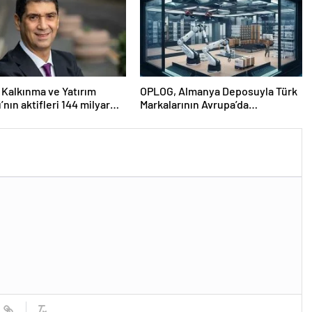
 Kalkınma ve Yatırım
OPLOG, Almanya Deposuyla Türk
’nın aktifleri 144 milyar
Markalarının Avrupa’da
aştı
Büyümesine Destek Oluyor