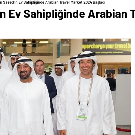
n Saeed’in Ev Sahipliğinde Arabian Travel Market 2024 Başladı
n Ev Sahipliğinde Arabian 