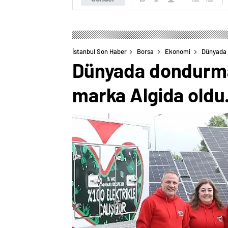
İstanbul Son Haber
Borsa
Ekonomi
Dünyada d
Dünyada dondurma d
marka Algida oldu