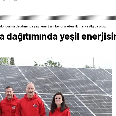
ondurma dağıtımında yeşil enerjisini kendi üreten ilk marka Algida oldu.
ağıtımında yeşil enerjisini
.