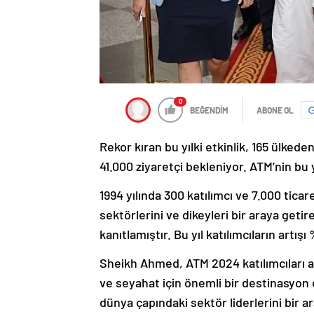
0
BEĞENDİM
ABONE OL
Rekor kıran bu yılki etkinlik, 165 ülkede
41.000 ziyaretçi bekleniyor. ATM’nin bu 
1994 yılında 300 katılımcı ve 7.000 tica
sektörlerini ve dikeyleri bir araya getir
kanıtlamıştır. Bu yıl katılımcıların artış
Sheikh Ahmed, ATM 2024 katılımcıları a
ve seyahat için önemli bir destinasyon 
dünya çapındaki sektör liderlerini bir 