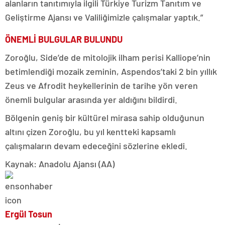
alanların tanıtımıyla ilgili Türkiye Turizm Tanıtım ve
Geliştirme Ajansı ve Valiliğimizle çalışmalar yaptık.”
ÖNEMLİ BULGULAR BULUNDU
Zoroğlu, Side’de de mitolojik ilham perisi Kalliope’nin
betimlendiği mozaik zeminin, Aspendos’taki 2 bin yıllık
Zeus ve Afrodit heykellerinin de tarihe yön veren
önemli bulgular arasında yer aldığını bildirdi.
Bölgenin geniş bir kültürel mirasa sahip olduğunun
altını çizen Zoroğlu, bu yıl kentteki kapsamlı
çalışmaların devam edeceğini sözlerine ekledi.
Kaynak: Anadolu Ajansı (AA)
Ergül Tosun