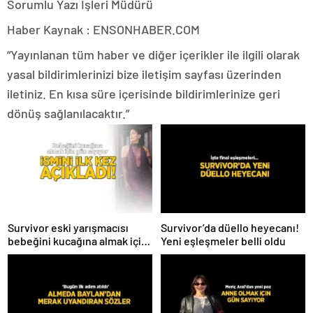
Sorumlu Yazı İşleri Müdürü
Haber Kaynak : ENSONHABER.COM
“Yayınlanan tüm haber ve diğer içerikler ile ilgili olarak
yasal bildirimlerinizi bize iletişim sayfası üzerinden
iletiniz. En kısa süre içerisinde bildirimlerinize geri
dönüş sağlanılacaktır.”
Survivor eski yarışmacısı
Survivor’da düello heyecanı!
bebeğini kucağına almak için
Yeni eşleşmeler belli oldu
gün sayıyor! İsmini ilk kez
açıkladı