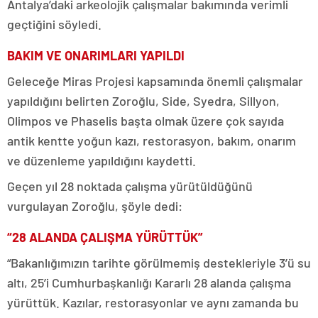
Antalya’daki arkeolojik çalışmalar bakımında verimli
geçtiğini söyledi.
BAKIM VE ONARIMLARI YAPILDI
Geleceğe Miras Projesi kapsamında önemli çalışmalar
yapıldığını belirten Zoroğlu, Side, Syedra, Sillyon,
Olimpos ve Phaselis başta olmak üzere çok sayıda
antik kentte yoğun kazı, restorasyon, bakım, onarım
ve düzenleme yapıldığını kaydetti.
Geçen yıl 28 noktada çalışma yürütüldüğünü
vurgulayan Zoroğlu,
şöyle
dedi:
“28 ALANDA ÇALIŞMA YÜRÜTTÜK”
“Bakanlığımızın tarihte görülmemiş destekleriyle 3’ü su
altı, 25’i Cumhurbaşkanlığı Kararlı 28 alanda çalışma
yürüttük. Kazılar, restorasyonlar ve aynı zamanda bu