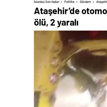
İstanbul Son Haber
Politika
Gündem
Ataşehir
Ataşehir’de otomob
ölü, 2 yaralı