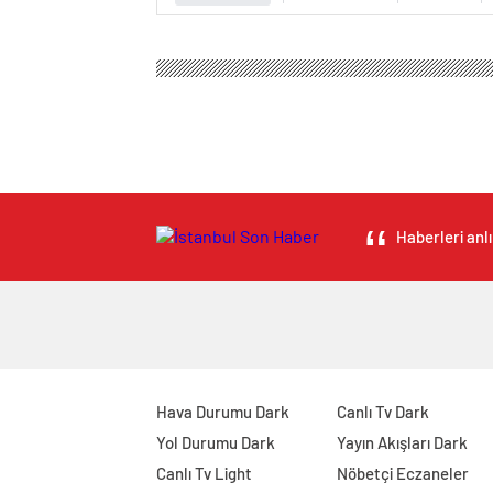
Haberleri anlı
Hava Durumu Dark
Canlı Tv Dark
Yol Durumu Dark
Yayın Akışları Dark
Canlı Tv Light
Nöbetçi Eczaneler