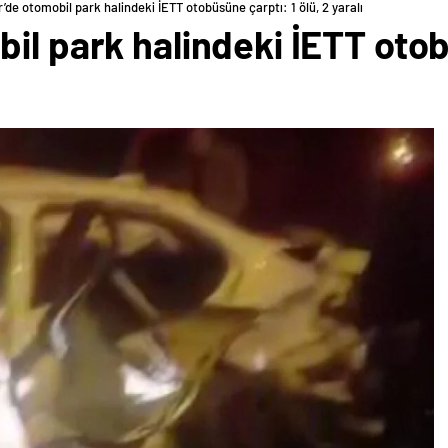
’de otomobil park halindeki İETT otobüsüne çarptı: 1 ölü, 2 yaralı
il park halindeki İETT otob