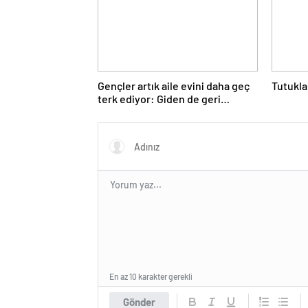
Gençler artık aile evini daha geç
Tutukla
terk ediyor: Giden de geri
dönüyor
En az 10 karakter gerekli
Gönder