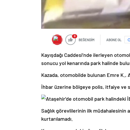
0
BEĞENDİM
ABONE OL
Kayışdağı Caddesi’nde ilerleyen otomo
sonucu yol kenarında park halinde bul
Kazada, otomobilde bulunan Emre K., A.
İhbar üzerine bölgeye polis, itfaiye ve s
Sağlık görevlilerinin ilk müdahalesinin
kurtarılamadı.