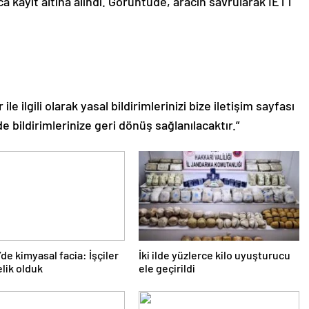
 kayıt altına alındı. Görüntüde, aracın savrularak İETT
le ilgili olarak yasal bildirimlerinizi bize iletişim sayfası
de bildirimlerinize geri dönüş sağlanılacaktır.”
’de kimyasal facia: İşçiler
İki ilde yüzlerce kilo uyuşturucu
lik olduk
ele geçirildi