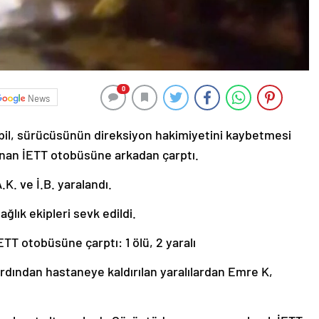
0
News
bil, sürücüsünün direksiyon hakimiyetini kaybetmesi
unan İETT otobüsüne arkadan çarptı.
K. ve İ.B. yaralandı.
ağlık ekipleri sevk edildi.
 ardından hastaneye kaldırılan yaralılardan Emre K,