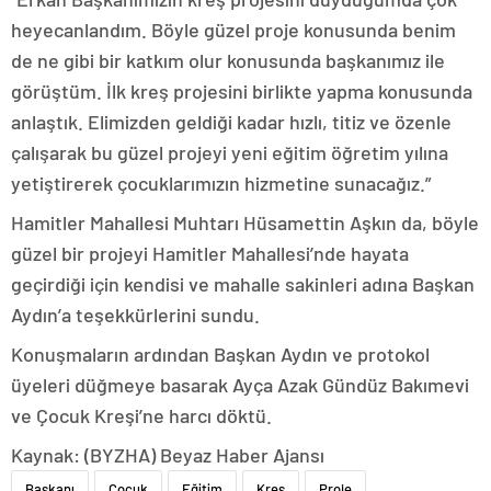
heyecanlandım. Böyle güzel proje konusunda benim
de ne gibi bir katkım olur konusunda başkanımız ile
görüştüm. İlk kreş projesini birlikte yapma konusunda
anlaştık. Elimizden geldiği kadar hızlı, titiz ve özenle
çalışarak bu güzel projeyi yeni eğitim öğretim yılına
yetiştirerek çocuklarımızın hizmetine sunacağız.”
Hamitler Mahallesi Muhtarı Hüsamettin Aşkın da, böyle
güzel bir projeyi Hamitler Mahallesi’nde hayata
geçirdiği için kendisi ve mahalle sakinleri adına Başkan
Aydın’a teşekkürlerini sundu.
Konuşmaların ardından Başkan Aydın ve protokol
üyeleri düğmeye basarak Ayça Azak Gündüz Bakımevi
ve Çocuk Kreşi’ne harcı döktü.
Kaynak: (BYZHA) Beyaz Haber Ajansı
Başkanı
Çocuk
Eğitim
Kreş
Proje