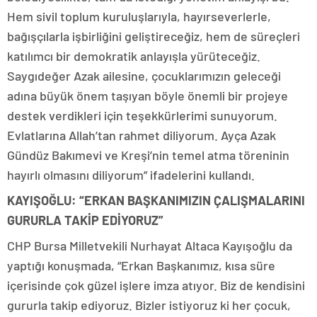
Hem sivil toplum kuruluşlarıyla, hayırseverlerle,
bağışçılarla işbirliğini geliştireceğiz, hem de süreçleri
katılımcı bir demokratik anlayışla yürüteceğiz.
Saygıdeğer Azak ailesine, çocuklarımızın geleceği
adına büyük önem taşıyan böyle önemli bir projeye
destek verdikleri için teşekkürlerimi sunuyorum.
Evlatlarına Allah’tan rahmet diliyorum. Ayça Azak
Gündüz Bakımevi ve Kreşi’nin temel atma töreninin
hayırlı olmasını diliyorum” ifadelerini kullandı.
KAYIŞOĞLU: “ERKAN BAŞKANIMIZIN ÇALIŞMALARINI
GURURLA TAKİP EDİYORUZ”
CHP Bursa Milletvekili Nurhayat Altaca Kayışoğlu da
yaptığı konuşmada, “Erkan Başkanımız, kısa süre
içerisinde çok güzel işlere imza atıyor. Biz de kendisini
gururla takip ediyoruz. Bizler istiyoruz ki her çocuk,