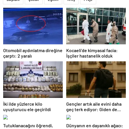
Otomobil aydınlatma direğine
Kocaeli’de kimyasal facia:
çarptı: 2 yaralı
İşçiler hastanelik olduk
İki ilde yüzlerce kilo
Gençler artık aile evini daha
uyuşturucu ele geçirildi
geç terk ediyor: Giden de
geri dönüyor
Tutuklanacağını öğrendi,
Dünyanın en dayanıklı ağacı: