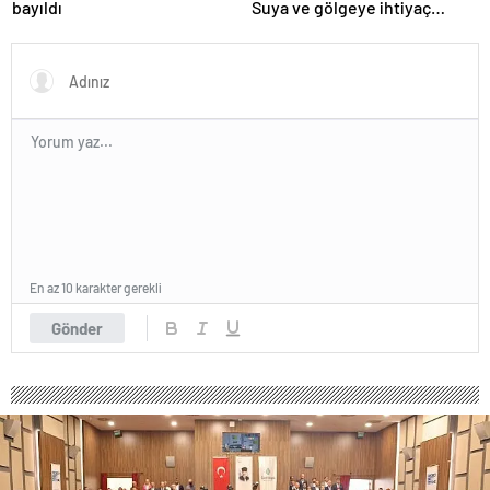
bayıldı
Suya ve gölgeye ihtiyaç
duymuyor, şifalı meyveler
veriyor!
En az 10 karakter gerekli
Gönder