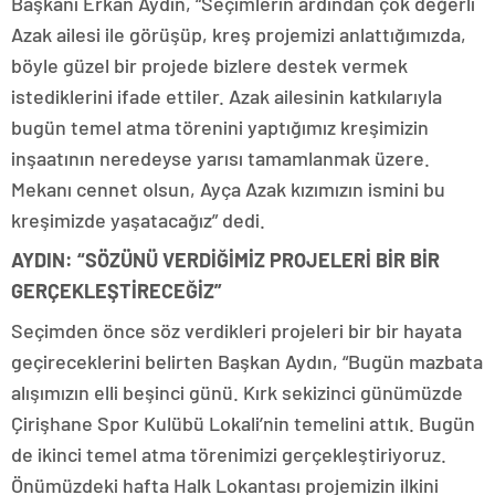
Başkanı Erkan Aydın, “Seçimlerin ardından çok değerli
Azak ailesi ile görüşüp, kreş projemizi anlattığımızda,
böyle güzel bir projede bizlere destek vermek
istediklerini ifade ettiler. Azak ailesinin katkılarıyla
bugün temel atma törenini yaptığımız kreşimizin
inşaatının neredeyse yarısı tamamlanmak üzere.
Mekanı cennet olsun, Ayça Azak kızımızın ismini bu
kreşimizde yaşatacağız” dedi.
AYDIN: “SÖZÜNÜ VERDİĞİMİZ PROJELERİ BİR BİR
GERÇEKLEŞTİRECEĞİZ”
Seçimden önce söz verdikleri projeleri bir bir hayata
geçireceklerini belirten Başkan Aydın, “Bugün mazbata
alışımızın elli beşinci günü. Kırk sekizinci günümüzde
Çirişhane Spor Kulübü Lokali’nin temelini attık. Bugün
de ikinci temel atma törenimizi gerçekleştiriyoruz.
Önümüzdeki hafta Halk Lokantası projemizin ilkini