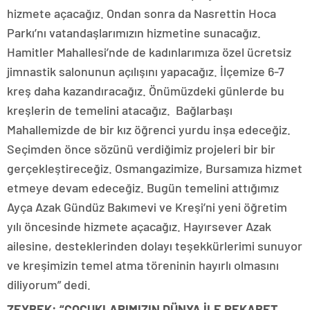
hizmete açacağız. Ondan sonra da Nasrettin Hoca
Parkı’nı vatandaşlarımızın hizmetine sunacağız.
Hamitler Mahallesi’nde de kadınlarımıza özel ücretsiz
jimnastik salonunun açılışını yapacağız. İlçemize 6-7
kreş daha kazandıracağız. Önümüzdeki günlerde bu
kreşlerin de temelini atacağız. Bağlarbaşı
Mahallemizde de bir kız öğrenci yurdu inşa edeceğiz.
Seçimden önce sözünü verdiğimiz projeleri bir bir
gerçekleştireceğiz. Osmangazimize, Bursamıza hizmet
etmeye devam edeceğiz. Bugün temelini attığımız
Ayça Azak Gündüz Bakımevi ve Kreşi’ni yeni öğretim
yılı öncesinde hizmete açacağız. Hayırsever Azak
ailesine, desteklerinden dolayı teşekkürlerimi sunuyor
ve kreşimizin temel atma töreninin hayırlı olmasını
diliyorum” dedi.
ZEYBEK: “ÇOCUKLARIMIZIN DÜNYA İLE REKABET