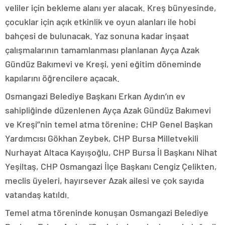
veliler için bekleme alanı yer alacak. Kreş bünyesinde,
çocuklar için açık etkinlik ve oyun alanları ile hobi
bahçesi de bulunacak. Yaz sonuna kadar inşaat
çalışmalarının tamamlanması planlanan Ayça Azak
Gündüz Bakımevi ve Kreşi, yeni eğitim döneminde
kapılarını öğrencilere açacak.
Osmangazi Belediye Başkanı Erkan Aydın’ın ev
sahipliğinde düzenlenen Ayça Azak Gündüz Bakımevi
ve Kreşi’’nin temel atma törenine; CHP Genel Başkan
Yardımcısı Gökhan Zeybek, CHP Bursa Milletvekili
Nurhayat Altaca Kayışoğlu, CHP Bursa İl Başkanı Nihat
Yeşiltaş, CHP Osmangazi İlçe Başkanı Cengiz Çelikten,
meclis üyeleri, hayırsever Azak ailesi ve çok sayıda
vatandaş katıldı.
Temel atma töreninde konuşan Osmangazi Belediye