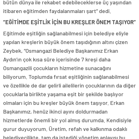
bütün dünya ile rekabet edebileceklerse üç yaşından
itibaren eğitimden faydalanmaları şart” dedi.
“EĞİTİMDE EŞİTLİK İÇİN BU KREŞLER ÖNEM TAŞIYOR”
Eğitimde eşitliğin sağlanabilmesi için belediye eliyle
yapılan kreşlerin büyük önem taşıdığının altını çizen
Zeybek, “Osmangazi Belediye Başkanımız Erkan
Aydın’ın çok kısa süre içerisinde 7 kreşi daha
Osmangazili çocukların hizmetine sunacağını
biliyorum. Toplumda fırsat eşitliğinin sağlanabilmesi
ve özellikle de dar gelirli ailelilerin çocuklarının da diğer
çocuklarla birlikte yaşama eşit bir şekilde başlıyor
olmaları için bu kreşler büyük önem taşıyor. Erkan
Başkanımız, henüz ikinci ayını doldurmadan
hizmetlerde önemli bir yol almış durumda. Kendisiyle
gurur duyuyorum. Üretim, refah ve kalkınma odaklı
belediyecilikte, tam da istediği yönetim anlayışı bu.