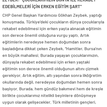
EDEBİLMELERİ İÇİN ERKEN EĞİTİM ŞART”
CHP Genel Başkan Yardımcısı Gökhan Zeybek, yaptığı
konuşmada, Türkiye’deki çocukların dünya çocuklarıyla
rekabet edebilmesi için erken yaşta alınacak eğitimin
son derece önemli olduğuna vurgu yaptı. Artık
eğitimlerin neredeyse hemen doğumdan sonra
başladığına dikkat çeken Zeybek, “Hamitler, Bursa’nın
en büyük mahallesi. Burada yaşayan çocuklarımızın,
dünyayla rekabet edebilmesi için erken yaştaki
eğitimin son derece önemli olduğunun altını çizmek
gerekiyor. Artık eğitim, altı yaşından sonra ilköğretim
okullarında değil, neredeyse doğumdan hemen sonra
başlıyor. Burada, hem gündüz bakımevi hem de kreşle
birlikte çocuklarımız nitelikli beyinlere dönüşmeye
uygun olarak gelişecekler. Türk milletinin gençleri,