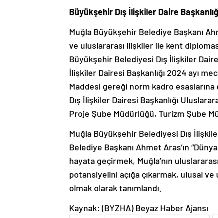
Büyükşehir Dış İlişkiler Daire Başkanlı
Muğla Büyükşehir Belediye Başkanı Ah
ve uluslararası ilişkiler ile kent diplom
Büyükşehir Belediyesi Dış İlişkiler Daire
İlişkiler Dairesi Başkanlığı 2024 ayı m
Maddesi gereği norm kadro esaslarına g
Dış İlişkiler Dairesi Başkanlığı Uluslarar
Proje Şube Müdürlüğü, Turizm Şube Mü
Muğla Büyükşehir Belediyesi Dış İlişkil
Belediye Başkanı Ahmet Aras’ın “Dünya
hayata geçirmek, Muğla’nın uluslararası
potansiyelini açığa çıkarmak, ulusal ve u
olmak olarak tanımlandı.
Kaynak: (BYZHA) Beyaz Haber Ajansı