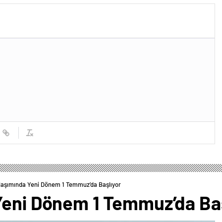
veriyor!
laşımında Yeni Dönem 1 Temmuz’da Başlıyor
Yeni Dönem 1 Temmuz’da Ba