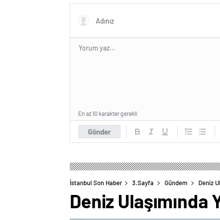
En az 10 karakter gerekli
Gönder
İstanbul Son Haber
3.Sayfa
Gündem
Deniz U
Deniz Ulaşımında 