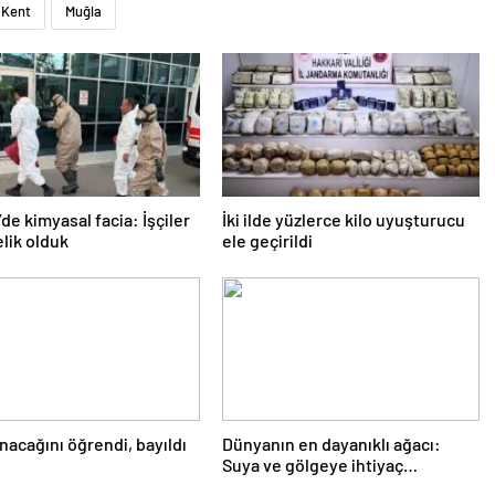
Kent
Muğla
’de kimyasal facia: İşçiler
İki ilde yüzlerce kilo uyuşturucu
lik olduk
ele geçirildi
nacağını öğrendi, bayıldı
Dünyanın en dayanıklı ağacı:
Suya ve gölgeye ihtiyaç
duymuyor, şifalı meyveler