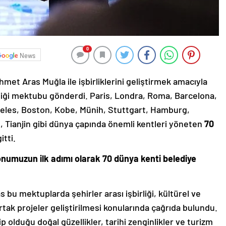
0
News
et Aras Muğla ile işbirliklerini geliştirmek amacıyla
rliği mektubu gönderdi. Paris, Londra, Roma, Barcelona,
geles, Boston, Kobe, Münih, Stuttgart, Hamburg,
Tianjin gibi dünya çapında önemli kentleri yöneten
70
tti.
numuzun ilk adımı olarak 70 dünya kenti belediye
bu mektuplarda şehirler arası işbirliği, kültürel ve
tak projeler geliştirilmesi konularında çağrıda bulundu.
 olduğu doğal güzellikler, tarihi zenginlikler ve turizm