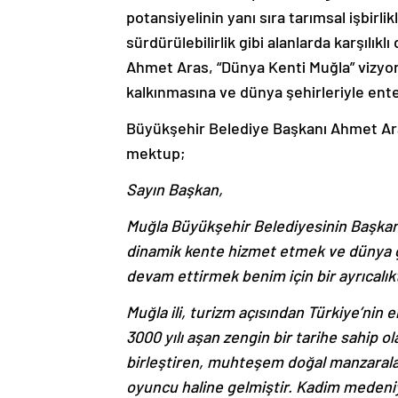
potansiyelinin yanı sıra tarımsal işbirli
sürdürülebilirlik gibi alanlarda karşılı
Ahmet Aras, “Dünya Kenti Muğla” vizyonu
kalkınmasına ve dünya şehirleriyle ente
Büyükşehir Belediye Başkanı Ahmet Ara
mektup;
Sayın Başkan,
Muğla Büyükşehir Belediyesinin Başkanı
dinamik kente hizmet etmek ve dünya g
devam ettirmek benim için bir ayrıcalıkt
Muğla ili, turizm açısından Türkiye’nin 
3000 yılı aşan zengin bir tarihe sahip o
birleştiren, muhteşem doğal manzaraları
oyuncu haline gelmiştir. Kadim medeniy