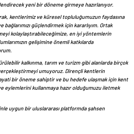
çlendirecek yeni bir döneme girmeye hazırlanıyor.
rak, kentlerimiz ve küresel topluluğumuzun faydasına
 ve bağlarımızı güçlendirmek için kararlıyım. Ortak
meyi kolaylaştırabileceğimize, en iyi yöntemlerin
umlarımızın gelişimine önemli katkılarda
orum.
ülebilir kalkınma, tarım ve turizm gibi alanlarda birçok
ı gerçekleştirmeyi umuyoruz. Dirençli kentlerin
ayati bir öneme sahiptir ve bu hedefe ulaşmak için kent
ve eylemlerini kullanmaya hazır olduğumuzu iletmek
inle uygun bir uluslararası platformda şahsen