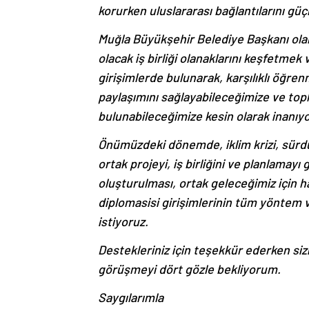
korurken uluslararası bağlantılarını gü
Muğla Büyükşehir Belediye Başkanı ola
olacak iş birliği olanaklarını keşfetmek
girişimlerde bulunarak, karşılıklı öğren
paylaşımını sağlayabileceğimize ve topl
bulunabileceğimize kesin olarak inanıy
Önümüzdeki dönemde, iklim krizi, sürdür
ortak projeyi, iş birliğini ve planlamay
oluşturulması, ortak geleceğimiz için h
diplomasisi girişimlerinin tüm yöntem 
istiyoruz.
Destekleriniz için teşekkür ederken siz
görüşmeyi dört gözle bekliyorum.
Saygılarımla