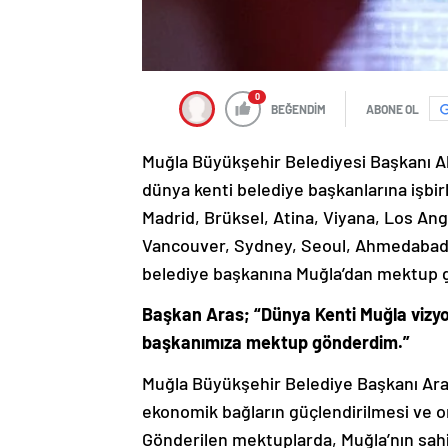
0
BEĞENDİM
ABONE OL
Muğla Büyükşehir Belediyesi Başkanı Ahm
dünya kenti belediye başkanlarına işbi
Madrid, Brüksel, Atina, Viyana, Los An
Vancouver, Sydney, Seoul, Ahmedabad, 
belediye başkanına Muğla’dan mektup gi
Başkan Aras; “Dünya Kenti Muğla vizyo
başkanımıza mektup gönderdim.”
Muğla Büyükşehir Belediye Başkanı Aras 
ekonomik bağların güçlendirilmesi ve or
Gönderilen mektuplarda, Muğla’nın sahip