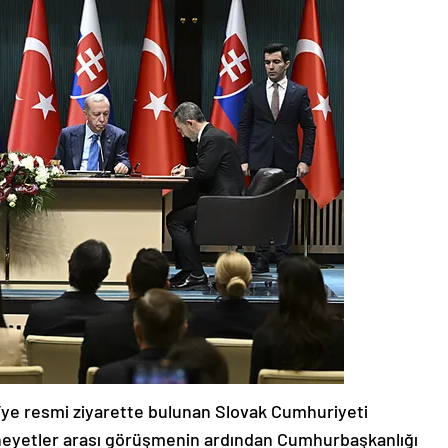
ye resmi ziyarette bulunan Slovak Cumhuriyeti
 heyetler arası görüşmenin ardından Cumhurbaşkanlığı