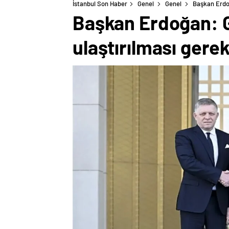
İstanbul Son Haber
Genel
Genel
Başkan Erdoğ
Başkan Erdoğan: Ga
ulaştırılması ger