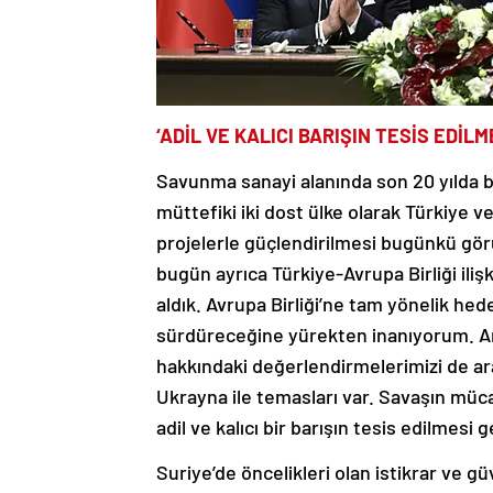
‘ADİL VE KALICI BARIŞIN TESİS EDİ
Savunma sanayi alanında son 20 yılda b
müttefiki iki dost ülke olarak Türkiye 
projelerle güçlendirilmesi bugünkü gör
bugün ayrıca Türkiye-Avrupa Birliği iliş
aldık. Avrupa Birliği’ne tam yönelik he
sürdüreceğine yürekten inanıyorum. Ar
hakkındaki değerlendirmelerimizi de ar
Ukrayna ile temasları var. Savaşın müc
adil ve kalıcı bir barışın tesis edilmes
Suriye’de öncelikleri olan istikrar ve g