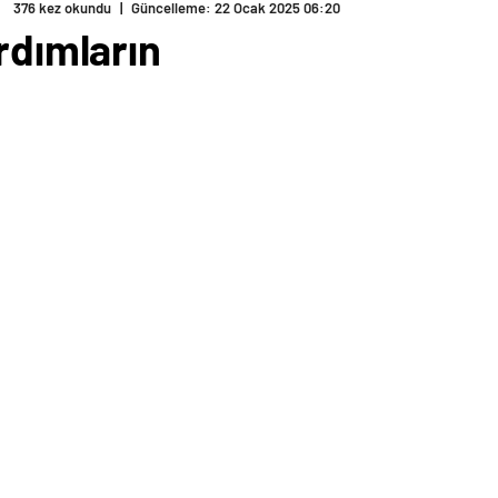
376 kez okundu
|
Güncelleme: 22 Ocak 2025 06:20
rdımların