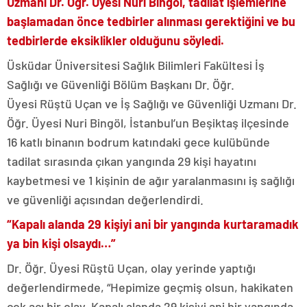
Uzmanı Dr. Öğr. Üyesi Nuri Bingöl, tadilat işlemlerine
başlamadan önce tedbirler alınması gerektiğini ve bu
tedbirlerde eksiklikler olduğunu söyledi.
Üsküdar Üniversitesi Sağlık Bilimleri Fakültesi İş
Sağlığı ve Güvenliği Bölüm Başkanı Dr. Öğr.
Üyesi Rüştü Uçan ve İş Sağlığı ve Güvenliği Uzmanı Dr.
Öğr. Üyesi Nuri Bingöl, İstanbul’un Beşiktaş ilçesinde
16 katlı binanın bodrum katındaki gece kulübünde
tadilat sırasında çıkan yangında 29 kişi hayatını
kaybetmesi ve 1 kişinin de ağır yaralanmasını iş sağlığı
ve güvenliği açısından
değerlendirdi.
“Kapalı alanda 29 kişiyi ani bir yangında kurtaramadık
ya bin kişi olsaydı…”
Dr. Öğr. Üyesi Rüştü Uçan, olay yerinde yaptığı
değerlendirmede, “Hepimize geçmiş olsun, hakikaten
çok acı bir olay. Kapalı alanda 29 kişiyi ani bir yangında