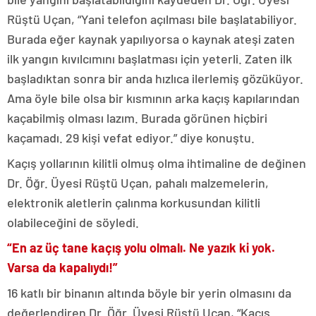
Rüştü Uçan, “Yani telefon açılması bile başlatabiliyor.
Burada eğer kaynak yapılıyorsa o kaynak ateşi zaten
ilk yangın kıvılcımını başlatması için yeterli. Zaten ilk
başladıktan sonra bir anda hızlıca ilerlemiş gözüküyor.
Ama öyle bile olsa bir kısmının arka kaçış kapılarından
kaçabilmiş olması lazım. Burada görünen hiçbiri
kaçamadı. 29 kişi vefat ediyor.” diye konuştu.
Kaçış yollarının kilitli olmuş olma ihtimaline de değinen
Dr. Öğr. Üyesi Rüştü Uçan, pahalı malzemelerin,
elektronik aletlerin çalınma korkusundan kilitli
olabileceğini de söyledi.
“En az üç tane kaçış yolu olmalı. Ne yazık ki yok.
Varsa da kapalıydı!”
16 katlı bir binanın altında böyle bir yerin olmasını da
değerlendiren Dr. Öğr. Üyesi Rüştü Uçan, “Kaçış