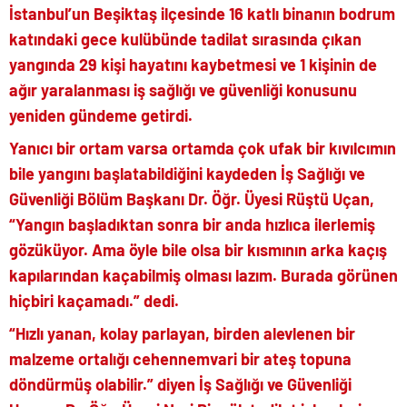
İstanbul’un Beşiktaş ilçesinde 16 katlı binanın bodrum
katındaki gece kulübünde tadilat sırasında çıkan
yangında 29 kişi hayatını kaybetmesi ve 1 kişinin de
ağır yaralanması iş sağlığı ve güvenliği konusunu
yeniden gündeme getirdi.
Yanıcı bir ortam varsa ortamda çok ufak bir kıvılcımın
bile yangını başlatabildiğini kaydeden İş Sağlığı ve
Güvenliği Bölüm Başkanı Dr. Öğr. Üyesi Rüştü Uçan,
“Yangın başladıktan sonra bir anda hızlıca ilerlemiş
gözüküyor. Ama öyle bile olsa bir kısmının arka kaçış
kapılarından kaçabilmiş olması lazım. Burada görünen
hiçbiri kaçamadı.” dedi.
“Hızlı yanan, kolay parlayan, birden alevlenen bir
malzeme ortalığı cehennemvari bir ateş topuna
döndürmüş olabilir.” diyen İş Sağlığı ve Güvenliği