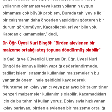
yollarının olmaması veya kaçış yollarının uygun
olmaması çok büyük problem. Burada tahliyeyle ilgili
bir çalışmanın daha önceden yapıldığını gösteren bir
durum görünmüyor. Kaçabilecekleri yer bile yok.
Kapıdan çıkamamışlar.” dedi.
Dr. Öğr. Üyesi Nuri Bingöl: “Birden alevlenen bir
malzeme ortalığı ateş topuna döndürmüş olabilir”
İş Sağlığı ve Güvenliği Uzmanı Dr. Öğr. Üyesi Nuri
Bingöl de konuya ilişkin yaptığı değerlendirmede,
tadilat işlemi sırasında kullanılan malzemelerin bu
yangında önemli hale geldiğini kaydederek,
“Muhtemelen kolay yanıcı veya parlayıcı bir takım tiner
benzeri malzemeler kullanılmış olabilir. Kaçamadıkları
için de bu tahmini kullanıyoruz. Dolayısıyla hızlı yanan,
kolay parlayan, birden alevlenen bir malzeme ortalığı