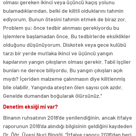
olması gereken ikinci veya üçüncü kaçış yolunu
bulamadıklarından, belki de kilitli olduklarını tahmin
ediyorum. Bunun ötesini tahmin etmek de biraz zor.
Problem şu; önce tedbir alınması gerekiyordu bu
işlemlere başlamadan önce. Bu tedbirlerde eksiklikler
olduğunu düşünüyorum. Diskotek veya gece kulübü
tarzı bir yerde mutlaka ikinci ve üçüncü yangın
kapılarının yangın çıkışların olması gerekir. Tabii işçiler
bunları ne derece biliyordu. Bu yangın çıkışları açık
mıydı? İçeriden malzeme çalınmasın diye kilitlenmiş
bile olabilir. Yangında ateşten ölen sayısı çok azdır.
Genelde dumandan boğularak ölürsünüz.”
Denetim eksiği mi var?
Binanın ruhsatının 2018’de yenilendiğinin, ancak itfaiye
raporunun 2016’da alındığı bilgisinin geldiğini kaydeden
Dr. Öğr. Üyesi Nuri Bingöl, “İtfaiye raporu 2016’dan beri