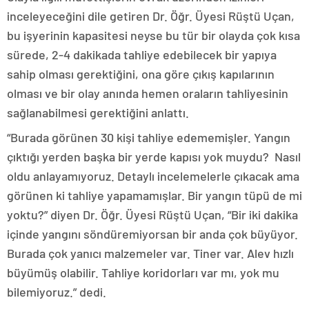
inceleyeceğini dile getiren Dr. Öğr. Üyesi Rüştü Uçan,
bu işyerinin kapasitesi neyse bu tür bir olayda çok kısa
sürede, 2-4 dakikada tahliye edebilecek bir yapıya
sahip olması gerektiğini, ona göre çıkış kapılarının
olması ve bir olay anında hemen oraların tahliyesinin
sağlanabilmesi gerektiğini anlattı.
“Burada görünen 30 kişi tahliye edememişler. Yangın
çıktığı yerden başka bir yerde kapısı yok muydu? Nasıl
oldu anlayamıyoruz. Detaylı incelemelerle çıkacak ama
görünen ki tahliye yapamamışlar. Bir yangın tüpü de mi
yoktu?” diyen Dr. Öğr. Üyesi Rüştü Uçan, “Bir iki dakika
içinde yangını söndüremiyorsan bir anda çok büyüyor.
Burada çok yanıcı malzemeler var. Tiner var. Alev hızlı
büyümüş olabilir. Tahliye koridorları var mı, yok mu
bilemiyoruz.” dedi.