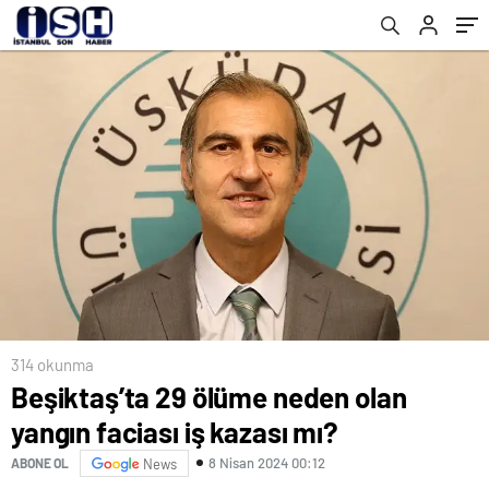
314 okunma
Beşiktaş’ta 29 ölüme neden olan
yangın faciası iş kazası mı?
8 Nisan 2024 00:12
ABONE OL
News