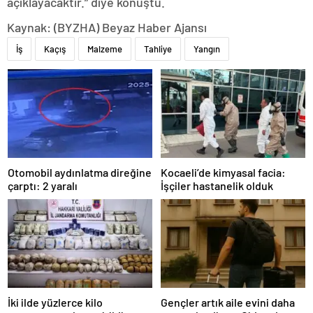
açıklayacaktır.” diye konuştu.
Kaynak: (BYZHA) Beyaz Haber Ajansı
İş
Kaçış
Malzeme
Tahliye
Yangın
Otomobil aydınlatma direğine
Kocaeli’de kimyasal facia:
çarptı: 2 yaralı
İşçiler hastanelik olduk
İki ilde yüzlerce kilo
Gençler artık aile evini daha