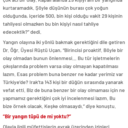
kurtaramadık. Şöyle düşünün burası çok yoğun
olduğunda, içeride 500, bin kişi olduğu vakit 29 kişinin
tahliyesi olmazken bu bin kişiyi nasıl tahliye
edecektik?” dedi.
Yangın olayına iki yönlü bakmak gerektiğini dile getiren
Dr. Öğr. Üyesi Rüştü Uçan, “Birincisi proaktif. Böyle bir
olay olmadan bunun önlenmesi… Bu tür işletmelerin
çıkışlarında problem varsa olay olmayan kapatılması
lazım. Esas problem buna benzer ne kadar yerimiz var
Türkiye’de? Irak’ta 143 kişi bir düğün sırasında yanarak
vefat etti. Biz de buna benzer bir olay olmaması için ne
yapmamız gerektiğini çok iyi incelenmesi lazım. Bu
bize örnek olacak. Keşke olmasaydı.” diye konuştu.
“Bir yangın tüpü de mi yoktu?”
Olayla ilgili müfettişlerin evrak üzerinden izinleri