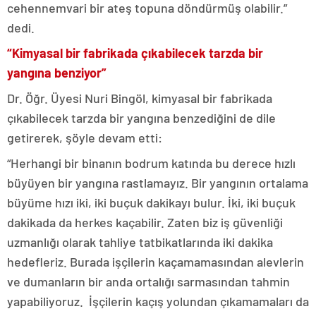
cehennemvari bir ateş topuna döndürmüş olabilir.”
dedi.
“Kimyasal bir fabrikada çıkabilecek tarzda bir
yangına benziyor”
Dr. Öğr. Üyesi Nuri Bingöl, kimyasal bir fabrikada
çıkabilecek tarzda bir yangına benzediğini de dile
getirerek, şöyle devam etti:
“Herhangi bir binanın bodrum katında bu derece hızlı
büyüyen bir yangına rastlamayız. Bir yangının ortalama
büyüme hızı iki, iki buçuk dakikayı bulur. İki, iki buçuk
dakikada da herkes kaçabilir. Zaten biz iş güvenliği
uzmanlığı olarak tahliye tatbikatlarında iki dakika
hedefleriz. Burada işçilerin kaçamamasından alevlerin
ve dumanların bir anda ortalığı sarmasından tahmin
yapabiliyoruz. İşçilerin kaçış yolundan çıkamamaları da