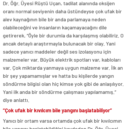
Dr. Öğr. Üyesi Rüştü Uçan, tadilat alanında oksijen
oranı normal seviyenin daha üstündeyse çok ufak bir
alev kaynağının bile bir anda parlamaya neden
olabileceğini ve insanların kaçamayacağını dile
getirerek, “Öyle bir durumla da karşılaşmış olabiliriz. O
ancak detaylı araştırmayla bulunacak bir olay. Yani
sadece yanıcı maddeler değil ses izolasyonu için
malzemeler var. Büyük elektrik spotları var, kabloları
var. Çok miktarda yanmaya uygun malzeme var. İlk an
bir şey yapamamışlar ve hatta bu kişilerde yangın
söndürme bilgisi olan hiç kimse yok gibi de anlaşılıyor.
Yani ilk anda bir söndürme çalışması yapılamamış.”
diye anlattı.
“Çok ufak bir kıvılcım bile yangını başlatabiliyor”
Yanıcı bir ortam varsa ortamda çok ufak bir kıvılcımın
bile yangını başlatabildiğini kaydeden Dr. Öğr. Üyesi