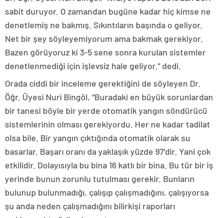
sabit duruyor. O zamandan bugüne kadar hiç kimse ne
denetlemiş ne bakmış. Sıkıntıların başında o geliyor.
Net bir şey söyleyemiyorum ama bakmak gerekiyor.
Bazen görüyoruz ki 3-5 sene sonra kurulan sistemler
denetlenmediği için işlevsiz hale geliyor.” dedi.
Orada ciddi bir inceleme gerektiğini de söyleyen Dr.
Öğr. Üyesi Nuri Bingöl, “Buradaki en büyük sorunlardan
bir tanesi böyle bir yerde otomatik yangın söndürücü
sistemlerinin olması gerekiyordu. Her ne kadar tadilat
olsa bile. Bir yangın çıktığında otomatik olarak su
basarlar. Başarı oranı da yaklaşık yüzde 97’dir. Yani çok
etkilidir. Dolayısıyla bu bina 16 katlı bir bina. Bu tür bir iş
yerinde bunun zorunlu tutulması gerekir. Bunların
bulunup bulunmadığı, çalışıp çalışmadığını, çalışıyorsa
şu anda neden çalışmadığını bilirkişi raporları