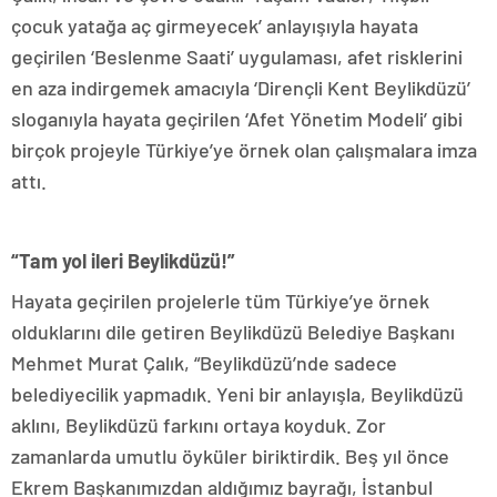
çocuk yatağa aç girmeyecek’ anlayışıyla hayata
geçirilen ‘Beslenme Saati’ uygulaması, afet risklerini
en aza indirgemek amacıyla ‘Dirençli Kent Beylikdüzü’
sloganıyla hayata geçirilen ‘Afet Yönetim Modeli’ gibi
birçok projeyle Türkiye’ye örnek olan çalışmalara imza
attı.
“Tam yol ileri Beylikdüzü!”
Hayata geçirilen projelerle tüm Türkiye’ye örnek
olduklarını dile getiren Beylikdüzü Belediye Başkanı
Mehmet Murat Çalık, “Beylikdüzü’nde sadece
belediyecilik yapmadık. Yeni bir anlayışla, Beylikdüzü
aklını, Beylikdüzü farkını ortaya koyduk. Zor
zamanlarda umutlu öyküler biriktirdik. Beş yıl önce
Ekrem Başkanımızdan aldığımız bayrağı, İstanbul