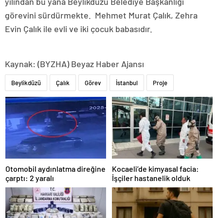
yılından bu yana Beylikdüzü Belediye Başkanlığı
görevini sürdürmekte. Mehmet Murat Çalık, Zehra
Evin Çalık ile evli ve iki çocuk babasıdır.
Kaynak: (BYZHA) Beyaz Haber Ajansı
Beylikdüzü
Çalık
Görev
İstanbul
Proje
Otomobil aydınlatma direğine
Kocaeli’de kimyasal facia:
çarptı: 2 yaralı
İşçiler hastanelik olduk