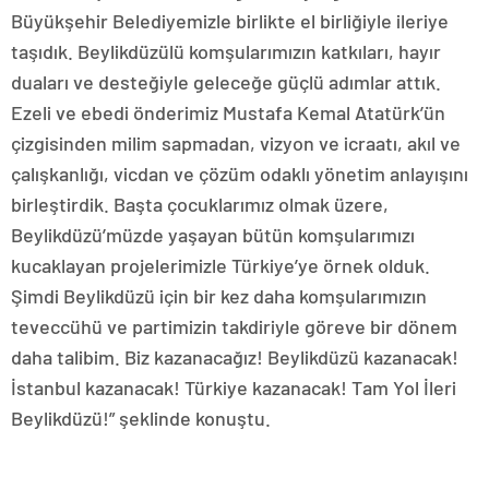
Büyükşehir Belediyemizle birlikte el birliğiyle ileriye
taşıdık. Beylikdüzülü komşularımızın katkıları, hayır
duaları ve desteğiyle geleceğe güçlü adımlar attık.
Ezeli ve ebedi önderimiz Mustafa Kemal Atatürk’ün
çizgisinden milim sapmadan, vizyon ve icraatı, akıl ve
çalışkanlığı, vicdan ve çözüm odaklı yönetim anlayışını
birleştirdik. Başta çocuklarımız olmak üzere,
Beylikdüzü’müzde yaşayan bütün komşularımızı
kucaklayan projelerimizle Türkiye’ye örnek olduk.
Şimdi Beylikdüzü için bir kez daha komşularımızın
teveccühü ve partimizin takdiriyle göreve bir dönem
daha talibim. Biz kazanacağız! Beylikdüzü kazanacak!
İstanbul kazanacak! Türkiye kazanacak! Tam Yol İleri
Beylikdüzü!” şeklinde konuştu.