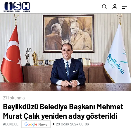
271 okunma
Beylikdüzü Belediye Başkanı Mehmet
Murat Çalık yeniden aday gösterildi
29 Ocak 2024 00:06
ABONE OL
News