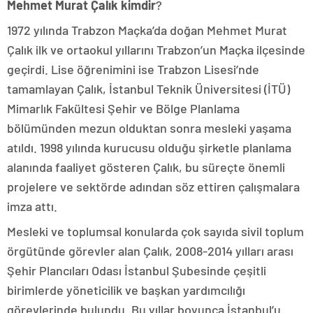
Mehmet Murat Çalık kimdir
?
1972 yılında Trabzon Maçka’da doğan Mehmet Murat
Çalık ilk ve ortaokul yıllarını Trabzon’un Maçka ilçesinde
geçirdi. Lise öğrenimini ise Trabzon Lisesi’nde
tamamlayan Çalık, İstanbul Teknik Üniversitesi (İTÜ)
Mimarlık Fakültesi Şehir ve Bölge Planlama
bölümünden mezun olduktan sonra mesleki yaşama
atıldı. 1998 yılında kurucusu olduğu şirketle planlama
alanında faaliyet gösteren Çalık, bu süreçte önemli
projelere ve sektörde adından söz ettiren çalışmalara
imza attı.
Mesleki ve toplumsal konularda çok sayıda sivil toplum
örgütünde görevler alan Çalık, 2008-2014 yılları arası
Şehir Plancıları Odası İstanbul Şubesinde çeşitli
birimlerde yöneticilik ve başkan yardımcılığı
görevlerinde bulundu. Bu yıllar boyunca İstanbul’u