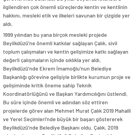
ilgilendiren çok önemli süreçlerde kentin ve kentlinin
hakkını, mesleki etik ve ilkeleri savunan bir çizgide yer
aldı.
1999 yılından bu yana birçok mesleki projede
Beylikdüzü’ne önemli katkılar sağlayan Çalık, sivil
toplum çalışmaları ve kentin gelişimize katkı sağlayan
değerli çalışmaların içinde sıklıkla yer aldı.
Beylikdüzü’nde Ekrem İmamoğlu’nun Belediye
Başkanlığı görevine gelişiyle birlikte kurumun proje ve
gelişiminde kritik öneme sahip Teknik
Koordinatörlüğünü ve Başkan Yardımcılığını üstlendi.
Bu süre içinde önemli ve adından söz ettiren
projelerde görev alan Mehmet Murat Çalık 2019 Mahalli
ve Yerel Seçimleri’nde büyük bir başarı göstererek
Beylikdüzü’nde Belediye Başkanı oldu. Çalık, 2019