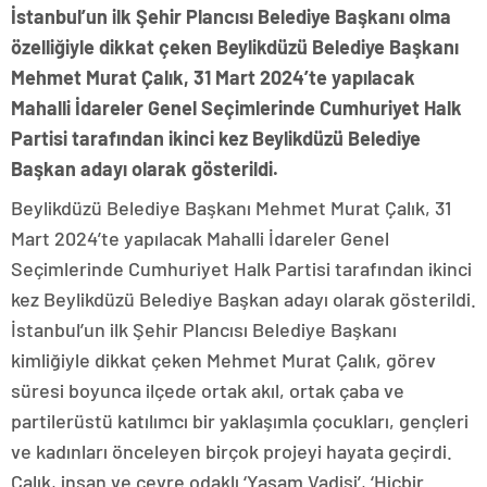
İstanbul’un ilk Şehir Plancısı Belediye Başkanı olma
özelliğiyle dikkat çeken Beylikdüzü Belediye Başkanı
Mehmet Murat Çalık, 31 Mart 2024’te yapılacak
Mahalli İdareler Genel Seçimlerinde Cumhuriyet Halk
Partisi tarafından ikinci kez Beylikdüzü Belediye
Başkan adayı olarak gösterildi.
Beylikdüzü Belediye Başkanı Mehmet Murat Çalık, 31
Mart 2024’te yapılacak Mahalli İdareler Genel
Seçimlerinde Cumhuriyet Halk Partisi tarafından ikinci
kez Beylikdüzü Belediye Başkan adayı olarak gösterildi.
İstanbul’un ilk Şehir Plancısı Belediye Başkanı
kimliğiyle dikkat çeken Mehmet Murat Çalık, görev
süresi boyunca ilçede ortak akıl, ortak çaba ve
partilerüstü katılımcı bir yaklaşımla çocukları, gençleri
ve kadınları önceleyen birçok projeyi hayata geçirdi.
Çalık, insan ve çevre odaklı ‘Yaşam Vadisi’, ‘Hiçbir