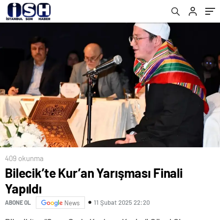
409 okunma
Bilecik’te Kur’an Yarışması Finali
Yapıldı
11 Şubat 2025 22:20
ABONE OL
News