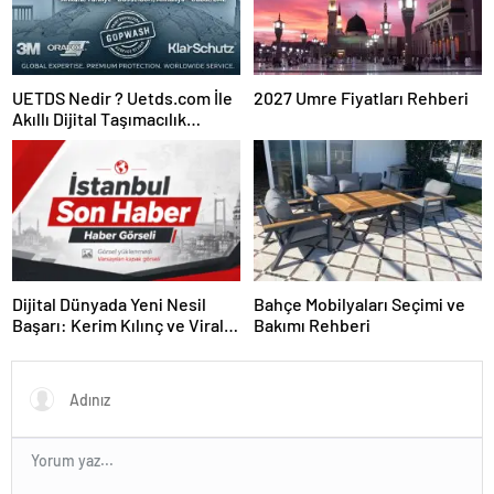
UETDS Nedir ? Uetds.com İle
2027 Umre Fiyatları Rehberi
Akıllı Dijital Taşımacılık
Yazılımı
Dijital Dünyada Yeni Nesil
Bahçe Mobilyaları Seçimi ve
Başarı: Kerim Kılınç ve Viral
Bakımı Rehberi
İçerik Stratejilerinin Yükselişi