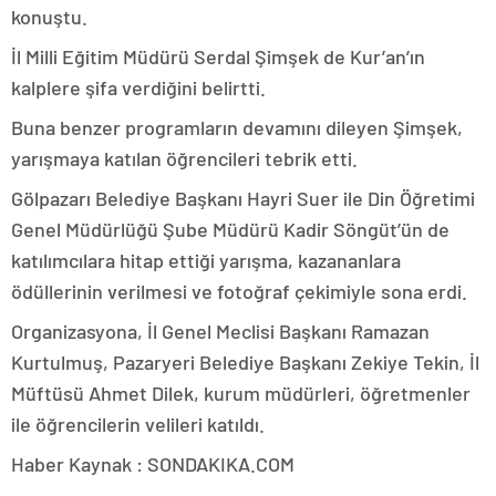
konuştu.
İl Milli Eğitim Müdürü Serdal Şimşek de Kur’an’ın
kalplere şifa verdiğini belirtti.
Buna benzer programların devamını dileyen Şimşek,
yarışmaya katılan öğrencileri tebrik etti.
Gölpazarı Belediye Başkanı Hayri Suer ile Din Öğretimi
Genel Müdürlüğü Şube Müdürü Kadir Söngüt’ün de
katılımcılara hitap ettiği yarışma, kazananlara
ödüllerinin verilmesi ve fotoğraf çekimiyle sona erdi.
Organizasyona, İl Genel Meclisi Başkanı Ramazan
Kurtulmuş, Pazaryeri Belediye Başkanı Zekiye Tekin, İl
Müftüsü Ahmet Dilek, kurum müdürleri, öğretmenler
ile öğrencilerin velileri katıldı.
Haber Kaynak : SONDAKIKA.COM