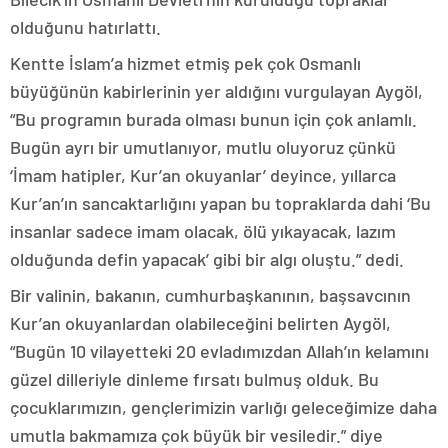
olduğunu hatırlattı.
Kentte İslam’a hizmet etmiş pek çok Osmanlı
büyüğünün kabirlerinin yer aldığını vurgulayan Aygöl,
“Bu programın burada olması bunun için çok anlamlı.
Bugün ayrı bir umutlanıyor, mutlu oluyoruz çünkü
‘İmam hatipler, Kur’an okuyanlar’ deyince, yıllarca
Kur’an’ın sancaktarlığını yapan bu topraklarda dahi ‘Bu
insanlar sadece imam olacak, ölü yıkayacak, lazım
olduğunda defin yapacak’ gibi bir algı oluştu.” dedi.
Bir valinin, bakanın, cumhurbaşkanının, başsavcının
Kur’an okuyanlardan olabileceğini belirten Aygöl,
“Bugün 10 vilayetteki 20 evladımızdan Allah’ın kelamını
güzel dilleriyle dinleme fırsatı bulmuş olduk. Bu
çocuklarımızın, gençlerimizin varlığı geleceğimize daha
umutla bakmamıza çok büyük bir vesiledir.” diye