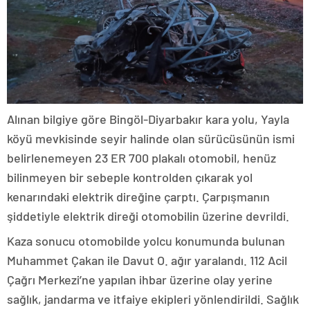
Alınan bilgiye göre Bingöl-Diyarbakır kara yolu, Yayla
köyü mevkisinde seyir halinde olan sürücüsünün ismi
belirlenemeyen 23 ER 700 plakalı otomobil, henüz
bilinmeyen bir sebeple kontrolden çıkarak yol
kenarındaki elektrik direğine çarptı. Çarpışmanın
şiddetiyle elektrik direği otomobilin üzerine devrildi.
Kaza sonucu otomobilde yolcu konumunda bulunan
Muhammet Çakan ile Davut O. ağır yaralandı. 112 Acil
Çağrı Merkezi’ne yapılan ihbar üzerine olay yerine
sağlık, jandarma ve itfaiye ekipleri yönlendirildi. Sağlık