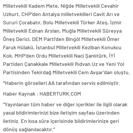
Milletvekili Kadem Mete, Niğde Milletvekili Cevahir
Uzkurt, CHP’den Antalya milletvekilleri Cavit Arı ve
Sururi Çorabatır, Bolu Milletvekili Türker Ateş, İzmir
Milletvekili Ednan Arslan, Muğla Milletvekili Süreyya
Öneş Derici, DEM Parti’den Bingöl Milletvekili Ömer
Faruk Hülakü, İstanbul Milletvekili Keziban Konukcu
Kok, MHP’den Ordu Milletvekili Naci Şanlıtürk, İYİ
Partiden Çanakkale Milletvekili Rıdvan Uz ve Yeni Yol
Partisinden Tekirdağ Milletvekili Cem Avşar’dan oluştu.
*Haberin görselleri AA tarafından servis edilmiştir.
Haber Kaynak : HABERTURK.COM
“Yayınlanan tüm haber ve diğer içerikler ile ilgili olarak
yasal bildirimlerinizi bize iletişim sayfası üzerinden
iletiniz. En kısa süre içerisinde bildirimlerinize geri
dönüş sağlanılacaktır.”