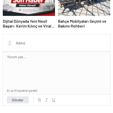
Dijital Dünyada Yeni Nesil
Bahçe Mobilyaları Seçimi ve
Başarı: Kerim Kılınç ve Viral
Bakımı Rehberi
İçerik Stratejilerinin Yükselişi
En az 10 karakter gerekli
Gönder