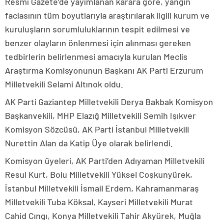
Resmi Gazete’de yayımlanan karara göre, yangın
faciasının tüm boyutlarıyla araştırılarak ilgili kurum ve
kuruluşların sorumluluklarının tespit edilmesi ve
benzer olayların önlenmesi için alınması gereken
tedbirlerin belirlenmesi amacıyla kurulan Meclis
Araştırma Komisyonunun Başkanı AK Parti Erzurum
Milletvekili Selami Altınok oldu.
AK Parti Gaziantep Milletvekili Derya Bakbak Komisyon
Başkanvekili, MHP Elazığ Milletvekili Semih Işıkver
Komisyon Sözcüsü, AK Parti İstanbul Milletvekili
Nurettin Alan da Katip Üye olarak belirlendi.
Komisyon üyeleri, AK Parti’den Adıyaman Milletvekili
Resul Kurt, Bolu Milletvekili Yüksel Coşkunyürek,
İstanbul Milletvekili İsmail Erdem, Kahramanmaraş
Milletvekili Tuba Köksal, Kayseri Milletvekili Murat
Cahid Cıngı, Konya Milletvekili Tahir Akyürek, Muğla