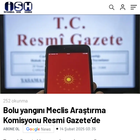
252 okunma
Bolu yangını Meclis Araştırma
Komisyonu Resmi Gazete’de
14 Şubat 2025 03:35
ABONE OL
News