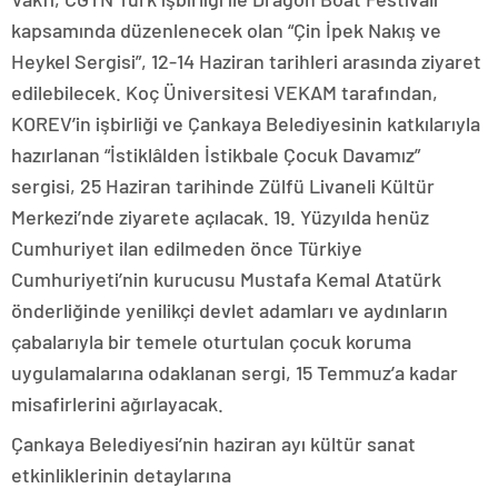
kapsamında düzenlenecek olan “Çin İpek Nakış ve
Heykel Sergisi”, 12-14 Haziran tarihleri arasında ziyaret
edilebilecek. Koç Üniversitesi VEKAM tarafından,
KOREV’in işbirliği ve Çankaya Belediyesinin katkılarıyla
hazırlanan “İstiklâlden İstikbale Çocuk Davamız”
sergisi, 25 Haziran tarihinde Zülfü Livaneli Kültür
Merkezi’nde ziyarete açılacak. 19. Yüzyılda henüz
Cumhuriyet ilan edilmeden önce Türkiye
Cumhuriyeti’nin kurucusu Mustafa Kemal Atatürk
önderliğinde yenilikçi devlet adamları ve aydınların
çabalarıyla bir temele oturtulan çocuk koruma
uygulamalarına odaklanan sergi, 15 Temmuz’a kadar
misafirlerini ağırlayacak.
Çankaya Belediyesi’nin haziran ayı kültür sanat
etkinliklerinin detaylarına