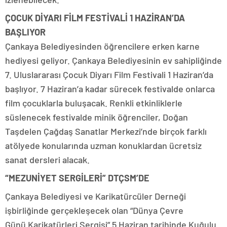
ÇOCUK DİYARI FİLM FESTİVALİ 1 HAZİRAN’DA
BAŞLIYOR
Çankaya Belediyesinden öğrencilere erken karne
hediyesi geliyor. Çankaya Belediyesinin ev sahipliğinde
7. Uluslararası Çocuk Diyarı Film Festivali 1 Haziran’da
başlıyor. 7 Haziran’a kadar sürecek festivalde onlarca
film çocuklarla buluşacak. Renkli etkinliklerle
süslenecek festivalde minik öğrenciler, Doğan
Taşdelen Çağdaş Sanatlar Merkezi’nde birçok farklı
atölyede konularında uzman konuklardan ücretsiz
sanat dersleri alacak.
“MEZUNİYET SERGİLERİ” DTÇSM’DE
Çankaya Belediyesi ve Karikatürcüler Derneği
işbirliğinde gerçekleşecek olan “Dünya Çevre
Günü Karikatürleri Sergisi” 5 Haziran tarihinde Kuğulu