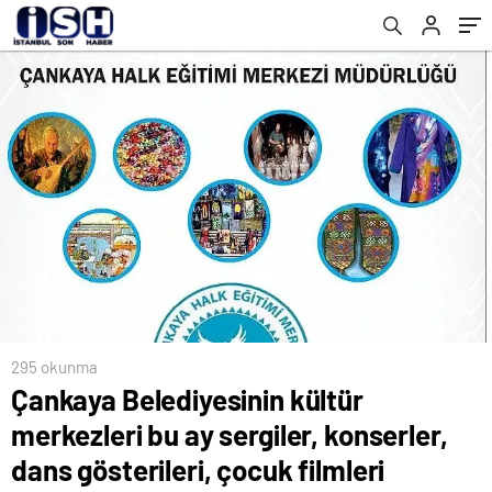
çocuk filmleri festivali ve birbirinden renkli
etkinliklerle yazı karşılıyor
295 okunma
Çankaya Belediyesinin kültür
merkezleri bu ay sergiler, konserler,
dans gösterileri, çocuk filmleri