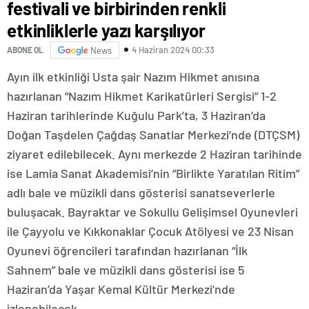
festivali ve birbirinden renkli
etkinliklerle yazı karşılıyor
4 Haziran 2024 00:33
ABONE OL
News
Ayın ilk etkinliği Usta şair Nazım Hikmet anısına
hazırlanan “Nazım Hikmet Karikatürleri Sergisi” 1-2
Haziran tarihlerinde Kuğulu Park’ta, 3 Haziran’da
Doğan Taşdelen Çağdaş Sanatlar Merkezi’nde (DTÇSM)
ziyaret edilebilecek. Aynı merkezde 2 Haziran tarihinde
ise Lamia Sanat Akademisi’nin “Birlikte Yaratılan Ritim”
adlı bale ve müzikli dans gösterisi sanatseverlerle
buluşacak. Bayraktar ve Sokullu Gelişimsel Oyunevleri
ile Çayyolu ve Kıkkonaklar Çocuk Atölyesi ve 23 Nisan
Oyunevi öğrencileri tarafından hazırlanan “İlk
Sahnem” bale ve müzikli dans gösterisi ise 5
Haziran’da Yaşar Kemal Kültür Merkezi’nde
izlenebilecek.