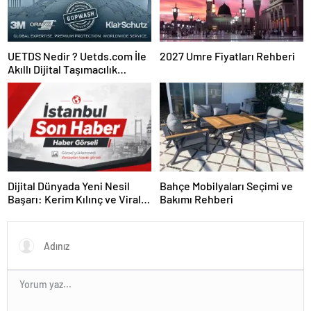
UETDS Nedir ? Uetds.com İle
2027 Umre Fiyatları Rehberi
Akıllı Dijital Taşımacılık
Yazılımı
Dijital Dünyada Yeni Nesil
Bahçe Mobilyaları Seçimi ve
Başarı: Kerim Kılınç ve Viral
Bakımı Rehberi
İçerik Stratejilerinin Yükselişi