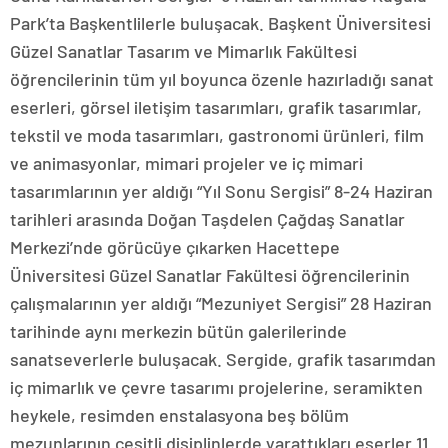
Park’ta Başkentlilerle buluşacak. Başkent Üniversitesi
Güzel Sanatlar Tasarım ve Mimarlık Fakültesi
öğrencilerinin tüm yıl boyunca özenle hazırladığı sanat
eserleri, görsel iletişim tasarımları, grafik tasarımlar,
tekstil ve moda tasarımları, gastronomi ürünleri, film
ve animasyonlar, mimari projeler ve iç mimari
tasarımlarının yer aldığı “Yıl Sonu Sergisi” 8-24 Haziran
tarihleri arasında Doğan Taşdelen Çağdaş Sanatlar
Merkezi’nde görücüye çıkarken Hacettepe
Üniversitesi Güzel Sanatlar Fakültesi öğrencilerinin
çalışmalarının yer aldığı “Mezuniyet Sergisi” 28 Haziran
tarihinde aynı merkezin bütün galerilerinde
sanatseverlerle buluşacak. Sergide, grafik tasarımdan
iç mimarlık ve çevre tasarımı projelerine, seramikten
heykele, resimden enstalasyona beş bölüm
mezunlarının çeşitli disiplinlerde yarattıkları eserler 11