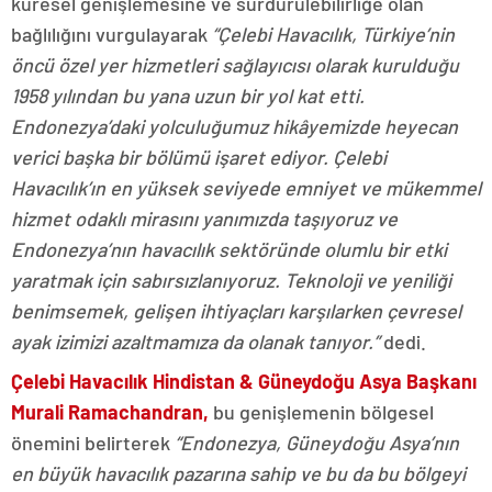
küresel genişlemesine ve sürdürülebilirliğe olan
bağlılığını vurgulayarak
“Çelebi Havacılık, Türkiye’nin
öncü özel yer hizmetleri sağlayıcısı olarak kurulduğu
1958 yılından bu yana uzun bir yol kat etti.
Endonezya’daki yolculuğumuz hikâyemizde heyecan
verici başka bir bölümü işaret ediyor. Çelebi
Havacılık’ın en yüksek seviyede emniyet ve mükemmel
hizmet odaklı mirasını yanımızda taşıyoruz ve
Endonezya’nın havacılık sektöründe olumlu bir etki
yaratmak için sabırsızlanıyoruz. Teknoloji ve yeniliği
benimsemek, gelişen ihtiyaçları karşılarken çevresel
ayak izimizi azaltmamıza da olanak tanıyor.”
dedi.
Çelebi Havacılık Hindistan & Güneydoğu Asya Başkanı
Murali Ramachandran,
bu genişlemenin bölgesel
önemini belirterek
“Endonezya, Güneydoğu Asya’nın
en büyük havacılık pazarına sahip ve bu da bu bölgeyi