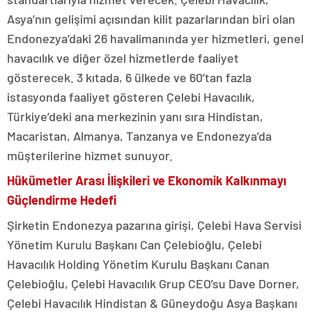
Asya’nın gelişimi açısından kilit pazarlarından biri olan
Endonezya’daki 26 havalimanında yer hizmetleri, genel
havacılık ve diğer özel hizmetlerde faaliyet
gösterecek. 3 kıtada, 6 ülkede ve 60’tan fazla
istasyonda faaliyet gösteren Çelebi Havacılık,
Türkiye’deki ana merkezinin yanı sıra Hindistan,
Macaristan, Almanya, Tanzanya ve Endonezya’da
müşterilerine hizmet sunuyor.
Hükümetler Arası İlişkileri ve Ekonomik Kalkınmayı
Güçlendirme Hedefi
Şirketin Endonezya pazarına girişi, Çelebi Hava Servisi
Yönetim Kurulu Başkanı Can Çelebioğlu, Çelebi
Havacılık Holding Yönetim Kurulu Başkanı Canan
Çelebioğlu, Çelebi Havacılık Grup CEO’su Dave Dorner,
Çelebi Havacılık Hindistan & Güneydoğu Asya Başkanı