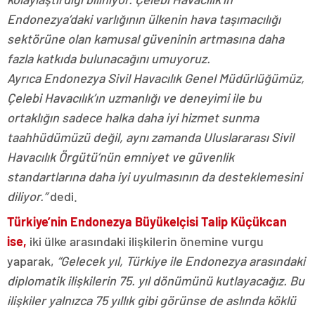
Endonezya’daki varlığının ülkenin hava taşımacılığı
sektörüne olan kamusal güveninin artmasına daha
fazla katkıda bulunacağını umuyoruz.
Ayrıca Endonezya Sivil Havacılık Genel Müdürlüğümüz,
Çelebi Havacılık’ın uzmanlığı ve deneyimi ile bu
ortaklığın sadece halka daha iyi hizmet sunma
taahhüdümüzü değil, aynı zamanda Uluslararası Sivil
Havacılık Örgütü’nün emniyet ve güvenlik
standartlarına daha iyi uyulmasının da desteklemesini
diliyor.”
dedi.
Türkiye’nin Endonezya Büyükelçisi Talip Küçükcan
ise,
iki ülke arasındaki ilişkilerin önemine vurgu
yaparak,
“Gelecek yıl, Türkiye ile Endonezya arasındaki
diplomatik ilişkilerin 75. yıl dönümünü kutlayacağız. Bu
ilişkiler yalnızca 75 yıllık gibi görünse de aslında köklü