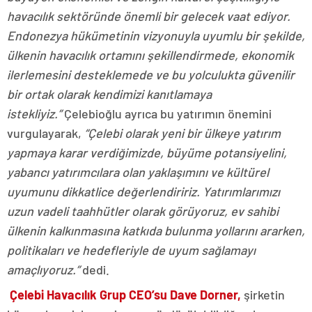
havacılık sektöründe önemli bir gelecek vaat ediyor.
Endonezya hükümetinin vizyonuyla uyumlu bir şekilde,
ülkenin havacılık ortamını şekillendirmede, ekonomik
ilerlemesini desteklemede ve bu yolculukta güvenilir
bir ortak olarak kendimizi kanıtlamaya
istekliyiz.”
Çelebioğlu ayrıca bu yatırımın önemini
vurgulayarak,
“Çelebi olarak yeni bir ülkeye yatırım
yapmaya karar verdiğimizde, büyüme potansiyelini,
yabancı yatırımcılara olan yaklaşımını ve kültürel
uyumunu dikkatlice değerlendiririz. Yatırımlarımızı
uzun vadeli taahhütler olarak görüyoruz, ev sahibi
ülkenin kalkınmasına katkıda bulunma yollarını ararken,
politikaları ve hedefleriyle de uyum sağlamayı
amaçlıyoruz.”
dedi.
Çelebi Havacılık Grup CEO’su Dave Dorner,
şirketin