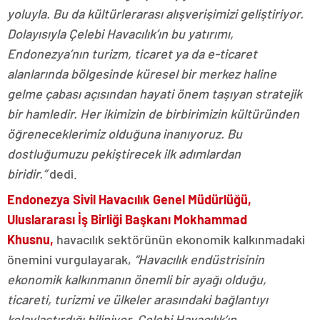
yoluyla. Bu da kültürlerarası alışverişimizi geliştiriyor.
Dolayısıyla Çelebi Havacılık’ın bu yatırımı,
Endonezya’nın turizm, ticaret ya da e-ticaret
alanlarında bölgesinde küresel bir merkez haline
gelme çabası açısından hayati önem taşıyan stratejik
bir hamledir. Her ikimizin de birbirimizin kültüründen
öğreneceklerimiz olduğuna inanıyoruz. Bu
dostluğumuzu pekiştirecek ilk adımlardan
biridir.”
dedi.
Endonezya Sivil Havacılık Genel Müdürlüğü,
Uluslararası İş Birliği Başkanı
Mokhammad
Khusnu,
havacılık sektörünün ekonomik kalkınmadaki
önemini vurgulayarak,
“Havacılık endüstrisinin
ekonomik kalkınmanın önemli bir ayağı olduğu,
ticareti, turizmi ve ülkeler arasındaki bağlantıyı
kolaylaştırdığı biliniyor. Çelebi Havacılık’ın