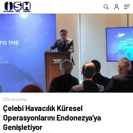
334 okunma
Çelebi Havacılık Küresel
Operasyonlarını Endonezya’ya
Genişletiyor