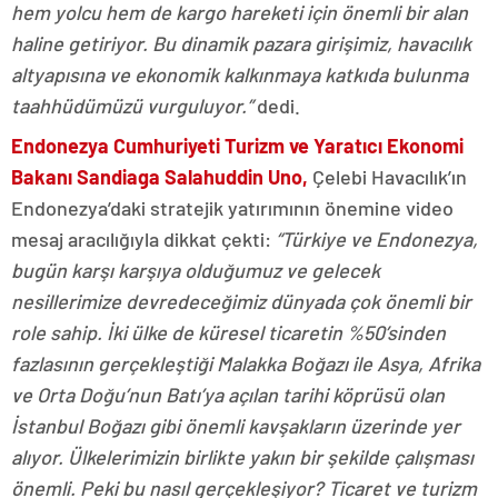
hem yolcu hem de kargo hareketi için önemli bir alan
haline getiriyor. Bu dinamik pazara girişimiz, havacılık
altyapısına ve ekonomik kalkınmaya katkıda bulunma
taahhüdümüzü vurguluyor.”
dedi.
Endonezya Cumhuriyeti Turizm ve Yaratıcı Ekonomi
Bakanı Sandiaga Salahuddin Uno,
Çelebi Havacılık’ın
Endonezya’daki stratejik yatırımının önemine video
mesaj aracılığıyla dikkat çekti:
“Türkiye ve Endonezya,
bugün karşı karşıya olduğumuz ve gelecek
nesillerimize devredeceğimiz dünyada çok önemli bir
role sahip. İki ülke de küresel ticaretin %50’sinden
fazlasının gerçekleştiği Malakka Boğazı ile Asya, Afrika
ve Orta Doğu’nun Batı’ya açılan tarihi köprüsü olan
İstanbul Boğazı gibi önemli kavşakların üzerinde yer
alıyor. Ülkelerimizin birlikte yakın bir şekilde çalışması
önemli. Peki bu nasıl gerçekleşiyor? Ticaret ve turizm