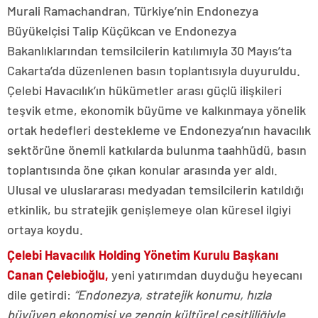
Murali Ramachandran, Türkiye’nin Endonezya
Büyükelçisi Talip Küçükcan ve Endonezya
Bakanlıklarından temsilcilerin katılımıyla 30 Mayıs’ta
Cakarta’da düzenlenen basın toplantısıyla duyuruldu.
Çelebi Havacılık’ın hükümetler arası güçlü ilişkileri
teşvik etme, ekonomik büyüme ve kalkınmaya yönelik
ortak hedefleri destekleme ve Endonezya’nın havacılık
sektörüne önemli katkılarda bulunma taahhüdü, basın
toplantısında öne çıkan konular arasında yer aldı.
Ulusal ve uluslararası medyadan temsilcilerin katıldığı
etkinlik, bu stratejik genişlemeye olan küresel ilgiyi
ortaya koydu.
Çelebi Havacılık Holding Yönetim Kurulu Başkanı
Canan Çelebioğlu,
yeni yatırımdan duyduğu heyecanı
dile getirdi:
“Endonezya, stratejik konumu, hızla
büyüyen ekonomisi ve zengin kültürel çeşitliliğiyle