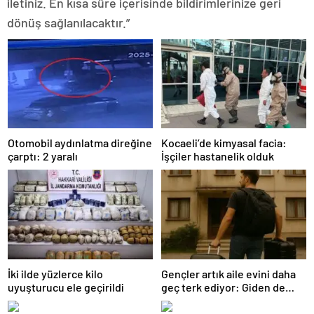
iletiniz. En kısa süre içerisinde bildirimlerinize geri
dönüş sağlanılacaktır.”
Otomobil aydınlatma direğine
Kocaeli’de kimyasal facia:
çarptı: 2 yaralı
İşçiler hastanelik olduk
İki ilde yüzlerce kilo
Gençler artık aile evini daha
uyuşturucu ele geçirildi
geç terk ediyor: Giden de
geri dönüyor