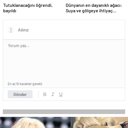
Tutuklanacağını öğrendi,
Dünyanın en dayanıklı ağacı:
bayıldı
Suya ve gölgeye ihtiyaç
duymuyor, şifalı meyveler
veriyor!
En az 10 karakter gerekli
Gönder