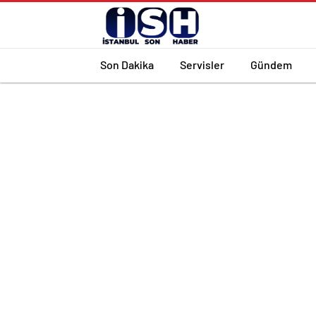
Son Dakika
Servisler
Gündem