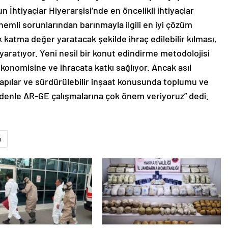
un İhtiyaçlar Hiyerarşisi’nde en öncelikli ihtiyaçlar
emli sorunlarından barınmayla ilgili en iyi çözüm
 katma değer yaratacak şekilde ihraç edilebilir kılması,
yaratıyor. Yeni nesil bir konut edindirme metodolojisi
onomisine ve ihracata katkı sağlıyor. Ancak asıl
apılar ve sürdürülebilir inşaat konusunda toplumu ve
nedenle AR-GE çalışmalarına çok önem veriyoruz” dedi.
ı