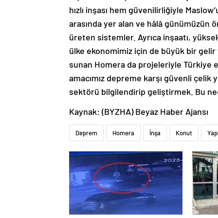
hızlı inşası hem güvenilirliğiyle Maslow’
arasında yer alan ve hâlâ günümüzün ön
üreten sistemler. Ayrıca inşaatı, yüksek
ülke ekonomimiz için de büyük bir gelir 
sunan Homera da projeleriyle Türkiye ek
amacımız depreme karşı güvenli çelik y
sektörü bilgilendirip geliştirmek. Bu 
Kaynak: (BYZHA) Beyaz Haber Ajansı
Deprem
Homera
İnşa
Konut
Yap