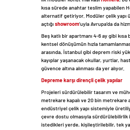
kısa sürede anahtar teslim yapabilen 
alternatif getiriyor. Modüler çelik yapı
açtığı
showroom
’uyla Avrupa’da da hiz
Beş katlı bir apartmanı 4-6 ay gibi kıs
kentsel dönüşümün hızla tamamlanması i
arasında, İstanbul gibi deprem riski yü
kayıplar yaşanacak okullar, yurtlar, hast
güvence altına alınması da yer alıyor.
Depreme karşı dirençli çelik yapılar
Projeleri sürdürülebilir tasarım ve mühe
metrekare kapalı ve 20 bin metrekare a
endüstriyel çelik yapı sistemiyle üretil
çevre dostu olmasıyla sürdürülebilirlik
istedikleri yerde, kişileştirilebilir, tek