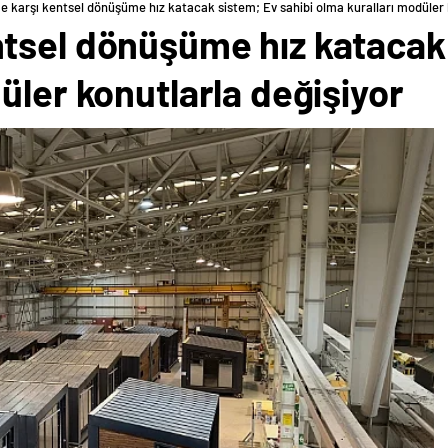
 karşı kentsel dönüşüme hız katacak sistem; Ev sahibi olma kuralları modüler 
tsel dönüşüme hız katacak 
üler konutlarla değişiyor