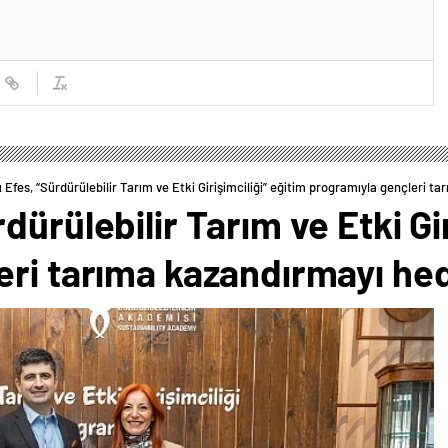
 Efes, “Sürdürülebilir Tarım ve Etki Girişimciliği” eğitim programıyla gençleri t
ürülebilir Tarım ve Etki Gir
eri tarıma kazandırmayı hed