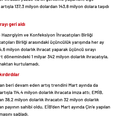
 artışla 137,3 milyon dolardan 143,8 milyon dolara taşıdı
ayı geri aldı
 Hazırgiyim ve Konfeksiyon İhracatçıları Birliği
tçıları Birliği arasındaki üçüncülük yarışında her ay
,6 milyon dolarlık ihracat yaparak üçüncü sırayı
t dönemindeki 1 milyar 342 milyon dolarlık ihracatıyla,
maktan kurtulamadı.
ırdırdılar
ndan beri devam eden artış trendini Mart ayında da
rtışla 114,4 milyon dolarlık ihracata imza attı. EMİB,
n 38,2 milyon dolarlık ihracatın 32 milyon dolarlık
an payının sahibi oldu, EİB’den Mart ayında Çin’e yapılan
masını sağladı.