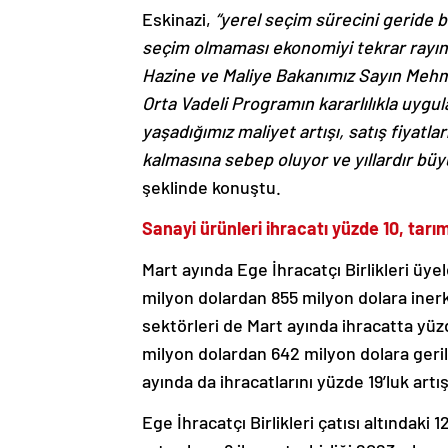
Eskinazi,
“yerel seçim sürecini geride 
seçim olmaması ekonomiyi tekrar rayına
Hazine ve Maliye Bakanımız Sayın Mehme
Orta Vadeli Programın kararlılıkla uygu
yaşadığımız maliyet artışı, satış fiyatl
kalmasına sebep oluyor ve yıllardır büy
şeklinde konuştu.
Sanayi ürünleri ihracatı yüzde 10, tarım
Mart ayında Ege İhracatçı Birlikleri üye
milyon dolardan 855 milyon dolara inerk
sektörleri de Mart ayında ihracatta yüzd
milyon dolardan 642 milyon dolara gerile
ayında da ihracatlarını yüzde 19’luk artı
Ege İhracatçı Birlikleri çatısı altındaki 