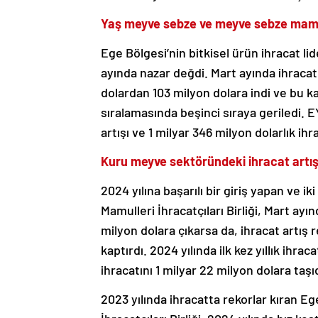
Yaş meyve sebze ve meyve sebze mamull
Ege Bölgesi’nin bitkisel ürün ihracat li
ayında nazar değdi. Mart ayında ihracatı
dolardan 103 milyon dolara indi ve bu ka
sıralamasında beşinci sıraya geriledi.
artışı ve 1 milyar 346 milyon dolarlık ih
Kuru meyve sektöründeki ihracat artış
2024 yılına başarılı bir giriş yapan ve 
Mamulleri İhracatçıları Birliği, Mart ayı
milyon dolara çıkarsa da, ihracat artış r
kaptırdı. 2024 yılında ilk kez yıllık ihra
ihracatını 1 milyar 22 milyon dolara taşıd
2023 yılında ihracatta rekorlar kıran E