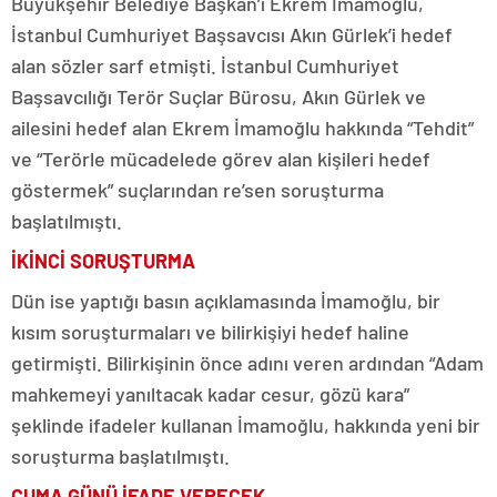
Büyükşehir Belediye Başkan’ı Ekrem İmamoğlu,
İstanbul Cumhuriyet Başsavcısı Akın Gürlek’i hedef
alan sözler sarf etmişti. İstanbul Cumhuriyet
Başsavcılığı Terör Suçlar Bürosu, Akın Gürlek ve
ailesini hedef alan Ekrem İmamoğlu hakkında “Tehdit”
ve “Terörle mücadelede görev alan kişileri hedef
göstermek” suçlarından re’sen soruşturma
başlatılmıştı.
İKİNCİ SORUŞTURMA
Dün ise yaptığı basın açıklamasında İmamoğlu, bir
kısım soruşturmaları ve bilirkişiyi hedef haline
getirmişti. Bilirkişinin önce adını veren ardından “Adam
mahkemeyi yanıltacak kadar cesur, gözü kara”
şeklinde ifadeler kullanan İmamoğlu, hakkında yeni bir
soruşturma başlatılmıştı.
CUMA GÜNÜ İFADE VERECEK