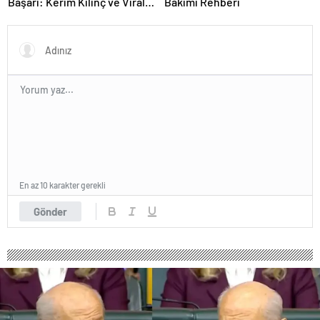
Başarı: Kerim Kılınç ve Viral
Bakımı Rehberi
İçerik Stratejilerinin Yükselişi
En az 10 karakter gerekli
Gönder