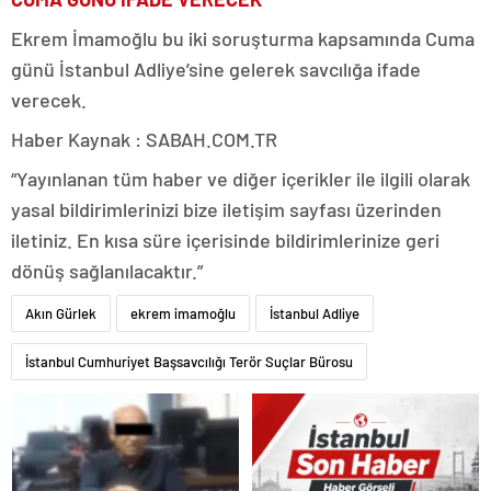
Ekrem İmamoğlu bu iki soruşturma kapsamında Cuma
günü İstanbul Adliye’sine gelerek savcılığa ifade
verecek.
Haber Kaynak : SABAH.COM.TR
“Yayınlanan tüm haber ve diğer içerikler ile ilgili olarak
yasal bildirimlerinizi bize iletişim sayfası üzerinden
iletiniz. En kısa süre içerisinde bildirimlerinize geri
dönüş sağlanılacaktır.”
Akın Gürlek
ekrem imamoğlu
İstanbul Adliye
İstanbul Cumhuriyet Başsavcılığı Terör Suçlar Bürosu