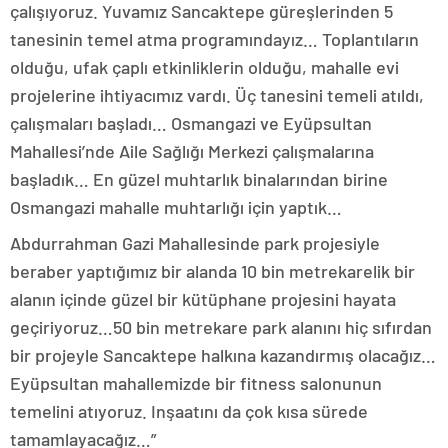
çalışıyoruz. Yuvamız Sancaktepe güreşlerinden 5
tanesinin temel atma programındayız… Toplantıların
olduğu, ufak çaplı etkinliklerin olduğu, mahalle evi
projelerine ihtiyacımız vardı. Üç tanesini temeli atıldı,
çalışmaları başladı… Osmangazi ve Eyüpsultan
Mahallesi’nde Aile Sağlığı Merkezi çalışmalarına
başladık… En güzel muhtarlık binalarından birine
Osmangazi mahalle muhtarlığı için yaptık…
Abdurrahman Gazi Mahallesinde park projesiyle
beraber yaptığımız bir alanda 10 bin metrekarelik bir
alanın içinde güzel bir kütüphane projesini hayata
geçiriyoruz…50 bin metrekare park alanını hiç sıfırdan
bir projeyle Sancaktepe halkına kazandırmış olacağız…
Eyüpsultan mahallemizde bir fitness salonunun
temelini atıyoruz. Inşaatını da çok kısa sürede
tamamlayacağız…”