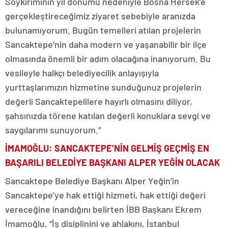
Soykırımının yıl dönümü nedeniyle Bosna Hersek’e
gerçekleştireceğimiz ziyaret sebebiyle aranızda
bulunamıyorum. Bugün temelleri atılan projelerin
Sancaktepe’nin daha modern ve yaşanabilir bir ilçe
olmasında önemli bir adım olacağına inanıyorum. Bu
vesileyle halkçı belediyecilik anlayışıyla
yurttaşlarımızın hizmetine sunduğunuz projelerin
değerli Sancaktepelilere hayırlı olmasını diliyor,
şahsınızda törene katılan değerli konuklara sevgi ve
saygılarımı sunuyorum.”
İMAMOĞLU: SANCAKTEPE’NİN GELMİŞ GEÇMİŞ EN
BAŞARILI BELEDİYE BAŞKANI ALPER YEĞİN OLACAK
Sancaktepe Belediye Başkanı Alper Yeğin’in
Sancaktepe’ye hak ettiği hizmeti, hak ettiği değeri
vereceğine inandığını belirten İBB Başkanı Ekrem
İmamoğlu, “İş disiplinini ve ahlakını, İstanbul