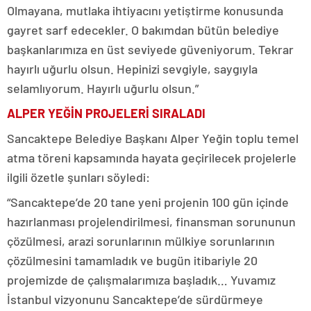
Olmayana, mutlaka ihtiyacını yetiştirme konusunda
gayret sarf edecekler. O bakımdan bütün belediye
başkanlarımıza en üst seviyede güveniyorum. Tekrar
hayırlı uğurlu olsun. Hepinizi sevgiyle, saygıyla
selamlıyorum. Hayırlı uğurlu olsun.”
ALPER YEĞİN PROJELERİ SIRALADI
Sancaktepe Belediye Başkanı Alper Yeğin toplu temel
atma töreni kapsamında hayata geçirilecek projelerle
ilgili özetle şunları söyledi:
“Sancaktepe’de 20 tane yeni projenin 100 gün içinde
hazırlanması projelendirilmesi, finansman sorununun
çözülmesi, arazi sorunlarının mülkiye sorunlarının
çözülmesini tamamladık ve bugün itibariyle 20
projemizde de çalışmalarımıza başladık… Yuvamız
İstanbul vizyonunu Sancaktepe’de sürdürmeye