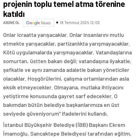
projenin toplu temel atma törenine
katıldı
18 Temmuz 2024 12:03
ABONE OL
News
Onlar icraatta yarışacaklar. Onlar insanlarını mutlu
etmekte yarışacaklar, partizanlıkta yarışmayacaklar.
Kötü uygulamalarda yarışmayacaklar. Vatandaşlarına
somurtan, üstten bakan değil; vatandaşına liyakatle,
şefkatle ve aynı zamanda adaletle bakan yöneticiler
olacaklar. Hoşgörülerini, çalışma ortamlarından asla
eksik etmeyecekler. Olmayana, mutlaka ihtiyacını
yetiştirme konusunda gayret sarf edecekler. O
bakımdan bütün belediye başkanlarımıza en üst
seviyede güveniyorum” ifadelerini kullandı.
İstanbul Büyükşehir Belediye (İBB) Başkanı Ekrem
İmamoğlu, Sancaktepe Belediyesi tarafından eğitim,