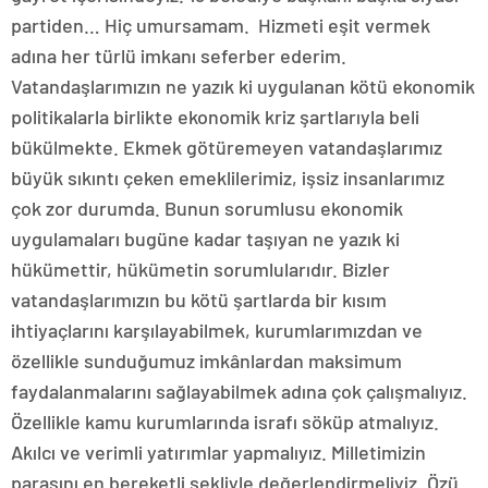
partiden… Hiç umursamam. Hizmeti eşit vermek
adına her türlü imkanı seferber ederim.
Vatandaşlarımızın ne yazık ki uygulanan kötü ekonomik
politikalarla birlikte ekonomik kriz şartlarıyla beli
bükülmekte. Ekmek götüremeyen vatandaşlarımız
büyük sıkıntı çeken emeklilerimiz, işsiz insanlarımız
çok zor durumda. Bunun sorumlusu ekonomik
uygulamaları bugüne kadar taşıyan ne yazık ki
hükümettir, hükümetin sorumlularıdır. Bizler
vatandaşlarımızın bu kötü şartlarda bir kısım
ihtiyaçlarını karşılayabilmek, kurumlarımızdan ve
özellikle sunduğumuz imkânlardan maksimum
faydalanmalarını sağlayabilmek adına çok çalışmalıyız.
Özellikle kamu kurumlarında israfı söküp atmalıyız.
Akılcı ve verimli yatırımlar yapmalıyız. Milletimizin
parasını en bereketli şekliyle değerlendirmeliyiz. Özü