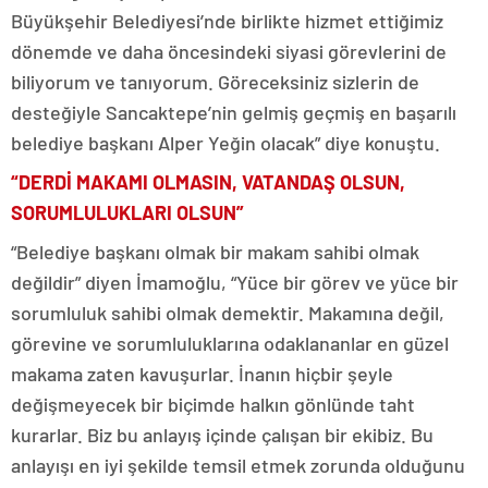
Büyükşehir Belediyesi’nde birlikte hizmet ettiğimiz
dönemde ve daha öncesindeki siyasi görevlerini de
biliyorum ve tanıyorum. Göreceksiniz sizlerin de
desteğiyle Sancaktepe’nin gelmiş geçmiş en başarılı
belediye başkanı Alper Yeğin olacak” diye konuştu.
“DERDİ MAKAMI OLMASIN, VATANDAŞ OLSUN,
SORUMLULUKLARI OLSUN”
“Belediye başkanı olmak bir makam sahibi olmak
değildir” diyen İmamoğlu, “Yüce bir görev ve yüce bir
sorumluluk sahibi olmak demektir. Makamına değil,
görevine ve sorumluluklarına odaklananlar en güzel
makama zaten kavuşurlar. İnanın hiçbir şeyle
değişmeyecek bir biçimde halkın gönlünde taht
kurarlar. Biz bu anlayış içinde çalışan bir ekibiz. Bu
anlayışı en iyi şekilde temsil etmek zorunda olduğunu