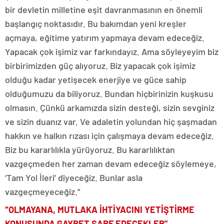
bir devletin milletine eşit davranmasının en önemli
başlangıç noktasıdır. Bu bakımdan yeni kreşler
açmaya, eğitime yatırım yapmaya devam edeceğiz.
Yapacak çok işimiz var farkındayız. Ama söyleyeyim biz
birbirimizden güç alıyoruz. Biz yapacak çok işimiz
olduğu kadar yetişecek enerjiye ve güce sahip
olduğumuzu da biliyoruz. Bundan hiçbirinizin kuşkusu
olmasın. Çünkü arkamızda sizin desteği, sizin sevginiz
ve sizin duanız var. Ve adaletin yolundan hiç şaşmadan
hakkın ve halkın rızası için çalışmaya devam edeceğiz.
Biz bu kararlılıkla yürüyoruz. Bu kararlılıktan
vazgeçmeden her zaman devam edeceğiz söylemeye,
‘Tam Yol İleri’ diyeceğiz. Bunlar asla
vazgeçmeyeceğiz.”
“OLMAYANA, MUTLAKA İHTİYACINI YETİŞTİRME
KONUSUNDA GAYRET SARF EDECEKLER”