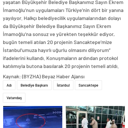
yaşatan Büyükşehir Belediye Başkanımız Sayın Ekrem
İmamoğlu’nun uygulamaları Türkiye’nin dört bir yanına
yayılıyor. Halkçı belediyecilik uygulamalarından dolayı
da Büyükşehir Belediye Başkanımız Sayın Ekrem
İmamoğlu’na sonsuz ve yürekten teşekkür ediyor,
bugün temeli atılan 20 projenin Sancaktepe’mize
İstanbul’umuza hayırlı uğurlu olmasını diliyorum”
ifadelerini kullandı. Konuşmaların ardından protokol
katılımıyla butona basılarak 20 projenin temeli atıldı.
Kaynak: (BYZHA) Beyaz Haber Ajansı
Adı
Belediye Başkanı
İstanbul
Sancaktepe
Vatandaş