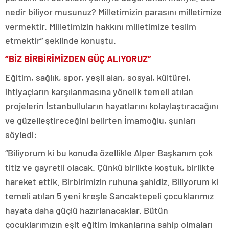
nedir biliyor musunuz? Milletimizin parasını milletimize
vermektir. Milletimizin hakkını milletimize teslim
etmektir” şeklinde konuştu.
“BİZ BİRBİRİMİZDEN GÜÇ ALIYORUZ”
Eğitim, sağlık, spor, yeşil alan, sosyal, kültürel,
ihtiyaçların karşılanmasına yönelik temeli atılan
projelerin İstanbulluların hayatlarını kolaylaştıracağını
ve güzelleştireceğini belirten İmamoğlu, şunları
söyledi:
“Biliyorum ki bu konuda özellikle Alper Başkanım çok
titiz ve gayretli olacak. Çünkü birlikte koştuk, birlikte
hareket ettik. Birbirimizin ruhuna şahidiz. Biliyorum ki
temeli atılan 5 yeni kreşle Sancaktepeli çocuklarımız
hayata daha güçlü hazırlanacaklar. Bütün
çocuklarımızın eşit eğitim imkanlarına sahip olmaları