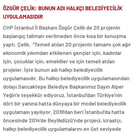
ÖZGÜR ÇELİK: BUNUN ADI HALKÇI BELEDİYECİLİK
UYGULAMASIDIR
CHP İstanbul İl Başkanı Özgür Çelik de 20 projenin
başlangıç talimatı verilmeden önce kısa bir konuşma
yaptı. Çelik, “Temeli atılan 20 projenin tamamı çok ağır
ekonomik yıkımdan etkilenen gençler için, kadınlar
için, çocuklar için, emekliler ve için temeli atılan
projeler. İşte bunun adı halkçı belediyecilik
uygulamasıdır. Bu halkçı belediyecilik uygulamasından
dolayı Sancaktepe Belediye Başkanımız Sayın Alper
Yeğin’e teşekkür ediyoruz. İstanbul’dan Türkiye’nin
dört bir yanına hatta dünyaya bir model belediyecilik
uygulaması yayılıyor. 2019’dan beri İstanbul’da hatta
öncesinde 2014’de Beylikdüzü’nde projeci, icraatçı,
halkçı belediyecilik uygulamalarını en üst seviyede