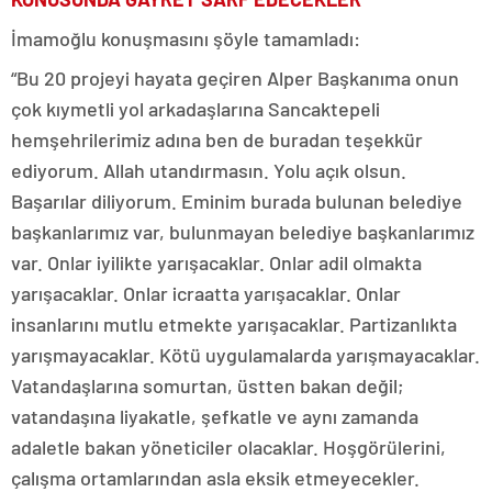
İmamoğlu konuşmasını şöyle tamamladı:
“Bu 20 projeyi hayata geçiren Alper Başkanıma onun
çok kıymetli yol arkadaşlarına Sancaktepeli
hemşehrilerimiz adına ben de buradan teşekkür
ediyorum. Allah utandırmasın. Yolu açık olsun.
Başarılar diliyorum. Eminim burada bulunan belediye
başkanlarımız var, bulunmayan belediye başkanlarımız
var. Onlar iyilikte yarışacaklar. Onlar adil olmakta
yarışacaklar. Onlar icraatta yarışacaklar. Onlar
insanlarını mutlu etmekte yarışacaklar. Partizanlıkta
yarışmayacaklar. Kötü uygulamalarda yarışmayacaklar.
Vatandaşlarına somurtan, üstten bakan değil;
vatandaşına liyakatle, şefkatle ve aynı zamanda
adaletle bakan yöneticiler olacaklar. Hoşgörülerini,
çalışma ortamlarından asla eksik etmeyecekler.