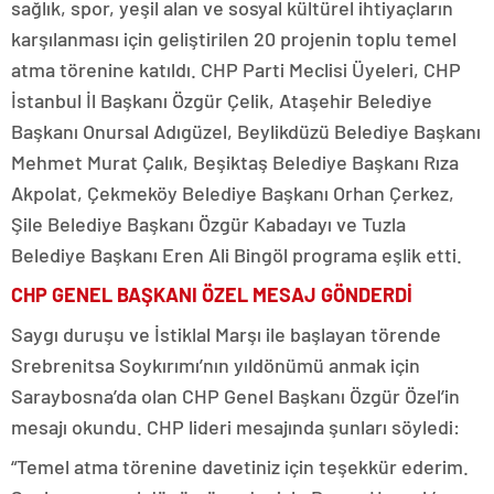
sağlık, spor, yeşil alan ve sosyal kültürel ihtiyaçların
karşılanması için geliştirilen 20 projenin toplu temel
atma törenine katıldı. CHP Parti Meclisi Üyeleri, CHP
İstanbul İl Başkanı Özgür Çelik, Ataşehir Belediye
Başkanı Onursal Adıgüzel, Beylikdüzü Belediye Başkanı
Mehmet Murat Çalık, Beşiktaş Belediye Başkanı Rıza
Akpolat, Çekmeköy Belediye Başkanı Orhan Çerkez,
Şile Belediye Başkanı Özgür Kabadayı ve Tuzla
Belediye Başkanı Eren Ali Bingöl programa eşlik etti.
CHP GENEL BAŞKANI ÖZEL MESAJ GÖNDERDİ
Saygı duruşu ve İstiklal Marşı ile başlayan törende
Srebrenitsa Soykırımı’nın yıldönümü anmak için
Saraybosna’da olan CHP Genel Başkanı Özgür Özel’in
mesajı okundu. CHP lideri mesajında şunları söyledi:
“Temel atma törenine davetiniz için teşekkür ederim.