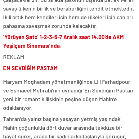
savaş ülkenin birlik ve beraberliğini tehdit etmektedir.
İkili artık hem kendileri için hem de ülkeleri için canları
pahasına savaşmak zorunda kalacaktır.
‘Yürüyen Şato’ 1-2-3-6-7 Aralık saat 14.00’de
AKM
Yeşilçam Sineması’nda.
REKLAM
EN SEVDİĞİM PASTAM
Maryam Moghadam yönetmenliğinde Lili Farhadpour
ve Esmaeel Mehrabi’nin oynadığı ‘En Sevdiğim Pastam’
yeni bir romantik ilişkinin peşine düşen Mahin’e
odaklanıyor.
Tahran’da yalnız başına yaşayan yetmiş yaşındaki
Mahin çoğunlukla dört duvar arasında tekdüze bir
hayat sürer, arada bir kadın arkadaşlarıyla görüşür.