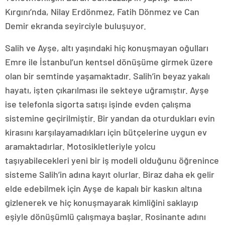
Kırgını’nda, Nilay Erdönmez, Fatih Dönmez ve Can
Demir ekranda seyirciyle buluşuyor.
Salih ve Ayşe, altı yaşındaki hiç konuşmayan oğulları
Emre ile İstanbul’un kentsel dönüşüme girmek üzere
olan bir semtinde yaşamaktadır. Salih’in beyaz yakalı
hayatı, işten çıkarılması ile sekteye uğramıştır. Ayşe
ise telefonla sigorta satışı işinde evden çalışma
sistemine geçirilmiştir. Bir yandan da oturdukları evin
kirasını karşılayamadıkları için bütçelerine uygun ev
aramaktadırlar. Motosikletleriyle yolcu
taşıyabilecekleri yeni bir iş modeli olduğunu öğrenince
sisteme Salih’in adına kayıt olurlar. Biraz daha ek gelir
elde edebilmek için Ayşe de kapalı bir kaskın altına
gizlenerek ve hiç konuşmayarak kimliğini saklayıp
eşiyle dönüşümlü çalışmaya başlar. Rosinante adını