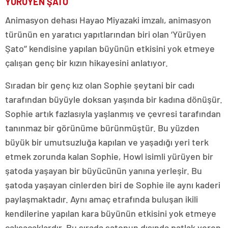
YÜRÜYEN ŞATO
Animasyon dehası Hayao Miyazaki imzalı, animasyon
türünün en yaratıcı yapıtlarından biri olan ‘Yürüyen
Şato’’ kendisine yapılan büyünün etkisini yok etmeye
çalışan genç bir kızın hikayesini anlatıyor.
Sıradan bir genç kız olan Sophie şeytani bir cadı
tarafından büyüyle doksan yaşında bir kadına dönüşür.
Sophie artık fazlasıyla yaşlanmış ve çevresi tarafından
tanınmaz bir görünüme bürünmüştür. Bu yüzden
büyük bir umutsuzluğa kapılan ve yaşadığı yeri terk
etmek zorunda kalan Sophie, Howl isimli yürüyen bir
şatoda yaşayan bir büyücünün yanına yerleşir. Bu
şatoda yaşayan cinlerden biri de Sophie ile aynı kaderi
paylaşmaktadır. Aynı amaç etrafında buluşan ikili
kendilerine yapılan kara büyünün etkisini yok etmeye
çalışacaklardır. Bu sırada şatonun dışında patlak veren