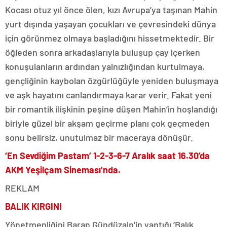
Kocası otuz yıl önce ölen, kızı Avrupa’ya taşınan Mahin
yurt dışında yaşayan çocukları ve çevresindeki dünya
için görünmez olmaya başladığını hissetmektedir. Bir
öğleden sonra arkadaşlarıyla buluşup çay içerken
konuşulanların ardından yalnızlığından kurtulmaya,
gençliğinin kaybolan özgürlüğüyle yeniden buluşmaya
ve aşk hayatını canlandırmaya karar verir. Fakat yeni
bir romantik ilişkinin peşine düşen Mahin’in hoşlandığı
biriyle güzel bir akşam geçirme planı çok geçmeden
sonu belirsiz, unutulmaz bir maceraya dönüşür.
‘En Sevdiğim Pastam’ 1-2-3-6-7 Aralık saat 16.30’da
AKM Yeşilçam Sineması’nda.
REKLAM
BALIK KIRGINI
Yönetmenliğini Baran Gündüzalp’in yaptığı ‘Balık