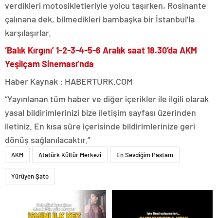
verdikleri motosikletleriyle yolcu taşırken, Rosinante
çalınana dek, bilmedikleri bambaşka bir İstanbul’la
karşılaşırlar.
‘Balık Kırgını’ 1-2-3-4-5-6 Aralık saat 18.30’da AKM
Yeşilçam Sineması’nda
Haber Kaynak : HABERTURK.COM
“Yayınlanan tüm haber ve diğer içerikler ile ilgili olarak
yasal bildirimlerinizi bize iletişim sayfası üzerinden
iletiniz. En kısa süre içerisinde bildirimlerinize geri
dönüş sağlanılacaktır.”
AKM
Atatürk Kültür Merkezi
En Sevdiğim Pastam
Yürüyen Şato