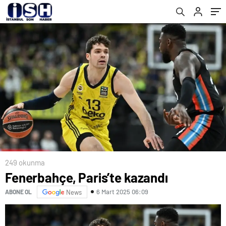
249 okunma
Fenerbahçe, Paris’te kazandı
6 Mart 2025 06:09
ABONE OL
News