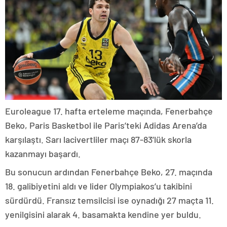
Euroleague 17. hafta erteleme maçında, Fenerbahçe
Beko, Paris Basketbol ile Paris’teki Adidas Arena’da
karşılaştı. Sarı lacivertliler maçı 87-83’lük skorla
kazanmayı başardı.
Bu sonucun ardından Fenerbahçe Beko, 27. maçında
18. galibiyetini aldı ve lider Olympiakos’u takibini
sürdürdü. Fransız temsilcisi ise oynadığı 27 maçta 11.
yenilgisini alarak 4. basamakta kendine yer buldu.