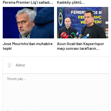
Pereira Premier Lig’i salladı…
Kadıköy çöktü…
Jose Mourinho’dan muhabire
Acun Ilıcalı’dan Kayserispor
tepki
maçı sonrası taraftarın
tepkisi hakkında açıklama