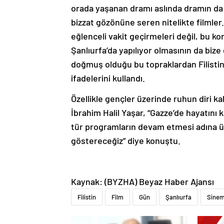
orada yaşanan dramı aslında dramın da 
bizzat gözönüne seren nitelikte filmler.
eğlenceli vakit geçirmeleri değil, bu kon
Şanlıurfa’da yapılıyor olmasının da bize
doğmuş olduğu bu topraklardan Filistin
ifadelerini kullandı.
Özellikle gençler üzerinde ruhun diri k
İbrahim Halil Yaşar, “Gazze’de hayatını
tür programların devam etmesi adına 
göstereceğiz” diye konuştu.
Kaynak: (BYZHA) Beyaz Haber Ajansı
Filistin
Film
Gün
Şanlıurfa
Sine