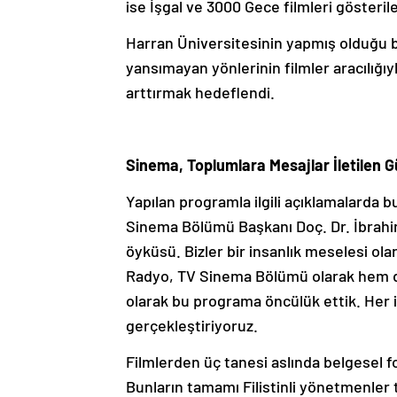
ise İşgal ve 3000 Gece filmleri gösteril
Harran Üniversitesinin yapmış olduğu bu
yansımayan yönlerinin filmler aracılığı
arttırmak hedeflendi.
Sinema, Toplumlara Mesajlar İletilen G
Yapılan programla ilgili açıklamalarda 
Sinema Bölümü Başkanı Doç. Dr. İbrahim 
öyküsü. Bizler bir insanlık meselesi 
Radyo, TV Sinema Bölümü olarak hem d
olarak bu programa öncülük ettik. Her 
gerçekleştiriyoruz.
Filmlerden üç tanesi aslında belgesel 
Bunların tamamı Filistinli yönetmenler 