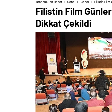
İstanbul Son Haber
Genel
Genel
Filistin Film
Filistin Film Günle
Dikkat Çekildi