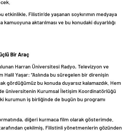
ecek.
 etkinlikle, Filistin’de yaşanan soykırımın medyaya
yla kamuoyuna aktarılması ve bu konudaki duyarlılığı
üçlü Bir Araç
bulunan Harran Üniversitesi Radyo, Televizyon ve
Halil Yaşar: “Aslında bu süregelen bir direnişin
olarak gördüğümüz bu konuda duyarsız kalamazdık. Hem
e üniversitenin Kurumsal İletişim Koordinatörlüğü
iki kurumun iş birliğinde de bugün bu programı
formatında, diğeri kurmaca film olarak gösterimde.
tarafından çekilmiş, Filistinli yönetmenlerin gözünden