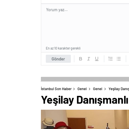
En az 10 karakter gerekli
Gönder
İstanbul Son Haber
Genel
Genel
Yeşilay Danı
Yeşilay Danışmanlı