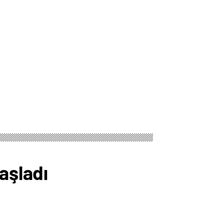
aşladı