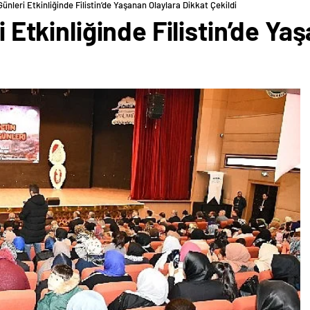
 Günleri Etkinliğinde Filistin’de Yaşanan Olaylara Dikkat Çekildi
ri Etkinliğinde Filistin’de Y