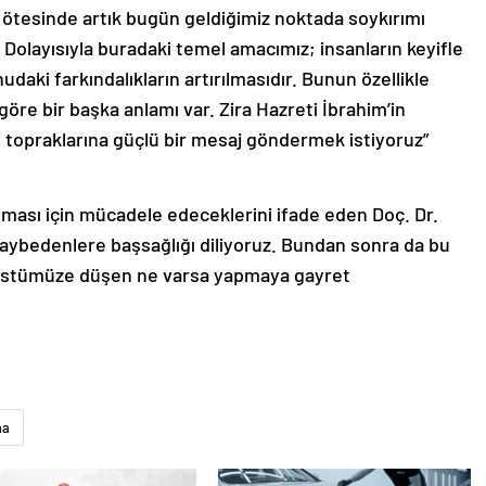
ötesinde artık bugün geldiğimiz noktada soykırımı
 Dolayısıyla buradaki temel amacımız; insanların keyifle
udaki farkındalıkların artırılmasıdır. Bunun özellikle
 göre bir başka anlamı var. Zira Hazreti İbrahim’in
 topraklarına güçlü bir mesaj göndermek istiyoruz”
alması için mücadele edeceklerini ifade eden Doç. Dr.
 kaybedenlere başsağlığı diliyoruz. Bundan sonra da bu
üstümüze düşen ne varsa yapmaya gayret
ma