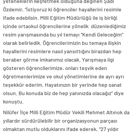
yeteneklerin keşfetmek olduğuna değinen Şadi
Özdemir, “İstiyoruz ki öğrenciler hayallerini resimle
ifade edebilsin. Milli Eğitim Müdürlüğü ile iş birliği
içinde ortaokul öğrencilerine yönelik düzenlediğimiz
resim yarışmasında bu yıl temayı “Kendi Geleceğim”
olarak belirledik. Öğrencilerimizin bu temaya ilişkin
hayallerini resimlere nasıl yansıttığını birazdan hep
beraber görme imkanımız olacak. Yarışmaya ilgi
gösteren öğrencilerimize, onları teşvik eden
öğretmenlerimize ve okul yönetimlerine de ayrı ayrı
teşekkür ederim. Hayatınızın bir yerinde hep sanat
olsun. Bu konuda biz de hep yanınızda olacağız” diye
konuştu.
Nilüfer İlçe Milli Eğitim Müdür Vekili Mehmet Altınok da
yıllardır sürdürülebilir bir organizasyonun parçası
olmaktan mutlu olduklarını ifade ederek, “27 yıldır