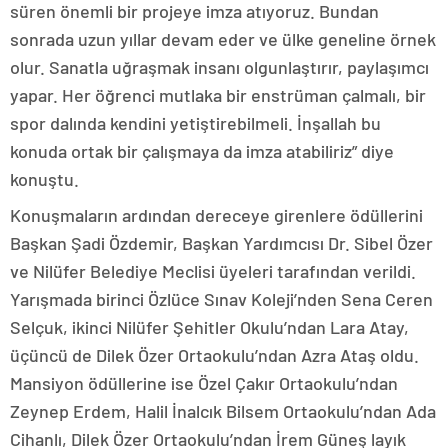
süren önemli bir projeye imza atıyoruz. Bundan
sonrada uzun yıllar devam eder ve ülke geneline örnek
olur. Sanatla uğraşmak insanı olgunlaştırır, paylaşımcı
yapar. Her öğrenci mutlaka bir enstrüman çalmalı, bir
spor dalında kendini yetiştirebilmeli. İnşallah bu
konuda ortak bir çalışmaya da imza atabiliriz” diye
konuştu.
Konuşmaların ardından dereceye girenlere ödüllerini
Başkan Şadi Özdemir, Başkan Yardımcısı Dr. Sibel Özer
ve Nilüfer Belediye Meclisi üyeleri tarafından verildi.
Yarışmada birinci Özlüce Sınav Koleji’nden Sena Ceren
Selçuk, ikinci Nilüfer Şehitler Okulu’ndan Lara Atay,
üçüncü de Dilek Özer Ortaokulu’ndan Azra Ataş oldu.
Mansiyon ödüllerine ise Özel Çakır Ortaokulu’ndan
Zeynep Erdem, Halil İnalcık Bilsem Ortaokulu’ndan Ada
Cihanlı, Dilek Özer Ortaokulu’ndan İrem Güneş layık