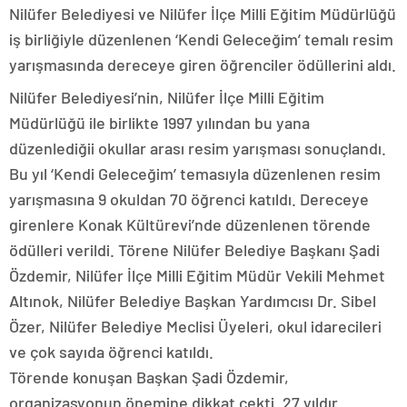
Nilüfer Belediyesi ve Nilüfer İlçe Milli Eğitim Müdürlüğü
iş birliğiyle düzenlenen ‘Kendi Geleceğim’ temalı resim
yarışmasında dereceye giren öğrenciler ödüllerini aldı.
Nilüfer Belediyesi’nin, Nilüfer İlçe Milli Eğitim
Müdürlüğü ile birlikte 1997 yılından bu yana
düzenlediğii okullar arası resim yarışması sonuçlandı.
Bu yıl ‘Kendi Geleceğim’ temasıyla düzenlenen resim
yarışmasına 9 okuldan 70 öğrenci katıldı. Dereceye
girenlere Konak Kültürevi’nde düzenlenen törende
ödülleri verildi. Törene Nilüfer Belediye Başkanı Şadi
Özdemir, Nilüfer İlçe Milli Eğitim Müdür Vekili Mehmet
Altınok, Nilüfer Belediye Başkan Yardımcısı Dr. Sibel
Özer, Nilüfer Belediye Meclisi Üyeleri, okul idarecileri
ve çok sayıda öğrenci katıldı.
Törende konuşan Başkan Şadi Özdemir,
organizasyonun önemine dikkat çekti. 27 yıldır