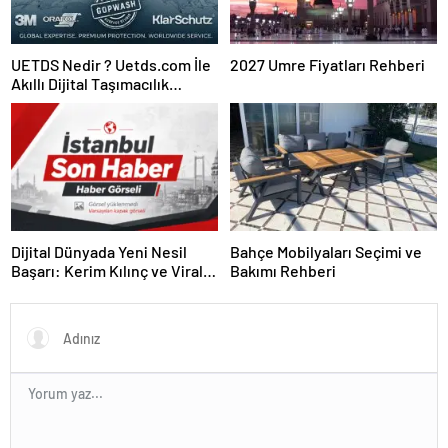
UETDS Nedir ? Uetds.com İle
2027 Umre Fiyatları Rehberi
Akıllı Dijital Taşımacılık
Yazılımı
Dijital Dünyada Yeni Nesil
Bahçe Mobilyaları Seçimi ve
Başarı: Kerim Kılınç ve Viral
Bakımı Rehberi
İçerik Stratejilerinin Yükselişi