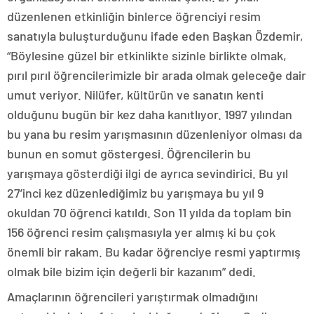
düzenlenen etkinliğin binlerce öğrenciyi resim
sanatıyla buluşturduğunu ifade eden Başkan Özdemir,
“Böylesine güzel bir etkinlikte sizinle birlikte olmak,
pırıl pırıl öğrencilerimizle bir arada olmak geleceğe dair
umut veriyor. Nilüfer, kültürün ve sanatın kenti
olduğunu bugün bir kez daha kanıtlıyor. 1997 yılından
bu yana bu resim yarışmasının düzenleniyor olması da
bunun en somut göstergesi. Öğrencilerin bu
yarışmaya gösterdiği ilgi de ayrıca sevindirici. Bu yıl
27’inci kez düzenlediğimiz bu yarışmaya bu yıl 9
okuldan 70 öğrenci katıldı. Son 11 yılda da toplam bin
156 öğrenci resim çalışmasıyla yer almış ki bu çok
önemli bir rakam. Bu kadar öğrenciye resmi yaptırmış
olmak bile bizim için değerli bir kazanım” dedi.
Amaçlarının öğrencileri yarıştırmak olmadığını