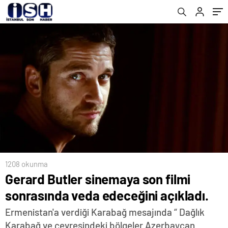
1208 okunma
Gerard Butler sinemaya son filmi
sonrasında veda edeceğini açıkladı.
Ermenistan'a verdiği Karabağ mesajında “ Dağlık
Karabağ ve çevresindeki bölgeler Azerbaycan