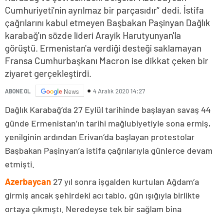
Cumhuriyeti'nin ayrılmaz bir parçasıdır” dedi. İstifa
çağrılarını kabul etmeyen Başbakan Paşinyan Dağlık
karabağ'ın sözde lideri Arayik Harutyunyan'la
görüştü. Ermenistan'a verdiği desteği saklamayan
Fransa Cumhurbaşkanı Macron ise dikkat çeken bir
ziyaret gerçekleştirdi.
4 Aralık 2020 14:27
ABONE OL
News
Dağlık Karabağ’da 27 Eylül tarihinde başlayan savaş 44
günde Ermenistan’ın tarihi mağlubiyetiyle sona ermiş,
yenilginin ardından Erivan’da başlayan protestolar
Başbakan Paşinyan’a istifa çağrılarıyla günlerce devam
etmişti.
Azerbaycan
27 yıl sonra işgalden kurtulan Ağdam’a
girmiş ancak şehirdeki acı tablo, gün ışığıyla birlikte
ortaya çıkmıştı. Neredeyse tek bir sağlam bina