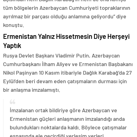
tüm bölgelerin Azerbaycan Cumhuriyeti topraklarının
ayrılmaz bir parçası olduğu anlamına geliyordu” diye
konuştu.
Ermenistan Yalnız Hissetmesin Diye Herşeyi
Yaptık
Rusya Devlet Başkanı Vladimir Putin, Azerbaycan
Cumhurbaşkanı İlham Aliyev ve Ermenistan Başbakanı
Nikol Paşinyan 10 Kasım itibariyle Dağlık Karabağ’da 27
Eylül’den beri devam eden çatışmaların durması için
bir anlaşma imzalamıştı.
İmzalanan ortak bildiriye göre Azerbaycan ve
Ermenistan güçleri anlaşmanın imzalandığı anda
bulundukları noktalarda kaldı. Böylece çatışmalar
esnasında ele geçirdiği yerleşim yerleri