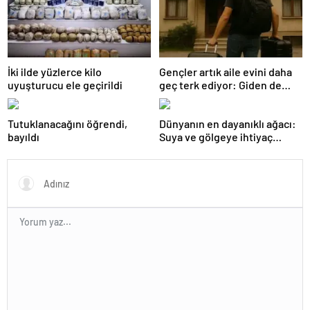
İki ilde yüzlerce kilo
Gençler artık aile evini daha
uyuşturucu ele geçirildi
geç terk ediyor: Giden de
geri dönüyor
Tutuklanacağını öğrendi,
Dünyanın en dayanıklı ağacı:
bayıldı
Suya ve gölgeye ihtiyaç
duymuyor, şifalı meyveler
veriyor!