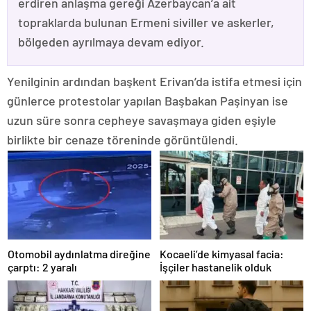
erdiren anlaşma gereği Azerbaycan’a ait
topraklarda bulunan Ermeni siviller ve askerler,
bölgeden ayrılmaya devam ediyor.
Yenilginin ardından başkent Erivan’da istifa etmesi için
günlerce protestolar yapılan Başbakan Paşinyan ise
uzun süre sonra cepheye savaşmaya giden eşiyle
birlikte bir cenaze töreninde görüntülendi.
Otomobil aydınlatma direğine
Kocaeli’de kimyasal facia:
çarptı: 2 yaralı
İşçiler hastanelik olduk