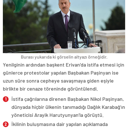
Burası yukarıda ki görselin altyazı örneğidir.
Yenilginin ardından başkent Erivan’da istifa etmesi için
günlerce protestolar yapılan Başbakan Paşinyan ise
uzun süre sonra cepheye savaşmaya giden eşiyle
birlikte bir cenaze töreninde görüntülendi.
İstifa çağrılarına direnen Başbakan Nikol Paşinyan,
dünyada hiçbir ülkenin tanımadığı Dağlık Karabağ’ın
yöneticisi Arayik Harutyunyan’la görüştü.
İkilinin buluşmasına dair yapılan açıklamada