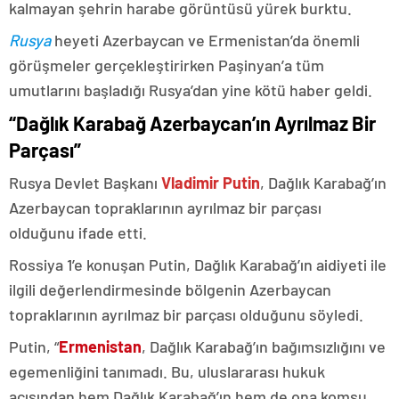
kalmayan şehrin harabe görüntüsü yürek burktu.
Rusya
heyeti Azerbaycan ve Ermenistan’da önemli
görüşmeler gerçekleştirirken Paşinyan’a tüm
umutlarını başladığı Rusya’dan yine kötü haber geldi.
“Dağlık Karabağ Azerbaycan’ın Ayrılmaz Bir
Parçası”
Rusya Devlet Başkanı
Vladimir Putin
, Dağlık Karabağ’ın
Azerbaycan topraklarının ayrılmaz bir parçası
olduğunu ifade etti.
Rossiya 1’e konuşan Putin, Dağlık Karabağ’ın aidiyeti ile
ilgili değerlendirmesinde bölgenin Azerbaycan
topraklarının ayrılmaz bir parçası olduğunu söyledi.
Putin, “
Ermenistan
, Dağlık Karabağ’ın bağımsızlığını ve
egemenliğini tanımadı. Bu, uluslararası hukuk
açısından hem Dağlık Karabağ’ın hem de ona komşu