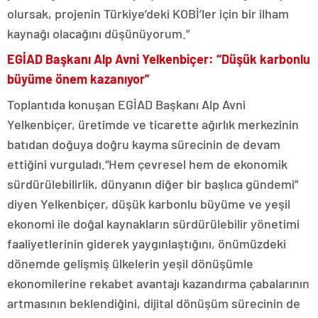
olursak, projenin Türkiye’deki KOBİ’ler için bir ilham
kaynağı olacağını düşünüyorum.”
EGİAD Başkanı Alp Avni Yelkenbiçer: “Düşük karbonlu
büyüme önem kazanıyor”
Toplantıda konuşan EGİAD Başkanı Alp Avni
Yelkenbiçer, üretimde ve ticarette ağırlık merkezinin
batıdan doğuya doğru kayma sürecinin de devam
ettiğini vurguladı.“Hem çevresel hem de ekonomik
sürdürülebilirlik, dünyanın diğer bir başlıca gündemi”
diyen Yelkenbiçer, düşük karbonlu büyüme ve yeşil
ekonomi ile doğal kaynakların sürdürülebilir yönetimi
faaliyetlerinin giderek yaygınlaştığını, önümüzdeki
dönemde gelişmiş ülkelerin yeşil dönüşümle
ekonomilerine rekabet avantajı kazandırma çabalarının
artmasının beklendiğini, dijital dönüşüm sürecinin de