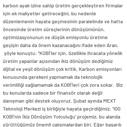
karbon ayak izine sahip üretim gerçekleştiren firmalar
için ek maliyetler getireceğini, bu nedenle
düzenlemenin hayata geçmesinin paralelinde ve hatta
öncesinde üretim süreçlerinin dönüşümünün,
optimizasyonunun ve düşük emisyonlu üretime
geçişin daha da önem kazanacağını ifade eden Aran,
şöyle konuştu: “KOBİ’ler için, özellikle ihracata yönelik
üretim yapanlar açısından ikiz dönüşüm dediğimiz
dijital ve yeşil dönüşüm çok kritik. Karbon emisyonları
konusunda gerekeni yapmamak da teknolojik
verimliliği sağlamamak da KOBİ’leri çok zora sokar. Biz
bu konularda sadece bir finansör olarak değil
danışman gibi destek oluyoruz. Şubat ayında MEXT
Teknoloji Merkezi iş birliğiyle hayata geçirdiğimiz, ‘100
KOBİ’nin İkiz Dönüşüm Yolculuğu’ projemiz, bu alanda
yürüttüğümüz önemli çalışmalardan biri. Eğer başarılı