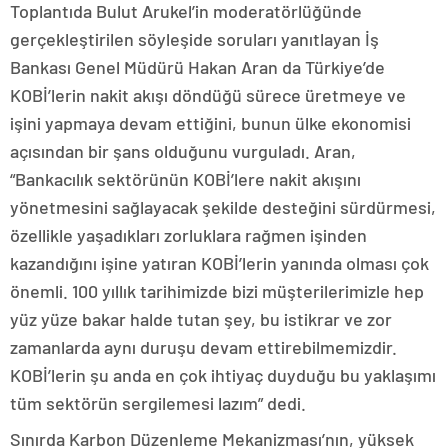
Toplantıda Bulut Arukel’in moderatörlüğünde
gerçekleştirilen söyleşide soruları yanıtlayan İş
Bankası Genel Müdürü Hakan Aran da Türkiye’de
KOBİ’lerin nakit akışı döndüğü sürece üretmeye ve
işini yapmaya devam ettiğini, bunun ülke ekonomisi
açısından bir şans olduğunu vurguladı. Aran,
“Bankacılık sektörünün KOBİ’lere nakit akışını
yönetmesini sağlayacak şekilde desteğini sürdürmesi,
özellikle yaşadıkları zorluklara rağmen işinden
kazandığını işine yatıran KOBİ’lerin yanında olması çok
önemli. 100 yıllık tarihimizde bizi müşterilerimizle hep
yüz yüze bakar halde tutan şey, bu istikrar ve zor
zamanlarda aynı duruşu devam ettirebilmemizdir.
KOBİ’lerin şu anda en çok ihtiyaç duyduğu bu yaklaşımı
tüm sektörün sergilemesi lazım” dedi.
Sınırda Karbon Düzenleme Mekanizması’nın, yüksek