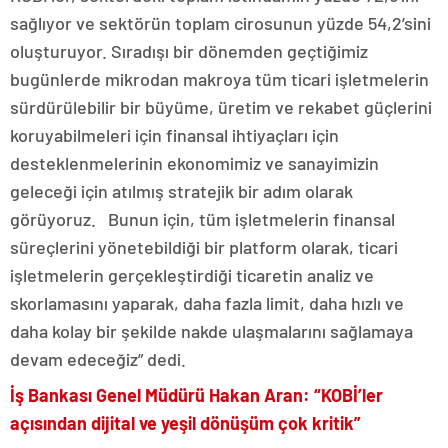
sağlıyor ve sektörün toplam cirosunun yüzde 54,2’sini
oluşturuyor. Sıradışı bir dönemden geçtiğimiz
bugünlerde mikrodan makroya tüm ticari işletmelerin
sürdürülebilir bir büyüme, üretim ve rekabet güçlerini
koruyabilmeleri için finansal ihtiyaçları için
desteklenmelerinin ekonomimiz ve sanayimizin
geleceği için atılmış stratejik bir adım olarak
görüyoruz. Bunun için, tüm işletmelerin finansal
süreçlerini yönetebildiği bir platform olarak, ticari
işletmelerin gerçekleştirdiği ticaretin analiz ve
skorlamasını yaparak, daha fazla limit, daha hızlı ve
daha kolay bir şekilde nakde ulaşmalarını sağlamaya
devam edeceğiz” dedi.
İş Bankası Genel Müdürü Hakan Aran: “KOBİ’ler
açısından dijital ve yeşil dönüşüm çok kritik”