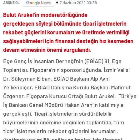
7 Haziran 2024 00:39
ABONE OL
News
Bulut Arukel’in moderatörlüğünde
gerçekleşen söyleşi bölümünde ticari işletmelerin
rekabet güçlerini korumaları ve üretimde verimliliği
sağlayabilmeleri için finansal desteğin hız kesmeden
devam etmesinin önemi vurgulandı.
Ege Genç İş İnsanları Derneği’nin (EGİAD) 81. Ege
Toplantısı, Figopara’nın sponsorluğunda, İzmir Valisi
Dr. Süleyman Elban, EGİAD Başkanı Alp Avni
Yelkenbiçer, EGİAD Danışma Kurulu Başkanı Mahmut
Özgener, Figopara Kurucu Ortağı Bulut Arukel, Türkiye
İş Bankası Genel Müdürü Hakan Aran’ın katılımıyla
gerçekleşti. Ticari işletmelerin sürdürülebilir
büyümelerinin önemine değinilen toplantıda, tüm
ticari işletmelerin rekabet güçlerini korumaları,
üretimde verimliliği sağlayabilmeleri için finansal