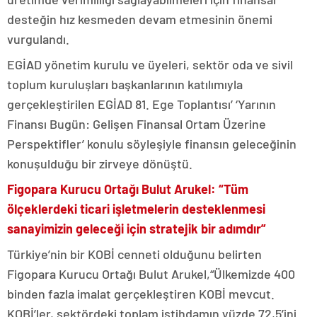
desteğin hız kesmeden devam etmesinin önemi
vurgulandı.
EGİAD yönetim kurulu ve üyeleri, sektör oda ve sivil
toplum kuruluşları başkanlarının katılımıyla
gerçekleştirilen EGİAD 81. Ege Toplantısı’ ‘Yarının
Finansı Bugün: Gelişen Finansal Ortam Üzerine
Perspektifler’ konulu söyleşiyle finansın geleceğinin
konuşulduğu bir zirveye dönüştü.
Figopara Kurucu Ortağı Bulut Arukel: “Tüm
ölçeklerdeki ticari işletmelerin desteklenmesi
sanayimizin geleceği için stratejik bir adımdır”
Türkiye’nin bir KOBİ cenneti olduğunu belirten
Figopara Kurucu Ortağı Bulut Arukel,“Ülkemizde 400
binden fazla imalat gerçekleştiren KOBİ mevcut.
KOBİ’ler, sektördeki toplam istihdamın yüzde 72,5’ini