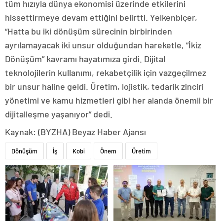
tüm hızıyla dünya ekonomisi üzerinde etkilerini
hissettirmeye devam ettiğini belirtti. Yelkenbiçer,
“Hatta bu iki dönüşüm sürecinin birbirinden
ayrılamayacak iki unsur olduğundan hareketle, “İkiz
Dönüşüm” kavramı hayatımıza girdi. Dijital
teknolojilerin kullanımı, rekabetçilik için vazgeçilmez
bir unsur haline geldi. Üretim, lojistik, tedarik zinciri
yönetimi ve kamu hizmetleri gibi her alanda önemli bir
dijitalleşme yaşanıyor” dedi.
Kaynak: (BYZHA) Beyaz Haber Ajansı
Dönüşüm
İş
Kobi
Önem
Üretim