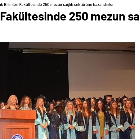
ık Bilimleri Fakültesinde 250 mezun sağlık sektörüne kazandırıldı
i Fakültesinde 250 mezun s