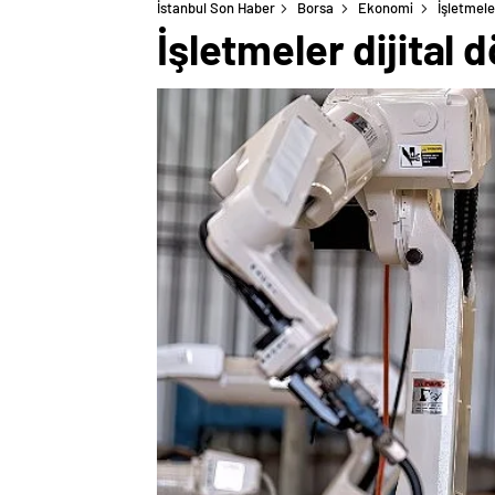
İstanbul Son Haber
Borsa
Ekonomi
İşletmele
İşletmeler dijital