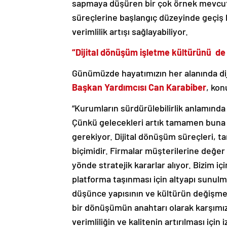
sapmaya düşüren bir çok örnek mevcut.
süreçlerine başlangıç düzeyinde geçiş 
verimlilik artışı sağlayabiliyor.
“Dijital dönüşüm işletme kültürünü de 
Günümüzde hayatımızın her alanında di
Başkan Yardımcısı Can Karabiber
, kon
“Kurumların sürdürülebilirlik anlamında
Çünkü gelecekleri artık tamamen buna 
gerekiyor. Dijital dönüşüm süreçleri, 
biçimidir. Firmalar müşterilerine değer
yönde stratejik kararlar alıyor. Bizim i
platforma taşınması için altyapı sunulma
düşünce yapısının ve kültürün değişmes
bir dönüşümün anahtarı olarak karşımız
verimliliğin ve kalitenin artırılması için