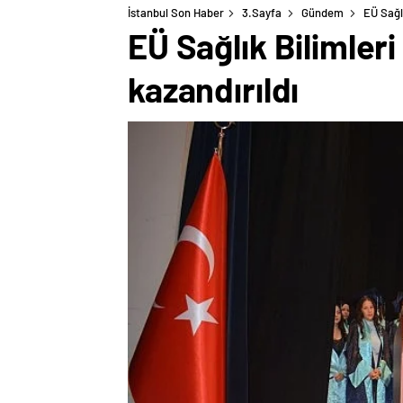
İstanbul Son Haber
3.Sayfa
Gündem
EÜ Sağl
EÜ Sağlık Bilimler
kazandırıldı