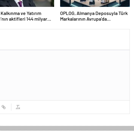
 Kalkınma ve Yatırım
OPLOG, Almanya Deposuyla Türk
’nın aktifleri 144 milyar
Markalarının Avrupa’da
aştı
Büyümesine Destek Oluyor