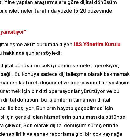
 Yine yapılan araştırmalara göre dijital dönüşüm
bile işletmeler tarafında yüzde 15-20 düzeyinde
yansıtıyor”
jitalleşme aktif durumda diyen
IAS
Yönetim Kurulu
u hakkında şunları söyledi:
 dijital dönüşümü çok iyi benimsemeleri gerekiyor.
bağlı. Bu konuya sadece dijitalleşme olarak bakmamak
tamamen kültürel, düşünsel ve operasyonel bir yaklaşım
 üretmek için bir dizi operasyonlar yürütüyor ve bu
çin dijital dönüşüm bu işlemlerin tamamen dijital
sı ile başlıyor. Bunların hayata geçebilmesi için
i için gerekli olan hizmetlerin sunulması da bütünsel
a çıkıyor. Son olarak dijital dönüşüm süreçlerinde
 izlenebilirlik ve esnek raporlama gibi bir çok kaynağa