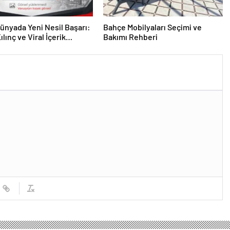
 Dünyada Yeni Nesil Başarı:
Bahçe Mobilyaları Seçimi ve
lınç ve Viral İçerik
Bakımı Rehberi
lerinin Yükselişi