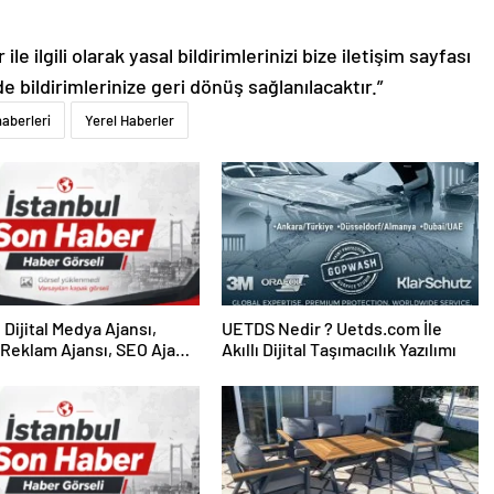
le ilgili olarak yasal bildirimlerinizi bize iletişim sayfası
de bildirimlerinize geri dönüş sağlanılacaktır.”
haberleri
Yerel Haberler
UETDS Nedir ? Uetds.com İle
Reklam Ajansı, SEO Ajansı
Akıllı Dijital Taşımacılık Yazılımı
Tasarım Ajansı