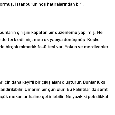
yormuş. İstanbul’un hoş hatıralarından biri.
 bunların girişini kapatan bir düzenleme yapılmış. Ne
içinde terk edilmiş, metruk yapıya dönüşmüş. Keşke
zde birçok mimarlık fakültesi var. Yokuş ve merdivenler
çin daha keyifli bir çıkış alanı oluşturur. Bunlar lüks
ndırılabilir. Umarım bir gün olur. Bu kalıntılar da semt
üçük mekanlar haline getirilebilir. Ne yazık ki pek dikkat