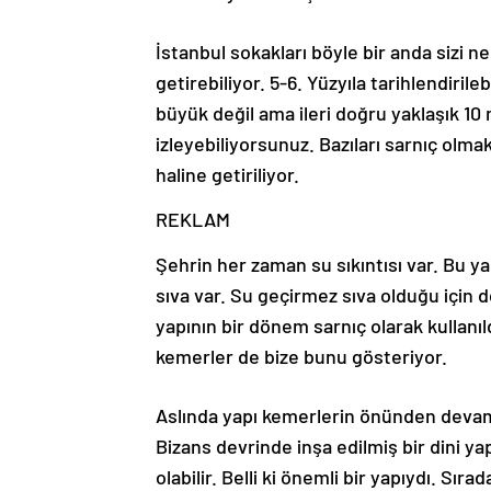
İstanbul sokakları böyle bir anda sizi ner
getirebiliyor. 5-6. Yüzyıla tarihlendiril
büyük değil ama ileri doğru yaklaşık 10
izleyebiliyorsunuz. Bazıları sarnıç olmak
haline getiriliyor.
REKLAM
Şehrin her zaman su sıkıntısı var. Bu ya
sıva var. Su geçirmez sıva olduğu için d
yapının bir dönem sarnıç olarak kullanıl
kemerler de bize bunu gösteriyor.
Aslında yapı kemerlerin önünden dev
Bizans devrinde inşa edilmiş bir dini yapı
olabilir. Belli ki önemli bir yapıydı. Sıra