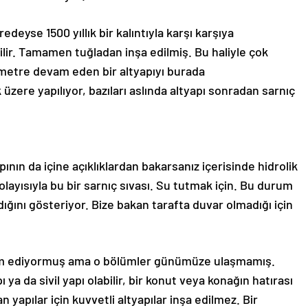
edeyse 1500 yıllık bir kalıntıyla karşı karşıya
ebilir. Tamamen tuğladan inşa edilmiş. Bu haliyle çok
 metre devam eden bir altyapıyı burada
 üzere yapılıyor, bazıları aslında altyapı sonradan sarnıç
pının da içine açıklıklardan bakarsanız içerisinde hidrolik
olayısıyla bu bir sarnıç sıvası. Su tutmak için. Bu durum
dığını gösteriyor. Bize bakan tarafta duvar olmadığı için
am ediyormuş ama o bölümler günümüze ulaşmamış.
 ya da sivil yapı olabilir, bir konut veya konağın hatırası
dan yapılar için kuvvetli altyapılar inşa edilmez. Bir