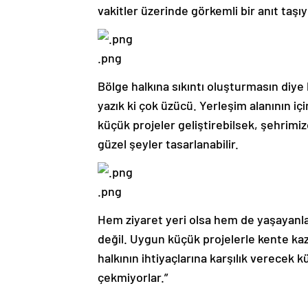
vakitler üzerinde görkemli bir anıt taşı
.png
Bölge halkına sıkıntı oluşturmasın diye
yazık ki çok üzücü. Yerleşim alanının 
küçük projeler geliştirebilsek, şehrimi
güzel şeyler tasarlanabilir.
.png
Hem ziyaret yeri olsa hem de yaşayanlar i
değil. Uygun küçük projelerle kente kaza
halkının ihtiyaçlarına karşılık verecek k
çekmiyorlar.”