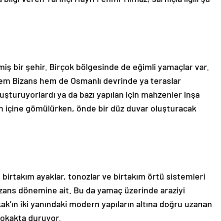
miş bir şehir. Birçok bölgesinde de eğimli yamaçlar var.
hem Bizans hem de Osmanlı devrinde ya teraslar
uşturuyorlardı ya da bazı yapılan için mahzenler inşa
ın içine gömülürken, önde bir düz duvar oluşturacak
 birtakım ayaklar, tonozlar ve birtakım örtü sistemleri
ans dönemine ait. Bu da yamaç üzerinde araziyi
kak’ın iki yanındaki modern yapıların altına doğru uzanan
sokakta duruyor.