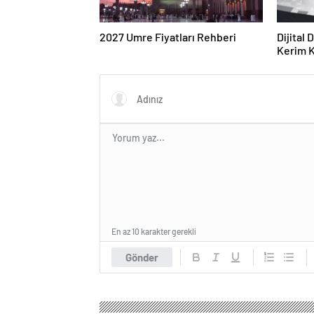
2027 Umre Fiyatları Rehberi
Dijital
Kerim Kı
Strateji
En az 10 karakter gerekli
Gönder