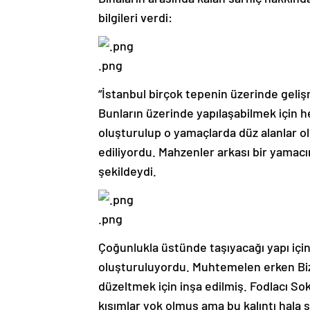
bilgileri verdi:
.png
“İstanbul birçok tepenin üzerinde geliş
Bunların üzerinde yapılaşabilmek için 
oluşturulup o yamaçlarda düz alanlar ol
ediliyordu. Mahzenler arkası bir yamac
şekildeydi.
.png
Çoğunlukla üstünde taşıyacağı yapı için
oluşturuluyordu. Muhtemelen erken Biz
düzeltmek için inşa edilmiş. Fodlacı So
kısımlar yok olmuş ama bu kalıntı hala 