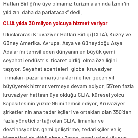
Hatları Birliği’ne üye olmamız turizm alanında İzmir’in
yıldızını daha da parlatacak” dedi.
CLIA yılda 30 milyon yolcuya hizmet veriyor
Uluslararası Kruvaziyer Hatları Birliği (CLIA), Kuzey ve
Güney Amerika, Avrupa, Asya ve Güneydoğu Asya
Adaları’nı temsil eden dünyanın en büyük gemi
seyahati endüstrisi ticaret birliği olma özelliğini
taşıyor. Seyahat acenteleri, global kruvaziyer
firmaları, pazarlama iştirakleri ile her geçen yıl
büyüyerek hizmet vermeye devam ediyor. 55’ten fazla
kruvaziyer hattının üye olduğu CLIA, küresel yolcu
kapasitesinin yüzde 95’ini temsil ediyor. Kruvaziyer
şirketlerinin ana tedarikçileri ve ortakları olan 350’den
fazla yönetici ortağı olan CLIA, limanlar ve
destinasyonlar, gemi geliştirme, tedarikçiler ve iş
hizmetleri de dâhil olmak üzere, gemi yolculuğunun