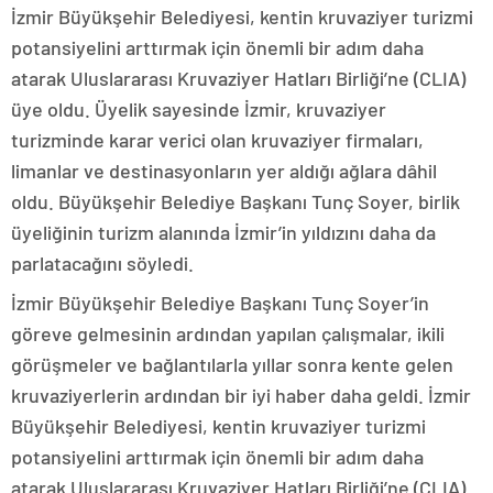
İzmir Büyükşehir Belediyesi, kentin kruvaziyer turizmi
potansiyelini arttırmak için önemli bir adım daha
atarak Uluslararası Kruvaziyer Hatları Birliği’ne (CLIA)
üye oldu. Üyelik sayesinde İzmir, kruvaziyer
turizminde karar verici olan kruvaziyer firmaları,
limanlar ve destinasyonların yer aldığı ağlara dâhil
oldu. Büyükşehir Belediye Başkanı Tunç Soyer, birlik
üyeliğinin turizm alanında İzmir’in yıldızını daha da
parlatacağını söyledi.
İzmir Büyükşehir Belediye Başkanı Tunç Soyer’in
göreve gelmesinin ardından yapılan çalışmalar, ikili
görüşmeler ve bağlantılarla yıllar sonra kente gelen
kruvaziyerlerin ardından bir iyi haber daha geldi. İzmir
Büyükşehir Belediyesi, kentin kruvaziyer turizmi
potansiyelini arttırmak için önemli bir adım daha
atarak Uluslararası Kruvaziyer Hatları Birliği’ne (CLIA)