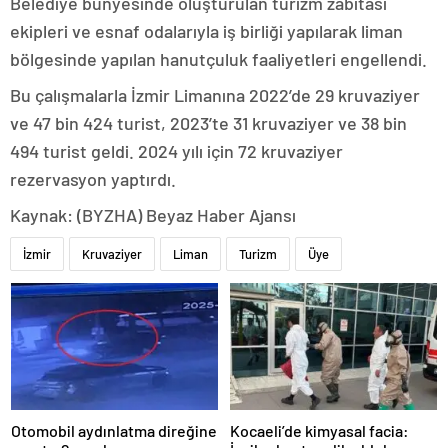
Belediye bünyesinde oluşturulan turizm zabıtası
ekipleri ve esnaf odalarıyla iş birliği yapılarak liman
bölgesinde yapılan hanutçuluk faaliyetleri engellendi.
Bu çalışmalarla İzmir Limanına 2022’de 29 kruvaziyer
ve 47 bin 424 turist, 2023’te 31 kruvaziyer ve 38 bin
494 turist geldi. 2024 yılı için 72 kruvaziyer
rezervasyon yaptırdı.
Kaynak: (BYZHA) Beyaz Haber Ajansı
İzmir
Kruvaziyer
Liman
Turizm
Üye
Otomobil aydınlatma direğine
Kocaeli’de kimyasal facia: