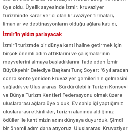
üye oldu. Üyelik sayesinde İzmir, kruvaziyer
turizminde karar verici olan kruvaziyer firmaları,
limanlar ve destinasyonların olduğu ağlara katıldı.
İzmir’in yıldızı parlayacak
İzmir’i turizmde bir dünya kenti haline getirmek için
birçok önemli adım attıklarını ve çalışmalarının
meyvelerini almaya başladıklarını ifade eden İzmir
Büyükşehir Belediye Başkanı Tunç Soyer; “6 yıl aradan
sonra kente yeniden kruvaziyer gemilerinin gelmesini
sağladık ve Uluslararası Sürdürülebilir Turizm Konseyi
ve Dünya Turizm Kentleri Federasyonu olmak üzere
uluslararası ağlara üye olduk. Ev sahipliği yaptığımız
uluslararası etkinlikler, turizm alanında aldığımız
ödüller ile kentimizin adını dünyaya duyurduk. Şimdi
bir önemli adım daha atıyoruz. Uluslararası Kruvaziyer