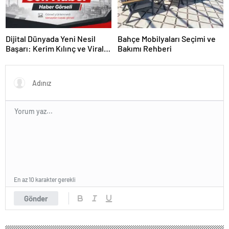
Dijital Dünyada Yeni Nesil
Bahçe Mobilyaları Seçimi ve
Başarı: Kerim Kılınç ve Viral
Bakımı Rehberi
İçerik Stratejilerinin Yükselişi
En az 10 karakter gerekli
Gönder