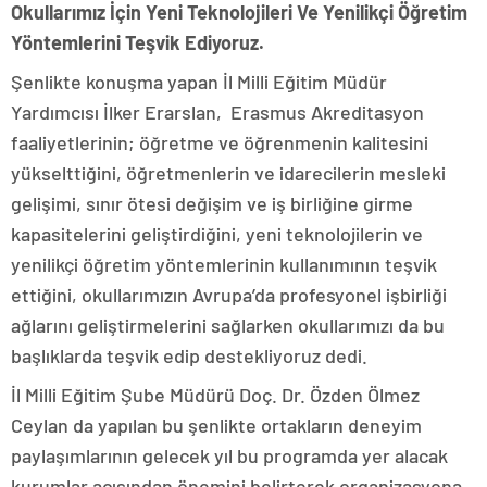
Okullarımız İçin Yeni Teknolojileri Ve Yenilikçi Öğretim
Yöntemlerini Teşvik Ediyoruz.
Şenlikte konuşma yapan İl Milli Eğitim Müdür
Yardımcısı İlker Erarslan, Erasmus Akreditasyon
faaliyetlerinin; öğretme ve öğrenmenin kalitesini
yükselttiğini, öğretmenlerin ve idarecilerin mesleki
gelişimi, sınır ötesi değişim ve iş birliğine girme
kapasitelerini geliştirdiğini, yeni teknolojilerin ve
yenilikçi öğretim yöntemlerinin kullanımının teşvik
ettiğini, okullarımızın Avrupa’da profesyonel işbirliği
ağlarını geliştirmelerini sağlarken okullarımızı da bu
başlıklarda teşvik edip destekliyoruz dedi.
İl Milli Eğitim Şube Müdürü Doç. Dr. Özden Ölmez
Ceylan da yapılan bu şenlikte ortakların deneyim
paylaşımlarının gelecek yıl bu programda yer alacak
kurumlar açısından önemini belirterek organizasyona