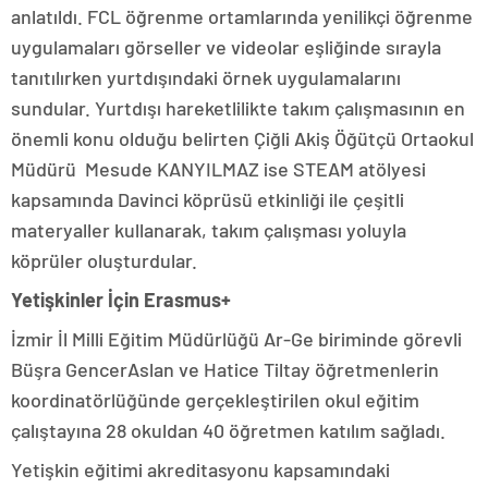
anlatıldı. FCL öğrenme ortamlarında yenilikçi öğrenme
uygulamaları görseller ve videolar eşliğinde sırayla
tanıtılırken yurtdışındaki örnek uygulamalarını
sundular. Yurtdışı hareketlilikte takım çalışmasının en
önemli konu olduğu belirten Çiğli Akiş Öğütçü Ortaokul
Müdürü Mesude KANYILMAZ ise STEAM atölyesi
kapsamında Davinci köprüsü etkinliği ile çeşitli
materyaller kullanarak, takım çalışması yoluyla
köprüler oluşturdular.
Yetişkinler İçin Erasmus+
İzmir İl Milli Eğitim Müdürlüğü Ar-Ge biriminde görevli
Büşra GencerAslan ve Hatice Tiltay öğretmenlerin
koordinatörlüğünde gerçekleştirilen okul eğitim
çalıştayına 28 okuldan 40 öğretmen katılım sağladı.
Yetişkin eğitimi akreditasyonu kapsamındaki