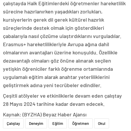
çalıştayda Halk Eğitimlerdeki öğretmenler hareketlilik
sürecine hazırlanırken yaşadıkları zorlukları,
kursiyerlerin gerek dil gerek kültürel hazırlık
süreçlerinde destek olmak için gösterdikleri
çabalarıyla nasıl çözüme ulaştırdıklarını vurguladılar.
Erasmus+ hareketlilikleriyle Avrupa ağına dahil
olmalarının avantajları üzerine konuşuldu. Özellikle
dezavantajlı olmaları göz önüne alınarak seçilen
yetişkin öğreniciler farklı öğrenme ortamlarında
uygulamalı eğitim alarak anahtar yeterliliklerini
geliştirmek adına yeni tecrübeler edindiler.
Çeşitli atölyeler ve etkinliklerle devam eden çalıştay
28 Mayıs 2024 tarihine kadar devam edecek.
Kaynak: (BYZHA) Beyaz Haber Ajansı
Çalıştay
Deneyim
Eğitim
Öğretmen
Okul