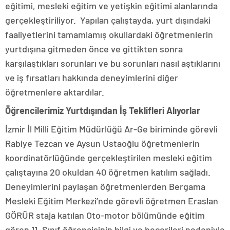
eğitimi, mesleki eğitim ve yetişkin eğitimi alanlarında
gerçekleştiriliyor. Yapılan çalıştayda, yurt dışındaki
faaliyetlerini tamamlamış okullardaki öğretmenlerin
yurtdışına gitmeden önce ve gittikten sonra
karşılaştıkları sorunları ve bu sorunları nasıl aştıklarını
ve iş fırsatları hakkında deneyimlerini diğer
öğretmenlere aktardılar.
Öğrencilerimiz Yurtdışından İş Teklifleri Alıyorlar
İzmir İl Milli Eğitim Müdürlüğü Ar-Ge biriminde görevli
Rabiye Tezcan ve Aysun Ustaoğlu öğretmenlerin
koordinatörlüğünde gerçekleştirilen mesleki eğitim
çalıştayına 20 okuldan 40 öğretmen katılım sağladı.
Deneyimlerini paylaşan öğretmenlerden Bergama
Mesleki Eğitim Merkezi’nde görevli öğretmen Eraslan
GÖRÜR staja katılan Oto-motor bölümünde eğitim
gören 11. Sınıf öğrencisinin bilgi ve becerileri nedeniyle