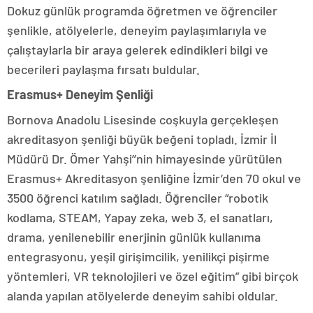
Dokuz günlük programda öğretmen ve öğrenciler
şenlikle, atölyelerle, deneyim paylaşımlarıyla ve
çalıştaylarla bir araya gelerek edindikleri bilgi ve
becerileri paylaşma fırsatı buldular.
Erasmus+ Deneyim Şenliği
Bornova Anadolu Lisesinde coşkuyla gerçekleşen
akreditasyon şenliği büyük beğeni topladı. İzmir İl
Müdürü Dr. Ömer Yahşi’’nin himayesinde yürütülen
Erasmus+ Akreditasyon şenliğine İzmir’den 70 okul ve
3500 öğrenci katılım sağladı. Öğrenciler “robotik
kodlama, STEAM, Yapay zeka, web 3, el sanatları,
drama, yenilenebilir enerjinin günlük kullanıma
entegrasyonu, yeşil girişimcilik, yenilikçi pişirme
yöntemleri, VR teknolojileri ve özel eğitim” gibi birçok
alanda yapılan atölyelerde deneyim sahibi oldular.