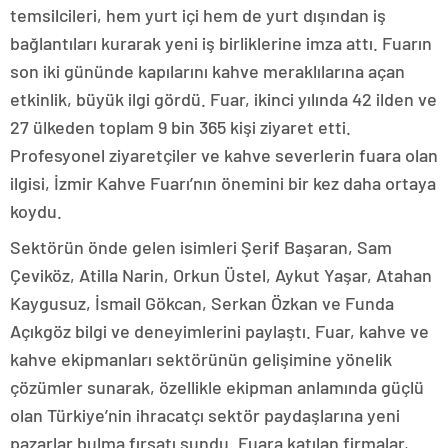
temsilcileri, hem yurt içi hem de yurt dışından iş
bağlantıları kurarak yeni iş birliklerine imza attı. Fuarın
son iki gününde kapılarını kahve meraklılarına açan
etkinlik, büyük ilgi gördü. Fuar, ikinci yılında 42 ilden ve
27 ülkeden toplam 9 bin 365 kişi ziyaret etti.
Profesyonel ziyaretçiler ve kahve severlerin fuara olan
ilgisi, İzmir Kahve Fuarı’nın önemini bir kez daha ortaya
koydu.
Sektörün önde gelen isimleri Şerif Başaran, Sam
Çeviköz, Atilla Narin, Orkun Üstel, Aykut Yaşar, Atahan
Kaygusuz, İsmail Gökcan, Serkan Özkan ve Funda
Açıkgöz bilgi ve deneyimlerini paylaştı. Fuar, kahve ve
kahve ekipmanları sektörünün gelişimine yönelik
çözümler sunarak, özellikle ekipman anlamında güçlü
olan Türkiye’nin ihracatçı sektör paydaşlarına yeni
pazarlar bulma fırsatı sundu. Fuara katılan firmalar,