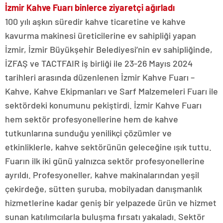
İzmir Kahve Fuarı binlerce ziyaretçi ağırladı
100 yılı aşkın süredir kahve ticaretine ve kahve
kavurma makinesi üreticilerine ev sahipliği yapan
İzmir, İzmir Büyükşehir Belediyesi’nin ev sahipliğinde,
İZFAŞ ve TACTFAIR iş birliği ile 23-26 Mayıs 2024
tarihleri arasında düzenlenen İzmir Kahve Fuarı –
Kahve, Kahve Ekipmanları ve Sarf Malzemeleri Fuarı ile
sektördeki konumunu pekiştirdi. İzmir Kahve Fuarı
hem sektör profesyonellerine hem de kahve
tutkunlarına sunduğu yenilikçi çözümler ve
etkinliklerle, kahve sektörünün geleceğine ışık tuttu.
Fuarın ilk iki günü yalnızca sektör profesyonellerine
ayrıldı. Profesyoneller, kahve makinalarından yeşil
çekirdeğe, sütten şuruba, mobilyadan danışmanlık
hizmetlerine kadar geniş bir yelpazede ürün ve hizmet
sunan katılımcılarla buluşma fırsatı yakaladı. Sektör