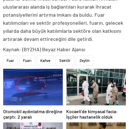
uluslararası alanda iş bağlantıları kurarak ihracat
potansiyellerini artırma imkanı da buldu. Fuar
katılımcıları ve sektör profesyonelleri, fuarın, gelecek
yıllarda daha büyük katılımlarla sektöre olan katkısını
artırarak devam ettireceğini dile getirdi.
Kaynak: (BYZHA) Beyaz Haber Ajansı
Fuar
Fuarı
Kahve
Sektör
Zeytin
Otomobil aydınlatma direğine
Kocaeli’de kimyasal facia:
çarptı: 2 yaralı
İşçiler hastanelik olduk