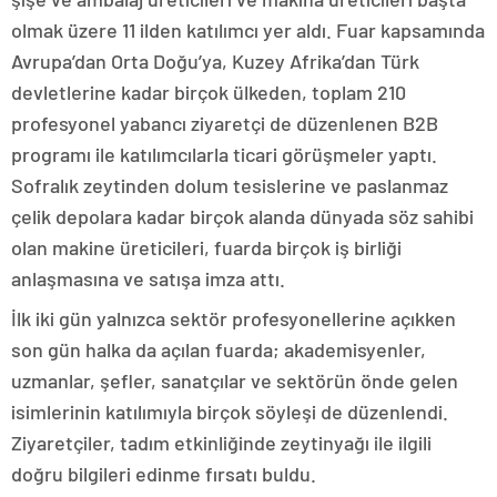
olmak üzere 11 ilden katılımcı yer aldı. Fuar kapsamında
Avrupa’dan Orta Doğu’ya, Kuzey Afrika’dan Türk
devletlerine kadar birçok ülkeden, toplam 210
profesyonel yabancı ziyaretçi de düzenlenen B2B
programı ile katılımcılarla ticari görüşmeler yaptı.
Sofralık zeytinden dolum tesislerine ve paslanmaz
çelik depolara kadar birçok alanda dünyada söz sahibi
olan makine üreticileri, fuarda birçok iş birliği
anlaşmasına ve satışa imza attı.
İlk iki gün yalnızca sektör profesyonellerine açıkken
son gün halka da açılan fuarda; akademisyenler,
uzmanlar, şefler, sanatçılar ve sektörün önde gelen
isimlerinin katılımıyla birçok söyleşi de düzenlendi.
Ziyaretçiler, tadım etkinliğinde zeytinyağı ile ilgili
doğru bilgileri edinme fırsatı buldu.