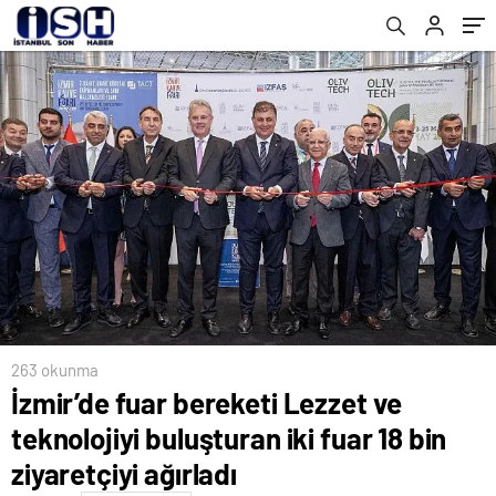
263 okunma
İzmir’de fuar bereketi Lezzet ve
teknolojiyi buluşturan iki fuar 18 bin
ziyaretçiyi ağırladı