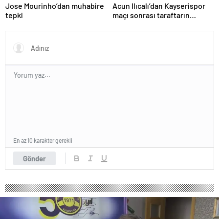
Jose Mourinho’dan muhabire
Acun Ilıcalı’dan Kayserispor
tepki
maçı sonrası taraftarın
tepkisi hakkında açıklama
En az 10 karakter gerekli
Gönder