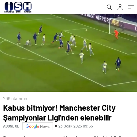
299 okunma
Kabus bitmiyor! Manchester City
Şampiyonlar Ligi’nden elenebilir
23 Ocak 2025 09:55
ABONE OL
News