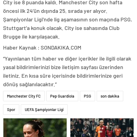
City ise 8 puanda kaldı. Manchester City son hafta
öncesi ilk 24’ün dışında 25. sırada yer alıyor.
Şampiyonlar Ligi’nde lig aşamasının son maçında PSG,
Stuttgart’a konuk olacak. City ise sahasında Club
Brugge ile karşılaşacak.
Haber Kaynak : SONDAKIKA.COM
“Yayınlanan tüm haber ve diğer içerikler ile ilgili olarak
yasal bildirimlerinizi bize iletişim sayfası üzerinden
iletiniz. En kısa süre içerisinde bildirimlerinize geri
dönüş sağlanılacaktır.”
Manchester City FC
Pep Guardiola
PSG
son dakika
Spor
UEFA Şampiyonlar Ligi