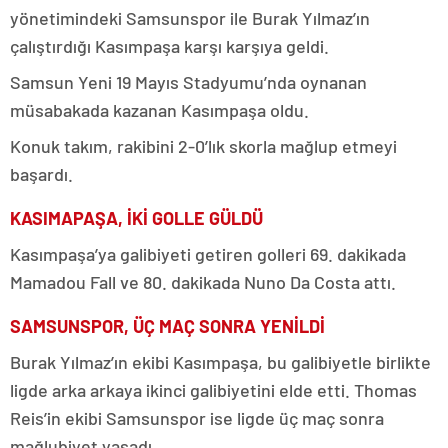
yönetimindeki Samsunspor ile Burak Yılmaz’ın
çalıştırdığı Kasımpaşa karşı karşıya geldi.
Samsun Yeni 19 Mayıs Stadyumu’nda oynanan
müsabakada kazanan Kasımpaşa oldu.
Konuk takım, rakibini 2-0’lık skorla mağlup etmeyi
başardı.
KASIMAPAŞA, İKİ GOLLE GÜLDÜ
Kasımpaşa’ya galibiyeti getiren golleri 69. dakikada
Mamadou Fall ve 80. dakikada Nuno Da Costa attı.
SAMSUNSPOR, ÜÇ MAÇ SONRA YENİLDİ
Burak Yılmaz’ın ekibi Kasımpaşa, bu galibiyetle birlikte
ligde arka arkaya ikinci galibiyetini elde etti. Thomas
Reis’in ekibi Samsunspor ise ligde üç maç sonra
mağlubiyet yaşadı.