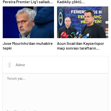
Pereira Premier Lig’i salladı…
Kadıköy çöktü…
Jose Mourinho’dan muhabire
Acun Ilıcalı’dan Kayserispor
tepki
maçı sonrası taraftarın
tepkisi hakkında açıklama