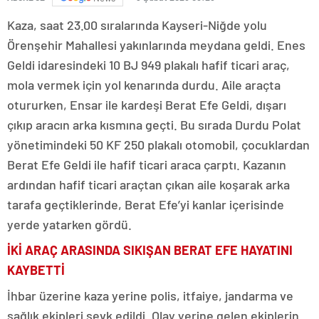
Kaza, saat 23.00 sıralarında Kayseri-Niğde yolu
Örenşehir Mahallesi yakınlarında meydana geldi. Enes
Geldi idaresindeki 10 BJ 949 plakalı hafif ticari araç,
mola vermek için yol kenarında durdu. Aile araçta
otururken, Ensar ile kardeşi Berat Efe Geldi, dışarı
çıkıp aracın arka kısmına geçti. Bu sırada Durdu Polat
yönetimindeki 50 KF 250 plakalı otomobil, çocuklardan
Berat Efe Geldi ile hafif ticari araca çarptı. Kazanın
ardından hafif ticari araçtan çıkan aile koşarak arka
tarafa geçtiklerinde, Berat Efe’yi kanlar içerisinde
yerde yatarken gördü.
İKİ ARAÇ ARASINDA SIKIŞAN BERAT EFE HAYATINI
KAYBETTİ
İhbar üzerine kaza yerine polis, itfaiye, jandarma ve
sağlık ekipleri sevk edildi. Olay yerine gelen ekiplerin