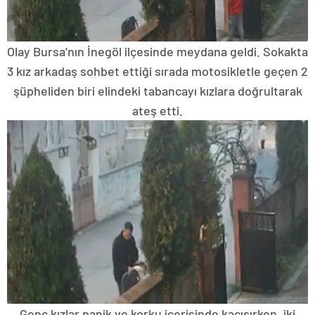
Olay Bursa’nın İnegöl ilçesinde meydana geldi. Sokakta
3 kız arkadaş sohbet ettiği sırada motosikletle geçen 2
şüpheliden biri elindeki tabancayı kızlara doğrultarak
ateş etti.
Genç kızlar panik ve korku içerisinde kaçışırken, iki