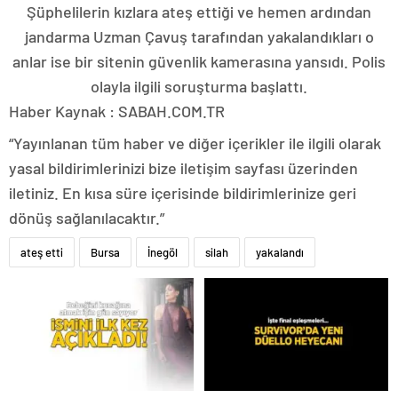
Şüphelilerin kızlara ateş ettiği ve hemen ardından
jandarma Uzman Çavuş tarafından yakalandıkları o
anlar ise bir sitenin güvenlik kamerasına yansıdı. Polis
olayla ilgili soruşturma başlattı.
Haber Kaynak : SABAH.COM.TR
“Yayınlanan tüm haber ve diğer içerikler ile ilgili olarak
yasal bildirimlerinizi bize iletişim sayfası üzerinden
iletiniz. En kısa süre içerisinde bildirimlerinize geri
dönüş sağlanılacaktır.”
ateş etti
Bursa
İnegöl
silah
yakalandı