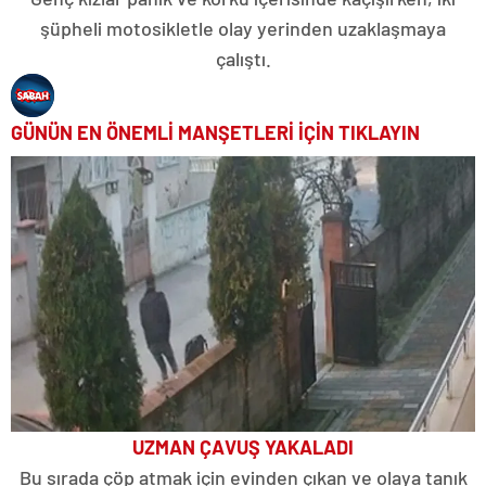
şüpheli motosikletle olay yerinden uzaklaşmaya
çalıştı.
GÜNÜN EN ÖNEMLİ MANŞETLERİ İÇİN TIKLAYIN
UZMAN ÇAVUŞ YAKALADI
Bu sırada çöp atmak için evinden çıkan ve olaya tanık