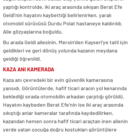
yaptığı kontrolde, iki araç arasında sıkışan Berat Efe
Geldi’nin hayatını kaybettiği belirlenirken, yaralı
otomobil sürücüsü Durdu Polat hastaneye kaldırıldı.
Aile gözyaşlarına boğuldu.
Bu arada Geldi ailesinin, Mersin’den Kayseri’ye tatil için
geldikleri ve geri dönüş yolunda kazanın meydana
geldiği öğrenildi.
KAZA ANI KAMERADA
Kaza anı çevredeki bir evin güvenlik kamerasına
yansıdı. Görüntülerde, hafif ticari aracın yol kenarında
beklediği sırada otomobilin arkadan çarptığı görüldü.
Hayatını kaybeden Berat Efe’nin ise iki araç arasında
sıkıştığı anlar kameralar tarafında kaydedilirken,
kazandan hemen sonra hafif ticari araçtan inen ailenin
yerde yatan çocuğa doğru koştukları görüntülere