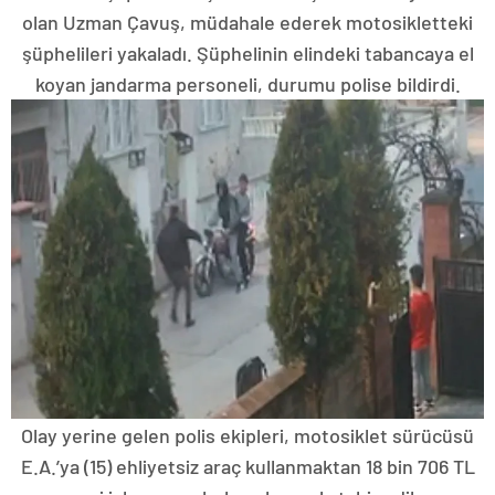
olan Uzman Çavuş, müdahale ederek motosikletteki
şüphelileri yakaladı. Şüphelinin elindeki tabancaya el
koyan jandarma personeli, durumu polise bildirdi.
Olay yerine gelen polis ekipleri, motosiklet sürücüsü
E.A.’ya (15) ehliyetsiz araç kullanmaktan 18 bin 706 TL