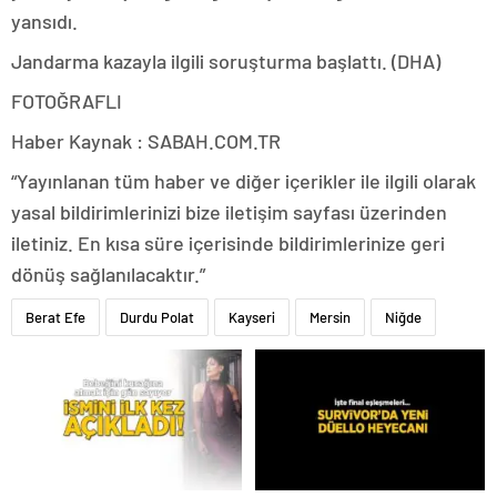
yansıdı.
Jandarma kazayla ilgili soruşturma başlattı. (DHA)
FOTOĞRAFLI
Haber Kaynak : SABAH.COM.TR
“Yayınlanan tüm haber ve diğer içerikler ile ilgili olarak
yasal bildirimlerinizi bize iletişim sayfası üzerinden
iletiniz. En kısa süre içerisinde bildirimlerinize geri
dönüş sağlanılacaktır.”
Berat Efe
Durdu Polat
Kayseri
Mersin
Niğde