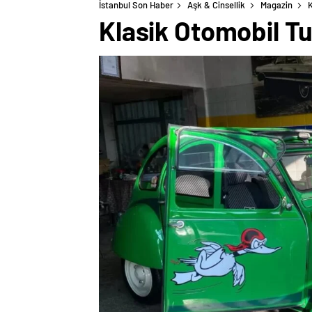
İstanbul Son Haber
Aşk & Cinsellik
Magazin
K
Klasik Otomobil Tu