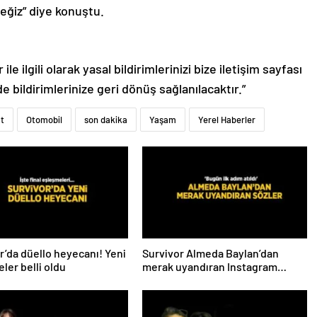
eğiz” diye konuştu.
le ilgili olarak yasal bildirimlerinizi bize iletişim sayfası
de bildirimlerinize geri dönüş sağlanılacaktır.”
t
Otomobil
son dakika
Yaşam
Yerel Haberler
r’da düello heyecanı! Yeni
Survivor Almeda Baylan’dan
ler belli oldu
merak uyandıran Instagram
paylaşımı! ‘Bugün ilk adım atıldı’