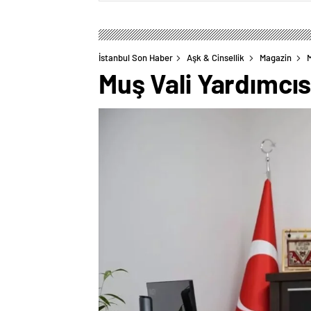
İstanbul Son Haber
Aşk & Cinsellik
Magazin
M
Muş Vali Yardımcısı