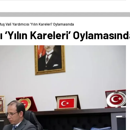
uş Vali Yardımcısı ‘Yılın Kareleri’ Oylamasında
 ‘Yılın Kareleri’ Oylamasın