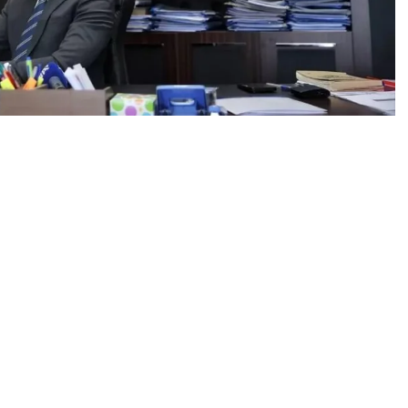
0
News
lpboğa, Anadolu Ajansının (AA) gözünden 2024’e damga
ın yer aldığı “Yılın Kareleri” oylamasına katıldı.
lerinin yurt içinde ve yurt dışında çektiği, ” Roketsan,
n oylamada yer alan “Haber”, “Doğal Yaşam ve Çevre”,
eklenen “Özgür Suriye” kategorilerindeki fotoğrafları
ar’ın “Kutlamalar”, “Haber” kategorisinde Yunus Türk