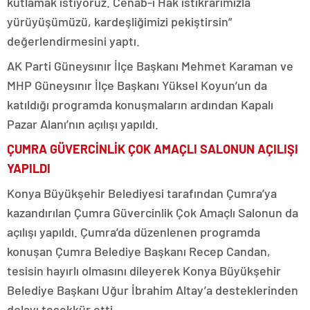
kutlamak istiyoruz. Cenab-ı Hak istikrarımızla
yürüyüşümüzü, kardeşliğimizi pekiştirsin”
değerlendirmesini yaptı.
AK Parti Güneysınır İlçe Başkanı Mehmet Karaman ve
MHP Güneysınır İlçe Başkanı Yüksel Koyun’un da
katıldığı programda konuşmaların ardından Kapalı
Pazar Alanı’nın açılışı yapıldı.
ÇUMRA GÜVERCİNLİK ÇOK AMAÇLI SALONUN AÇILIŞI
YAPILDI
Konya Büyükşehir Belediyesi tarafından Çumra’ya
kazandırılan Çumra Güvercinlik Çok Amaçlı Salonun da
açılışı yapıldı. Çumra’da düzenlenen programda
konuşan Çumra Belediye Başkanı Recep Candan,
tesisin hayırlı olmasını dileyerek Konya Büyükşehir
Belediye Başkanı Uğur İbrahim Altay’a desteklerinden
dolayı teşekkür etti.