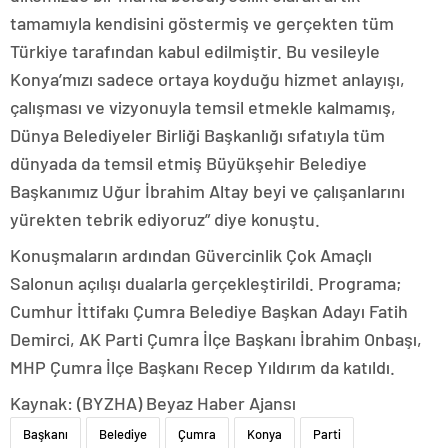
tamamıyla kendisini göstermiş ve gerçekten tüm
Türkiye tarafından kabul edilmiştir. Bu vesileyle
Konya’mızı sadece ortaya koyduğu hizmet anlayışı,
çalışması ve vizyonuyla temsil etmekle kalmamış,
Dünya Belediyeler Birliği Başkanlığı sıfatıyla tüm
dünyada da temsil etmiş Büyükşehir Belediye
Başkanımız Uğur İbrahim Altay beyi ve çalışanlarını
yürekten tebrik ediyoruz” diye konuştu.
Konuşmaların ardından Güvercinlik Çok Amaçlı
Salonun açılışı dualarla gerçekleştirildi. Programa;
Cumhur İttifakı Çumra Belediye Başkan Adayı Fatih
Demirci, AK Parti Çumra İlçe Başkanı İbrahim Onbaşı,
MHP Çumra İlçe Başkanı Recep Yıldırım da katıldı.
Kaynak: (BYZHA) Beyaz Haber Ajansı
Başkanı
Belediye
Çumra
Konya
Parti