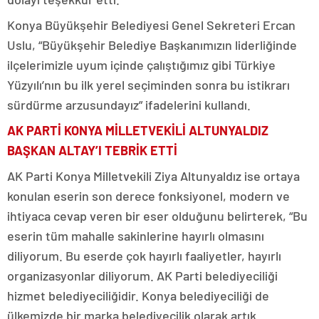
Konya Büyükşehir Belediyesi Genel Sekreteri Ercan
Uslu, “Büyükşehir Belediye Başkanımızın liderliğinde
ilçelerimizle uyum içinde çalıştığımız gibi Türkiye
Yüzyılı’nın bu ilk yerel seçiminden sonra bu istikrarı
sürdürme arzusundayız” ifadelerini kullandı.
AK PARTİ KONYA MİLLETVEKİLİ ALTUNYALDIZ
BAŞKAN ALTAY’I TEBRİK ETTİ
AK Parti Konya Milletvekili Ziya Altunyaldız ise ortaya
konulan eserin son derece fonksiyonel, modern ve
ihtiyaca cevap veren bir eser olduğunu belirterek, “Bu
eserin tüm mahalle sakinlerine hayırlı olmasını
diliyorum. Bu eserde çok hayırlı faaliyetler, hayırlı
organizasyonlar diliyorum. AK Parti belediyeciliği
hizmet belediyeciliğidir. Konya belediyeciliği de
ülkemizde bir marka belediyecilik olarak artık