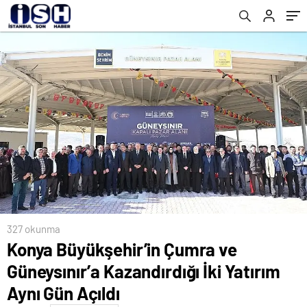
327 okunma
Konya Büyükşehir’in Çumra ve
Güneysınır’a Kazandırdığı İki Yatırım
Aynı Gün Açıldı