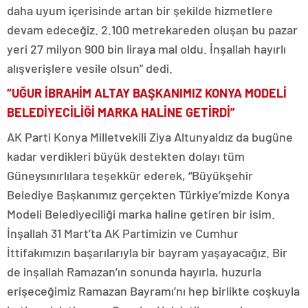
daha uyum içerisinde artan bir şekilde hizmetlere
devam edeceğiz. 2.100 metrekareden oluşan bu pazar
yeri 27 milyon 900 bin liraya mal oldu. İnşallah hayırlı
alışverişlere vesile olsun” dedi.
“UĞUR İBRAHİM ALTAY BAŞKANIMIZ KONYA MODELİ
BELEDİYECİLİĞİ MARKA HALİNE GETİRDİ”
AK Parti Konya Milletvekili Ziya Altunyaldız da bugüne
kadar verdikleri büyük destekten dolayı tüm
Güneysınırlılara teşekkür ederek, “Büyükşehir
Belediye Başkanımız gerçekten Türkiye’mizde Konya
Modeli Belediyeciliği marka haline getiren bir isim.
İnşallah 31 Mart’ta AK Partimizin ve Cumhur
İttifakımızın başarılarıyla bir bayram yaşayacağız. Bir
de inşallah Ramazan’ın sonunda hayırla, huzurla
erişeceğimiz Ramazan Bayramı’nı hep birlikte coşkuyla