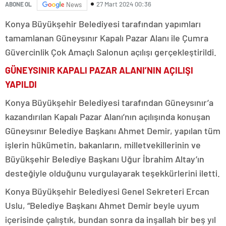
27 Mart 2024 00:36
ABONE OL
News
Konya Büyükşehir Belediyesi tarafından yapımları
tamamlanan Güneysınır Kapalı Pazar Alanı ile Çumra
Güvercinlik Çok Amaçlı Salonun açılışı gerçekleştirildi.
GÜNEYSINIR KAPALI PAZAR ALANI’NIN AÇILIŞI
YAPILDI
Konya Büyükşehir Belediyesi tarafından Güneysınır’a
kazandırılan Kapalı Pazar Alanı’nın açılışında konuşan
Güneysınır Belediye Başkanı Ahmet Demir, yapılan tüm
işlerin hükümetin, bakanların, milletvekillerinin ve
Büyükşehir Belediye Başkanı Uğur İbrahim Altay’ın
desteğiyle olduğunu vurgulayarak teşekkürlerini iletti.
Konya Büyükşehir Belediyesi Genel Sekreteri Ercan
Uslu, “Belediye Başkanı Ahmet Demir beyle uyum
içerisinde çalıştık, bundan sonra da inşallah bir beş yıl